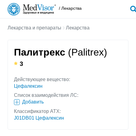
/ Лекарства
Лекарства и препараты
Лекарства
Палитрекс
(Palitrex)
3
Действующее вещество:
Цефалексин
Список взаимодействия ЛС:
Добавить
Классификатор АТХ:
J01DB01 Цефалексин