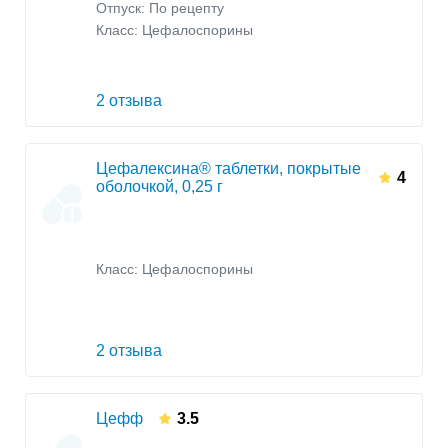
Отпуск: По рецепту
Класс:
Цефалоспорины
2 отзыва
Цефалексина® таблетки, покрытые
4
оболочкой, 0,25 г
Класс:
Цефалоспорины
2 отзыва
Цефф
3.5