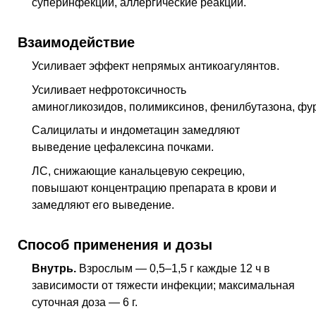
суперинфекции, аллергические реакции.
Взаимодействие
Усиливает эффект непрямых антикоагулянтов.
Усиливает нефротоксичность
аминогликозидов, полимиксинов, фенилбутазона, фу
Салицилаты и индометацин замедляют
выведение цефалексина почками.
ЛС, снижающие канальцевую секрецию,
повышают концентрацию препарата в крови и
замедляют его выведение.
Способ применения и дозы
Внутрь.
Взрослым — 0,5–1,5 г каждые 12 ч в
зависимости от тяжести инфекции; максимальная
суточная доза — 6 г.