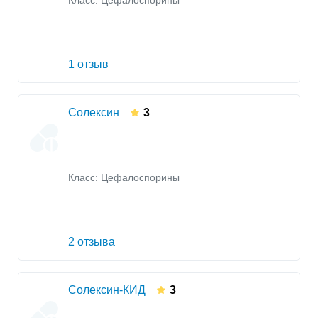
Класс:
Цефалоспорины
1 отзыв
Солексин
3
Класс:
Цефалоспорины
2 отзыва
Солексин-КИД
3