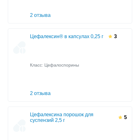
2 отзыва
Цефалексин® в капсулах 0,25 г
3
Класс:
Цефалоспорины
2 отзыва
Цефалексина порошок для
5
суспензий 2,5 г