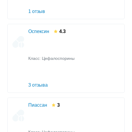
1 отзыв
Оспексин
4.3
Класс:
Цефалоспорины
3 отзыва
Пиассан
3