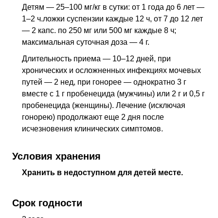
Детям — 25–100 мг/кг в сутки: от 1 года до 6 лет —
1–2 ч.ложки суспензии каждые 12 ч, от 7 до 12 лет
— 2 капс. по 250 мг или 500 мг каждые 8 ч;
максимальная суточная доза — 4 г.
Длительность приема — 10–12 дней, при
хронических и осложненных инфекциях мочевых
путей — 2
нед
, при гонорее — однократно 3 г
вместе с 1 г пробенецида (мужчины) или 2 г и 0,5 г
пробенецида (женщины). Лечение (исключая
гонорею) продолжают еще 2 дня после
исчезновения клинических симптомов.
Условия хранения
Хранить в недоступном для детей месте.
Срок годности