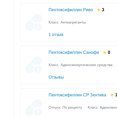
Пентоксифиллин Риво
3
Класс:
Антиагреганты
1 отзыв
Пентоксифиллин Санофи
0
Класс:
Аденозинергические средства
Отзывы
Пентоксифиллин СР Зентива
Отпуск: По рецепту
Класс:
Аденозине