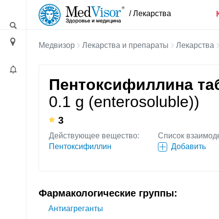
/ Лекарства
Медвизор
Лекарства и препараты
Лекарства
Пентоксифиллина таб
0.1 g (enterosoluble))
3
Действующее вещество:
Список взаимод
Пентоксифиллин
Добавить
Фармакологические группы:
Антиагреганты