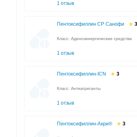
1 отзыв
Пентоксифиллин СР Санофи
Класс:
Аденозинергические средства
1 отзыв
Пентоксифиллин-ICN
3
Класс:
Антиагреганты
1 отзыв
Пентоксифиллин-Акри®
3