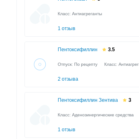
Класс:
Антиагреганты
1 отзыв
Пентоксифиллин
3.5
Отпуск: По рецепту
Класс:
Антиагре
2 отзыва
Пентоксифиллин Зентива
3
Класс:
Аденозинергические средства
1 отзыв