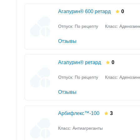
Агапурин® 600 ретард
0
Отпуск: По рецепту
Класс:
Аденозине
Отзывы
Агапурин® ретард
0
Отпуск: По рецепту
Класс:
Аденозине
Отзывы
Арбифлекс™-100
3
Класс:
Антиагреганты