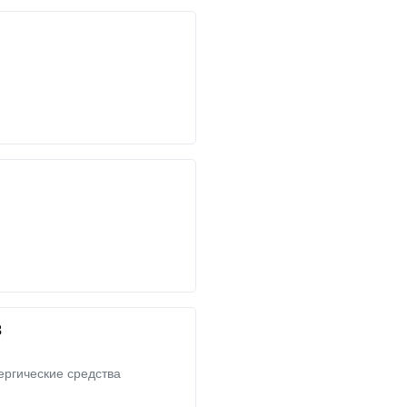
3
ргические средства