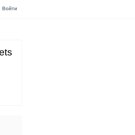
Войти
lets