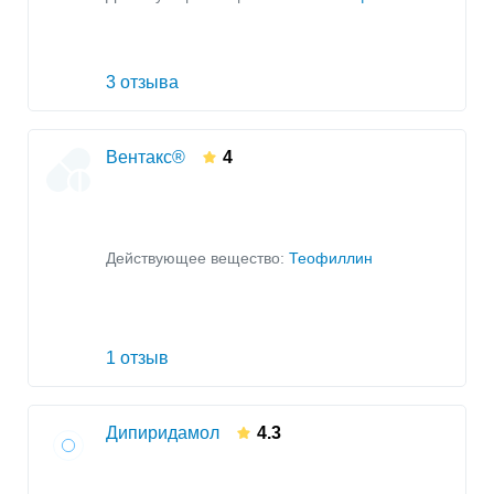
3 отзыва
Вентакс®
4
Действующее вещество:
Теофиллин
1 отзыв
Дипиридамол
4.3