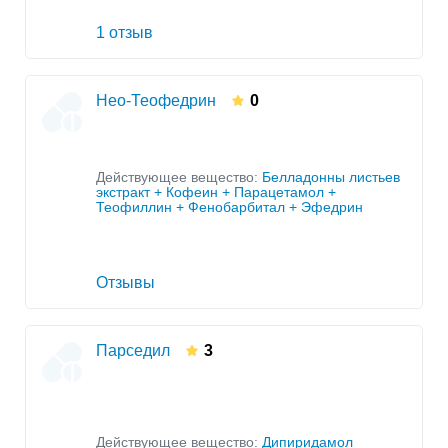
1 отзыв
Нео-Теофедрин
0
Действующее вещество:
Белладонны листьев
экстракт + Кофеин + Парацетамол +
Теофиллин + Фенобарбитал + Эфедрин
Отзывы
Парседил
3
Действующее вещество:
Дипиридамол