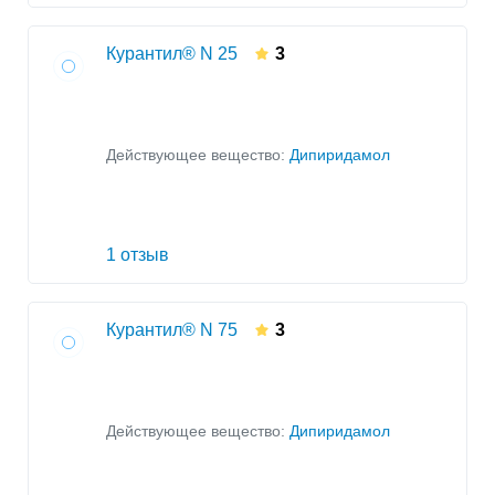
Курантил® N 25
3
Действующее вещество:
Дипиридамол
1 отзыв
Курантил® N 75
3
Действующее вещество:
Дипиридамол