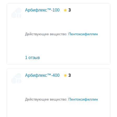
Арбифлекс™-100
3
Действующее вещество:
Пентоксифиллин
1 отзыв
Арбифлекс™-400
3
Действующее вещество:
Пентоксифиллин