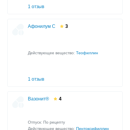
1 отзыв
Афонилум С
3
Действующее вещество:
Теофиллин
1 отзыв
Вазонит®
4
Отпуск: По рецепту
Действующее вещество:
Пентоксифиллин