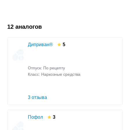
12 аналогов
Диприван®
5
Отпуск: По рецепту
Класс:
Наркозные средства
3 отзыва
Пофол
3