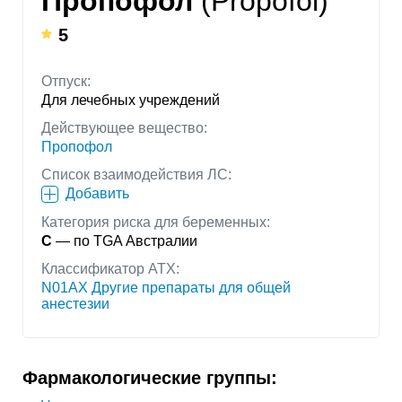
Пропофол
(Propofol)
5
Отпуск:
Для лечебных учреждений
Действующее вещество:
Пропофол
Список взаимодействия ЛС:
Добавить
Категория риска для беременных:
C
— по TGA Австралии
Классификатор АТХ:
N01AX Другие препараты для общей
анестезии
Фармакологические группы: