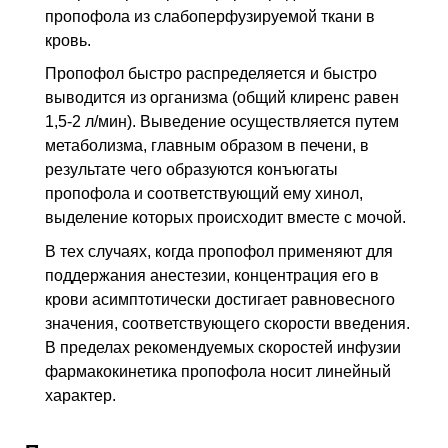
пропофола из слабоперфузируемой ткани в
кровь.
Пропофол быстро распределяется и быстро
выводится из организма (общий клиренс равен
1,5-2 л/мин). Выведение осуществляется путем
метаболизма, главным образом в печени, в
результате чего образуются конъюгаты
пропофола и соответствующий ему хинол,
выделение которых происходит вместе с мочой.
В тех случаях, когда пропофол применяют для
поддержания анестезии, концентрация его в
крови асимптотически достигает равновесного
значения, соответствующего скорости введения.
В пределах рекомендуемых скоростей инфузии
фармакокинетика пропофола носит линейный
характер.