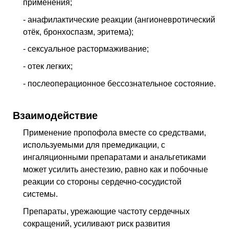
применения;
- анафилактические реакции (ангионевротический
отёк, бронхоспазм, эритема);
- сексуальное растормаживание;
- отек легких;
- послеоперационное бессознательное состояние.
Взаимодействие
Применение пропофола вместе со средствами,
используемыми для премедикации, с
ингаляционными препаратами и анальгетиками
может усилить анестезию, равно как и побочные
реакции со стороны сердечно-сосудистой
системы.
Препараты, урежающие частоту сердечных
сокращений, усиливают риск развития