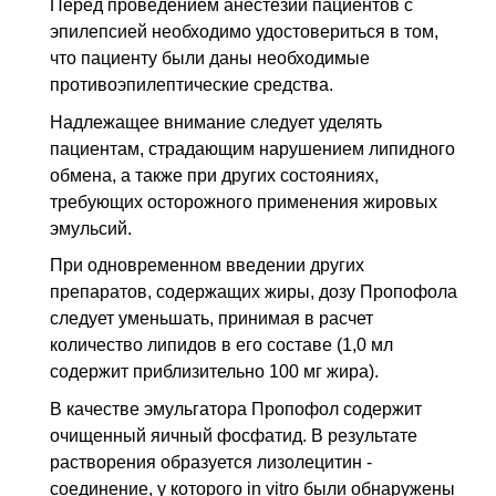
Перед проведением анестезии пациентов с
эпилепсией необходимо удостовериться в том,
что пациенту были даны необходимые
противоэпилептические средства.
Надлежащее внимание следует уделять
пациентам, страдающим нарушением липидного
обмена, а также при других состояниях,
требующих осторожного применения жировых
эмульсий.
При одновременном введении других
препаратов, содержащих жиры, дозу Пропофола
следует уменьшать, принимая в расчет
количество липидов в его составе (1,0 мл
содержит приблизительно 100 мг жира).
В качестве эмульгатора Пропофол содержит
очищенный яичный фосфатид. В результате
растворения образуется лизолецитин -
соединение, у которого in vitro были обнаружены