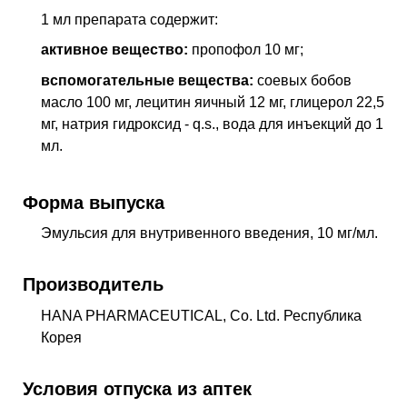
1 мл препарата содержит:
активное вещество:
пропофол 10 мг;
вспомогательные вещества:
соевых бобов
масло 100 мг, лецитин яичный 12 мг, глицерол 22,5
мг, натрия гидроксид - q.s., вода для инъекций до 1
мл.
Форма выпуска
Эмульсия для внутривенного введения, 10 мг/мл.
Производитель
HANA PHARMACEUTICAL, Co. Ltd. Республика
Корея
Условия отпуска из аптек