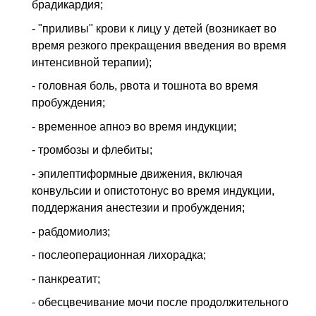
брадикардия;
- "приливы" крови к лицу у детей (возникает во
время резкого прекращения введения во время
интенсивной терапии);
- головная боль, рвота и тошнота во время
пробуждения;
- временное апноэ во время индукции;
- тромбозы и флебиты;
- эпилептиформные движения, включая
конвульсии и опистотонус во время индукции,
поддержания анестезии и пробуждения;
- рабдомиолиз;
- послеоперационная лихорадка;
- панкреатит;
- обесцвечивание мочи после продолжительного