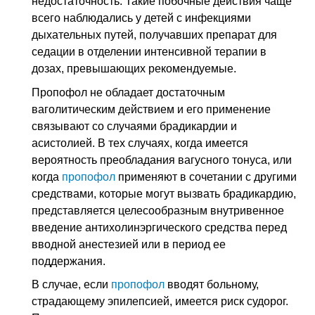
недостаточность. Такие побочные действия чаще
всего наблюдались у детей с инфекциями
дыхательных путей, получавших препарат для
седации в отделении интенсивной терапии в
дозах, превышающих рекомендуемые.
Пропофол не обладает достаточным
ваголитическим действием и его применение
связывают со случаями брадикардии и
асистолией. В тех случаях, когда имеется
вероятность преобладания вагусного тонуса, или
когда
пропофол
применяют в сочетании с другими
средствами, которые могут вызвать брадикардию,
представляется целесообразным внутривенное
введение антихолинэргического средства перед
вводной анестезией или в период ее
поддержания.
В случае, если
пропофол
вводят больному,
страдающему эпилепсией, имеется риск судорог.