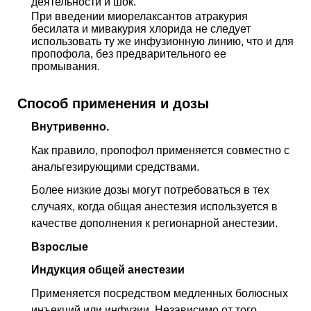
деятельности и шок.
При введении миорелаксантов атракурия
бесилата и мивакурия хлорида не следует
использовать ту же инфузионную линию, что и для
пропофола, без предварительного ее
промывания.
Способ применения и дозы
Внутривенно.
Как правило, пропофол применяется совместно с
анальгезирующими средствами.
Более низкие дозы могут потребоваться в тех
случаях, когда общая анестезия используется в
качестве дополнения к регионарной анестезии.
Взрослые
Индукция общей анестезии
Применяется посредством медленных болюсных
инъекций или инфузии. Независимо от того,