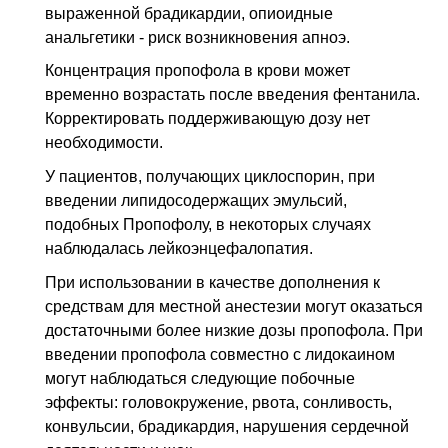
выраженной брадикардии, опиоидные
анальгетики - риск возникновения апноэ.
Концентрация пропофола в крови может
временно возрастать после введения фентанила.
Корректировать поддерживающую дозу нет
необходимости.
У пациентов, получающих циклоспорин, при
введении липидосодержащих эмульсий,
подобных Пропофолу, в некоторых случаях
наблюдалась лейкоэнцефалопатия.
При использовании в качестве дополнения к
средствам для местной анестезии могут оказаться
достаточными более низкие дозы пропофола. При
введении пропофола совместно с лидокаином
могут наблюдаться следующие побочные
эффекты: головокружение, рвота, сонливость,
конвульсии, брадикардия, нарушения сердечной