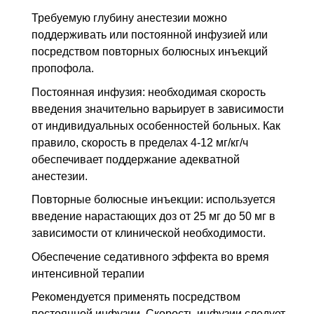
Требуемую глубину анестезии можно
поддерживать или постоянной инфузией или
посредством повторных болюсных инъекций
пропофола.
Постоянная инфузия: необходимая скорость
введения значительно варьирует в зависимости
от индивидуальных особенностей больных. Как
правило, скорость в пределах 4-12 мг/кг/ч
обеспечивает поддержание адекватной
анестезии.
Повторные болюсные инъекции: используется
введение нарастающих доз от 25 мг до 50 мг в
зависимости от клинической необходимости.
Обеспечение седативного эффекта во время
интенсивной терапии
Рекомендуется применять посредством
постоянной инфузии. Скорость инфузии следует