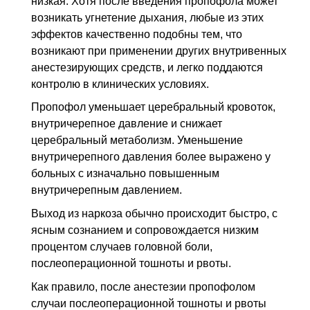
низкая. Хотя после введения пропофола может
возникать угнетение дыхания, любые из этих
эффектов качественно подобны тем, что
возникают при применении других внутривенных
анестезирующих средств, и легко поддаются
контролю в клинических условиях.
Пропофол уменьшает церебральный кровоток,
внутричерепное давление и снижает
церебральный метаболизм. Уменьшение
внутричерепного давления более выражено у
больных с изначально повышенным
внутричерепным давлением.
Выход из наркоза обычно происходит быстро, с
ясным сознанием и сопровождается низким
процентом случаев головной боли,
послеоперационной тошноты и рвоты.
Как правило, после анестезии пропофолом
случаи послеоперационной тошноты и рвоты