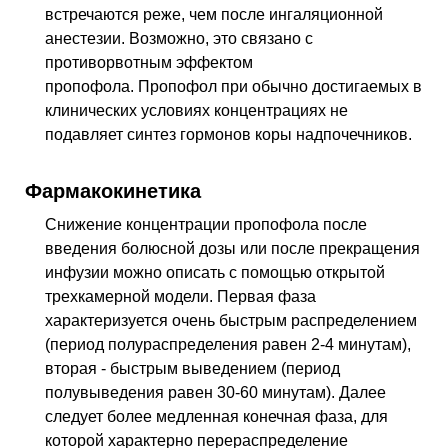
встречаются реже, чем после ингаляционной
анестезии. Возможно, это связано с
противорвотным эффектом
пропофола. Пропофол при обычно достигаемых в
клинических условиях концентрациях не
подавляет синтез гормонов коры надпочечников.
Фармакокинетика
Снижение концентрации пропофола после
введения болюсной дозы или после прекращения
инфузии можно описать с помощью открытой
трехкамерной модели. Первая фаза
характеризуется очень быстрым распределением
(период полураспределения равен 2-4 минутам),
вторая - быстрым выведением (период
полувыведения равен 30-60 минутам). Далее
следует более медленная конечная фаза, для
которой характерно перераспределение