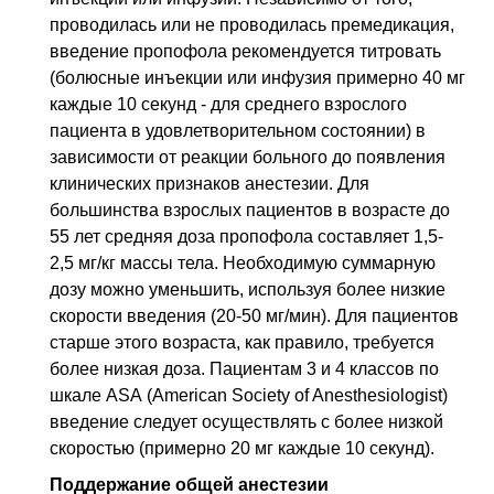
проводилась или не проводилась премедикация,
введение пропофола рекомендуется титровать
(болюсные инъекции или инфузия примерно 40 мг
каждые 10 секунд - для среднего взрослого
пациента в удовлетворительном состоянии) в
зависимости от реакции больного до появления
клинических признаков анестезии. Для
большинства взрослых пациентов в возрасте до
55 лет средняя доза пропофола составляет 1,5-
2,5 мг/кг массы тела. Необходимую суммарную
дозу можно уменьшить, используя более низкие
скорости введения (20-50 мг/мин). Для пациентов
старше этого возраста, как правило, требуется
более низкая доза. Пациентам 3 и 4 классов по
шкале ASA (American Society of Anesthesiologist)
введение следует осуществлять с более низкой
скоростью (примерно 20 мг каждые 10 секунд).
Поддержание общей анестезии