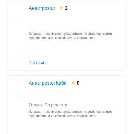
Анастрозол
3
Класс:
Противоопухолевые гормональные
средства и антагонисты гормонов
1 отзыв
Анастрозол Каби
0
Отпуск: По рецепту
Класс:
Противоопухолевые гормональные
средства и антагонисты гормонов