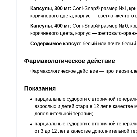
Капсулы, 300 мг:
Coni-Snap® размер №1, кры
коричневого цвета, корпус — светло -желтого 
Капсулы, 400 мг:
Coni-Snap® размер № 0, кр
коричневого цвета, корпус — желтовато-оранж
Содержимое капсул:
белый или почти белый
Фармакологическое действие
Фармакологическое действие — противоэпил
Показания
парциальные судороги с вторичной генерали
взрослых и детей старше 12 лет в качестве
дополнительной терапии;
парциальные судороги с вторичной генерали
от 3 до 12 лет в качестве дополнительной те