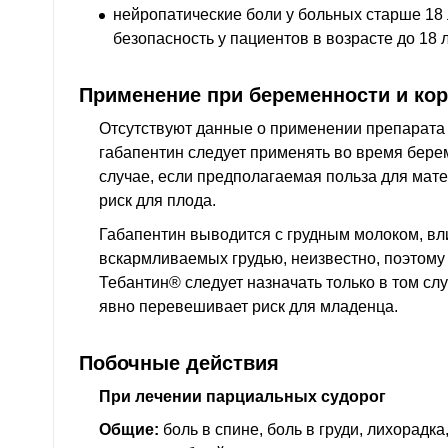
нейропатические боли у больных старше 18 
безопасность у пациентов в возрасте до 18 
Применение при беременности и ко
Отсутствуют данные о применении препарата
габапентин следует применять во время бере
случае, если предполагаемая польза для ма
риск для плода.
Габапентин выводится с грудным молоком, вли
вскармливаемых грудью, неизвестно, поэтому
Тебантин® следует назначать только в том слу
явно перевешивает риск для младенца.
Побочные действия
При лечении парциальных судорог
Общие:
боль в спине, боль в груди, лихорадк