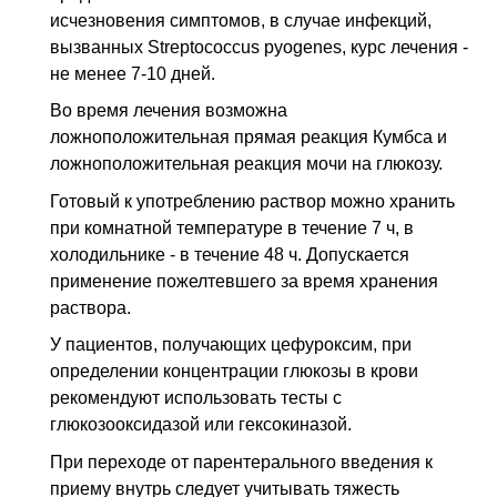
исчезновения симптомов, в случае инфекций,
вызванных Streptococcus pyogenes, курс лечения -
не менее 7-10 дней.
Во время лечения возможна
ложноположительная прямая реакция Кумбса и
ложноположительная реакция мочи на глюкозу.
Готовый к употреблению раствор можно хранить
при комнатной температуре в течение 7 ч, в
холодильнике - в течение 48 ч. Допускается
применение пожелтевшего за время хранения
раствора.
У пациентов, получающих цефуроксим, при
определении концентрации глюкозы в крови
рекомендуют использовать тесты с
глюкозооксидазой или гексокиназой.
При переходе от парентерального введения к
приему внутрь следует учитывать тяжесть