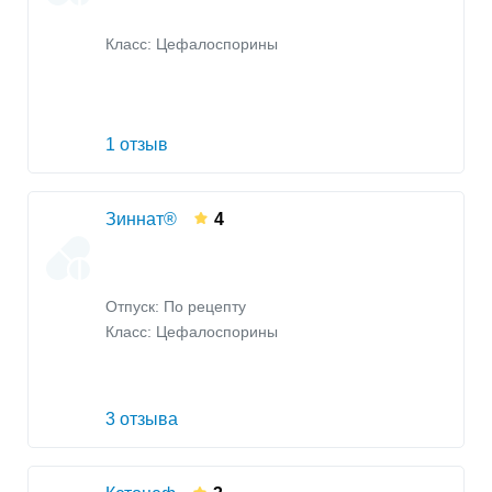
Класс:
Цефалоспорины
1 отзыв
Зиннат®
4
Отпуск: По рецепту
Класс:
Цефалоспорины
3 отзыва