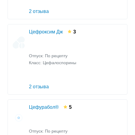
2 отзыва
Цефроксим Дж
3
Отпуск: По рецепту
Класс:
Цефалоспорины
2 отзыва
Цефурабол®
5
Отпуск: По рецепту