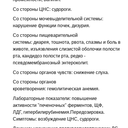
Со стороны ЦНС: судороги.
Со стороны мочевыделительной системы:
нарушение функции почек, дизурия.
Со стороны пищеварительной
системы: диарея, тошнота, рвота, спазмы и боль в
животе, изъязвления слизистой оболочки полости
рта, кандидоз полости рта, редко -
псевдомембранозный энтероколит.
Со стороны органов чувств: снижение слуха.
Со стороны органов
кроветворения: гемолитическая анемия.
Лабораторные показатели: повышение
активности "печеночных" ферментов, ЩФ,
ЛДГ, гипербилирубинемия.Передозировка.
Симптомы: возбуждение ЦНС, судороги.