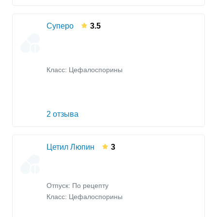
Суперо
3.5
Класс:
Цефалоспорины
2 отзыва
Цетил Люпин
3
Отпуск: По рецепту
Класс:
Цефалоспорины