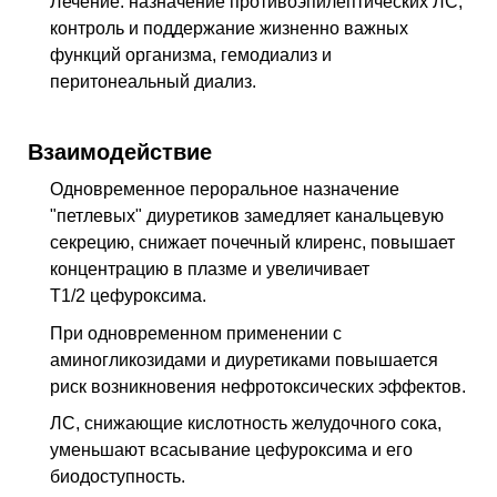
Лечение: назначение противоэпилептических ЛС,
контроль и поддержание жизненно важных
функций организма, гемодиализ и
перитонеальный диализ.
Взаимодействие
Одновременное пероральное назначение
"петлевых" диуретиков замедляет канальцевую
секрецию, снижает почечный клиренс, повышает
концентрацию в плазме и увеличивает
T1/2 цефуроксима.
При одновременном применении с
аминогликозидами и диуретиками повышается
риск возникновения нефротоксических эффектов.
ЛС, снижающие кислотность желудочного сока,
уменьшают всасывание цефуроксима и его
биодоступность.