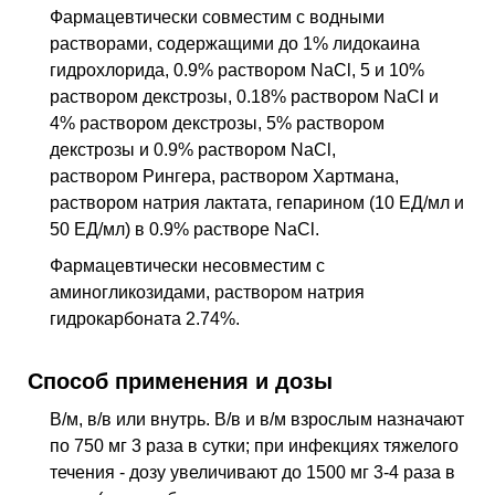
Фармацевтически совместим с водными
растворами, содержащими до 1% лидокаина
гидрохлорида, 0.9% раствором NaCl, 5 и 10%
раствором декстрозы, 0.18% раствором NaCl и
4% раствором декстрозы, 5% раствором
декстрозы и 0.9% раствором NaCl,
раствором Рингера, раствором Хартмана,
раствором натрия лактата, гепарином (10 ЕД/мл и
50 ЕД/мл) в 0.9% растворе NaCl.
Фармацевтически несовместим с
аминогликозидами, раствором натрия
гидрокарбоната 2.74%.
Способ применения и дозы
В/м, в/в или внутрь. В/в и в/м взрослым назначают
по 750 мг 3 раза в сутки; при инфекциях тяжелого
течения - дозу увеличивают до 1500 мг 3-4 раза в