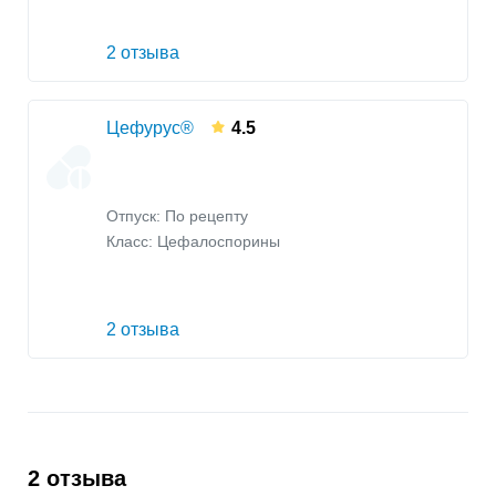
2 отзыва
Цефурус®
4.5
Отпуск: По рецепту
Класс:
Цефалоспорины
2 отзыва
2 отзыва