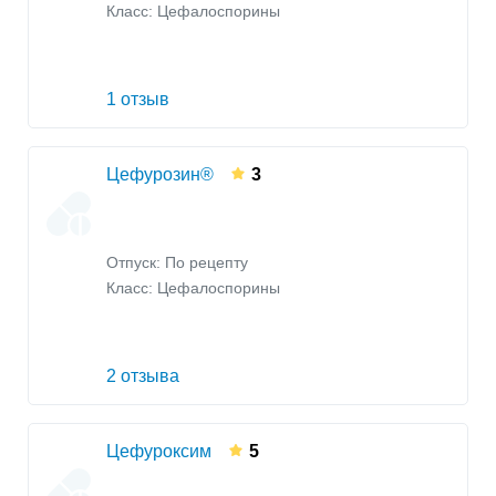
Класс:
Цефалоспорины
1 отзыв
Цефурозин®
3
Отпуск: По рецепту
Класс:
Цефалоспорины
2 отзыва
Цефуроксим
5