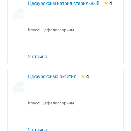
Цефуроксим натрия стерильный
4
Класс:
Цефалоспорины
2 отзыва
Цефуроксима аксетил
4
Класс:
Цефалоспорины
2 отзыва