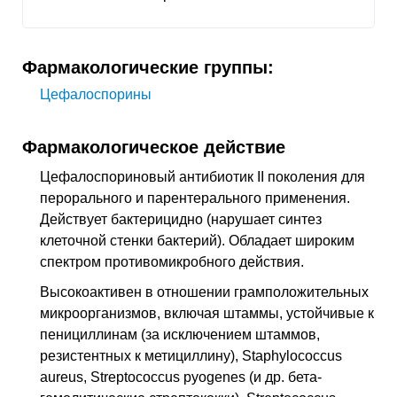
Фармакологические группы:
Цефалоспорины
Фармакологическое действие
Цефалоспориновый антибиотик II поколения для
перорального и парентерального применения.
Действует бактерицидно (нарушает синтез
клеточной стенки бактерий). Обладает широким
спектром противомикробного действия.
Высокоактивен в отношении грамположительных
микроорганизмов, включая штаммы, устойчивые к
пенициллинам (за исключением штаммов,
резистентных к метициллину), Staphylococcus
aureus, Streptococcus pyogenes (и др. бета-