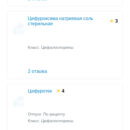
Цефуроксима натриевая соль
3
стерильная
Класс:
Цефалоспорины
2 отзыва
Цефуротек
4
Отпуск: По рецепту
Класс:
Цефалоспорины