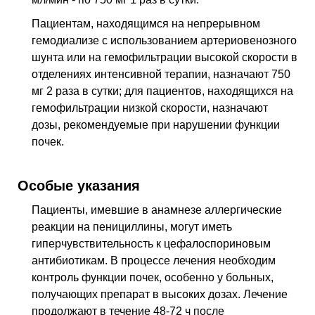
Пациентам, находящимся на непрерывном
гемодиализе с использованием артериовенозного
шунта или на гемофильтрации высокой скорости в
отделениях интенсивной терапии, назначают 750
мг 2 раза в сутки; для пациентов, находящихся на
гемофильтрации низкой скорости, назначают
дозы, рекомендуемые при нарушении функции
почек.
Особые указания
Пациенты, имевшие в анамнезе аллергические
реакции на пенициллины, могут иметь
гиперчувствительность к цефалоспориновым
антибиотикам. В процессе лечения необходим
контроль функции почек, особенно у больных,
получающих препарат в высоких дозах. Лечение
продолжают в течение 48-72 ч после