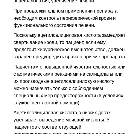
энцефалопатия, увеличение печени.
При продолжительном применении препарата
необходим контроль периферической крови и
функционального состояния печени.
Поскольку ацетилсалициловая кислота замедляет
свертывание крови, то пациент, если ему
предстоит хирургическое вмешательство, должен
заранее предупредить врача о приеме препарата.
Пациентам с повышенной чувствительностью или
с астматическими реакциями на салицилаты или
их производные ацетилсалициловую кислоту
можно назначать только с соблюдением
специальных мер предосторожности (в условиях
службы неотложной помощи).
Ацетилсалициловая кислота в низких дозах
уменьшает выведение мочевой кислоты. У
пациентов с соответствующей