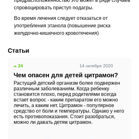
предрасположенностью это может в ряде случаев
спровоцировать приступ подагры.
Во время лечения следует отказаться от
употребления этанола (повышение риска
желудочно-кишечного кровотечения)
Статьи
24
14 октября 2020
Чем опасен для детей цитрамон?
Растущий детский организм более подвержен
различным заболеваниям. Когда ребенку
становится плохо, перед родителями всегда
встает вопрос - каким препаратом его можно
лечить, а каким нет. Цитрамон - популярное
средство от боли и температуры. Однако у него
есть противопоказания. Стоит разобраться,
можно ли давать детям цитрамон.