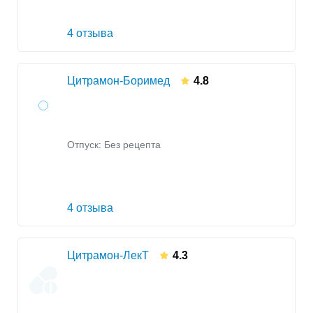
4 отзыва
Цитрамон-Боримед
4.8
Отпуск: Без рецепта
4 отзыва
Цитрамон-ЛекТ
4.3