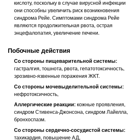
кислоту, поскольку в случае вирусной инфекции
они способны увеличить риск возникновения
синдрома Рейе. Симптомами синдрома Рейе
являются продолжительная рвота, острая
энцефалопатия, увеличение печени.
Побочные действия
Со стороны пищеварительной системы:
гастралгия, тошнота, рвота, гепатотоксичность,
эрозивно-язвенные поражения ЖКТ.
Со стороны мочевыделительной системы:
нефротоксичность,
Аллергические реакции:
кожные проявления,
синдром Стивенса-Джонсона, синдром Лайелла,
бронхоспазм.
Со стороны сердечно-сосудистой системы:
тахикардия, повышение АД,