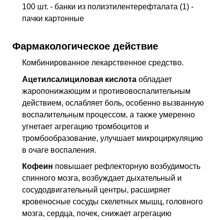
100 шт. - банки из полиэтилентерефталата (1) -
пачки картонные
Фармакологическое действие
Комбинированное лекарственное средство.
Ацетилсалициловая кислота
обладает
жаропонижающим и противовоспалительным
действием, ослабляет боль, особенно вызванную
воспалительным процессом, а также умеренно
угнетает агрегацию тромбоцитов и
тромбообразование, улучшает микроциркуляцию
в очаге воспаления.
Кофеин
повышает рефлекторную возбудимость
спинного мозга, возбуждает дыхательный и
сосудодвигательный центры, расширяет
кровеносные сосуды скелетных мышц, головного
мозга, сердца, почек, снижает агрегацию