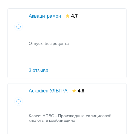
Аквацитрамон
4.7
Отпуск: Без рецепта
3 отзыва
Аскофен УЛЬТРА
4.8
Класс:
НПВС - Производные салициловой
кислоты в комбинациях