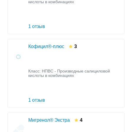
кислоты в комбинациях
1 отзыв
Кофицил®-плюс
3
Класс:
НПВС - Производные салициловой
кислоты в комбинациях
1 отзыв
Мигренол® Экстра
4