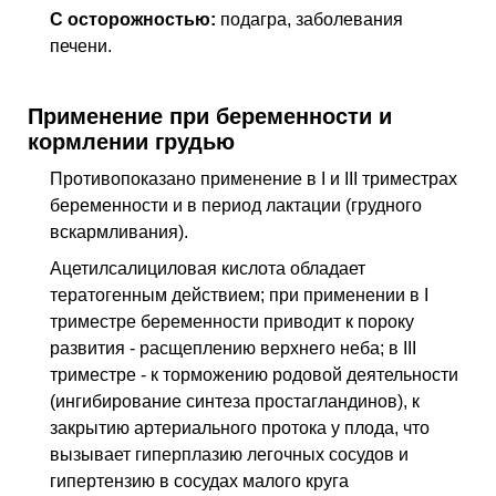
C осторожностью:
подагра, заболевания
печени.
Применение при беременности и
кормлении грудью
Противопоказано применение в I и III триместрах
беременности и в период лактации (грудного
вскармливания).
Ацетилсалициловая кислота обладает
тератогенным действием; при применении в I
триместре беременности приводит к пороку
развития - расщеплению верхнего неба; в III
триместре - к торможению родовой деятельности
(ингибирование синтеза простагландинов), к
закрытию артериального протока у плода, что
вызывает гиперплазию легочных сосудов и
гипертензию в сосудах малого круга