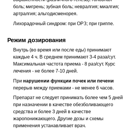
боль; мигрень; зубная боль; невралгия; миалгия;
артралгия; альгодисменорея.
Лихорадочный синдром: при ОРЗ; при гриппе.
Режим дозирования
Внутрь (во время или после еды) принимают
каждые 4 ч. В среднем принимают 3-4 раза/сут.
Максимальная частота приема - 8 раз/сут. Курс
лечения - не более 7-10 дней.
При
нарушении функции почек или печени
перерыв между приемами - не менее 6 часов.
Препарат не следует принимать более чем 5 дней
при назначении в качестве обезболивающего
средства и более 3 дней в качестве
жаропонижающего. Другие дозы и схемы
применения устанавливает врач.