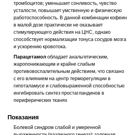
тромбоцитов; уменьшает сонливость, чувство
усталости, повышает умственную и физическую
работоспособность. В данной комбинации кофеин
в малой дозе практически не оказывает
стимулирующего действия на ЦНС, однако
способствует нормализации тонуса сосудов мозга
и ускорению кровотока.
Парацетамол
обладает анальгетическим,
жаропонижающим и крайне слабым
противовоспалительным действием, что связано
с его влиянием на центр терморегуляции в
гипоталамусе и слабовыраженной способностью
ингибировать синтез простагландинов в
периферических тканях
Показания
Болевой синдром слабой и умеренной
выраженности (различного генеза): головная