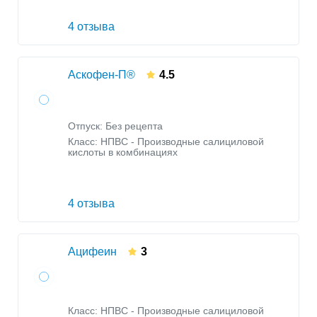
4 отзыва
Аскофен-П®
4.5
Отпуск: Без рецепта
Класс:
НПВС - Производные салициловой
кислоты в комбинациях
4 отзыва
Ацифеин
3
Класс:
НПВС - Производные салициловой