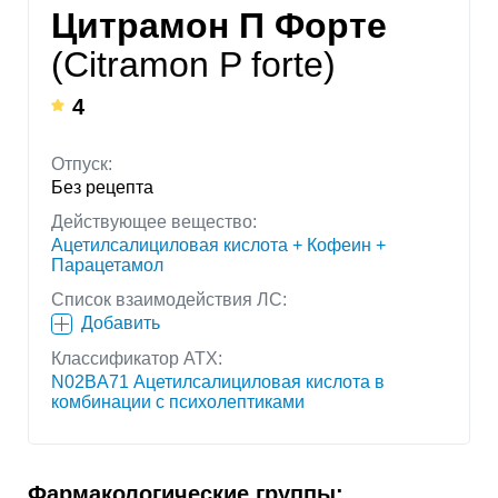
Цитрамон П Форте
(Citramon P forte)
4
Отпуск:
Без рецепта
Действующее вещество:
Ацетилсалициловая кислота + Кофеин +
Парацетамол
Список взаимодействия ЛС:
Добавить
Классификатор АТХ:
N02BA71 Ацетилсалициловая кислота в
комбинации с психолептиками
Фармакологические группы: