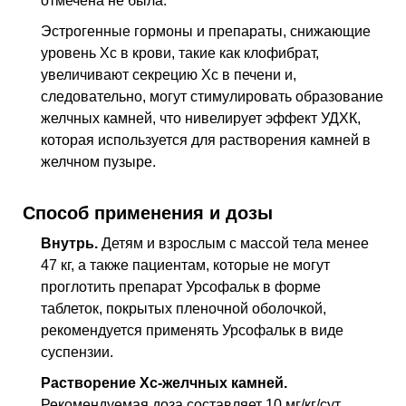
отмечена не была.
Эстрогенные гормоны и препараты, снижающие
уровень Хс в крови, такие как клофибрат,
увеличивают секрецию Хс в печени и,
следовательно, могут стимулировать образование
желчных камней, что нивелирует эффект УДХК,
которая используется для растворения камней в
желчном пузыре.
Способ применения и дозы
Внутрь.
Детям и взрослым с массой тела менее
47 кг, а также пациентам, которые не могут
проглотить препарат Урсофальк в форме
таблеток, покрытых пленочной оболочкой,
рекомендуется применять Урсофальк в виде
суспензии.
Растворение Хс-желчных камней.
Рекомендуемая доза составляет 10 мг/кг/сут.