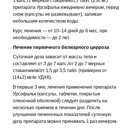
1 капс./1 мерный стаканчик/0,5 табл. (250 мг)
препарата Урсофальк ежедневно вечером, перед
сном (капсулы не разжевывают), запивая
небольшим количеством воды.
Курс лечения — от 10–14 дней до 6 мес, при
необходимости — до 2 лет.
Лечение первичного билиарного цирроза
Суточная доза зависит от массы тела и
составляет от 3 до 7 капс./от 2 до 7 мерных
стаканчиков/от 1,5 до 3,5 табл. (примерно от
(14±2) мг/кг УДХК).
В первые 3 мес лечения применение препарата
Урсофальк (капсулы, таблетки, покрытые
пленочной оболочкой) следует разделить на
несколько приемов в течении дня. После
улучшения печеночных показателей суточную
дозу препарата можно принимать 1 раз вечером.