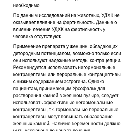
необходимо.
По данным исследований на животных, УДХК не
оказывает влияние на фертильность. Данные о
влиянии лечения УДХК на фертильность у
человека отсутствуют.
Применение препарата у женщин, обладающих
детородным потенциалом, возможно только если
они используют надежные методы контрацепции.
Рекомендуется использовать негормональные
контрацептивы или пероральные контрацептивы
с низким содержанием эстрогена. Однако
пациентам, принимающим Урсофальк для
растворения камней в желчном пузыре, следует
использовать эффективные негормональные
контрацептивы, т.к. гормональные пероральные
контрацептивы могут повышать образование
желчных камней. Наличие беременности должно
быть исключено до начала лечения.