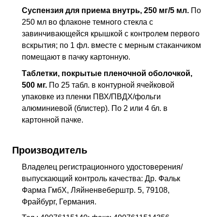
Суспензия для приема внутрь, 250 мг/5 мл.
По
250 мл во флаконе темного стекла с
завинчивающейся крышкой с контролем первого
вскрытия; по 1 фл. вместе с мерным стаканчиком
помещают в пачку картонную.
Таблетки, покрытые пленочной оболочкой,
500 мг.
По 25 табл. в контурной ячейковой
упаковке из пленки ПВХ/ПВДХ/фольги
алюминиевой (блистер). По 2 или 4 бл. в
картонной пачке.
Производитель
Владелец регистрационного удостоверения/
выпускающий контроль качества: Др. Фальк
Фарма ГмбХ, Ляйненвеберштр. 5, 79108,
Фрайбург, Германия.