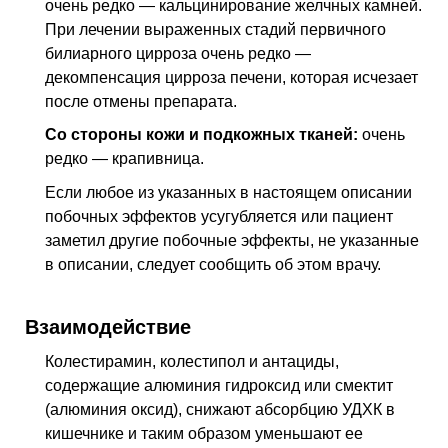
очень редко — кальцинирование желчных камней.
При лечении выраженных стадий первичного
билиарного цирроза очень редко —
декомпенсация цирроза печени, которая исчезает
после отмены препарата.
Со стороны кожи и подкожных тканей:
очень
редко — крапивница.
Если любое из указанных в настоящем описании
побочных эффектов усугубляется или пациент
заметил другие побочные эффекты, не указанные
в описании, следует сообщить об этом врачу.
Взаимодействие
Колестирамин, колестипол и антациды,
содержащие алюминия гидроксид или смектит
(алюминия оксид), снижают абсорбцию УДХК в
кишечнике и таким образом уменьшают ее