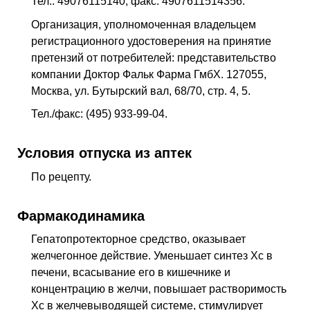
Тел.: 49076115140; факс: 4907611514356.
Организация, уполномоченная владельцем
регистрационного удостоверения на принятие
претензий от потребителей: представительство
компании Доктор Фальк Фарма ГмбХ. 127055,
Москва, ул. Бутырский вал, 68/70, стр. 4, 5.
Тел./факс: (495) 933-99-04.
Условия отпуска из аптек
По рецепту.
Фармакодинамика
Гепатопротекторное средство, оказывает
желчегонное действие. Уменьшает синтез Хс в
печени, всасывание его в кишечнике и
концентрацию в желчи, повышает растворимость
Хс в желчевыводящей системе, стимулирует