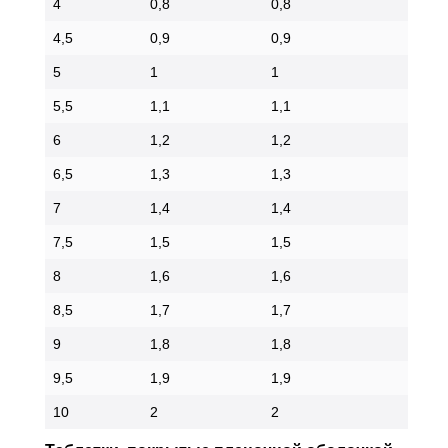
4
0,8
0,8
4,5
0,9
0,9
5
1
1
5,5
1,1
1,1
6
1,2
1,2
6,5
1,3
1,3
7
1,4
1,4
7,5
1,5
1,5
8
1,6
1,6
8,5
1,7
1,7
9
1,8
1,8
9,5
1,9
1,9
10
2
2