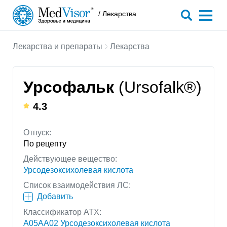
/ Лекарства
Лекарства и препараты
Лекарства
Урсофальк
(Ursofalk®)
4.3
Отпуск:
По рецепту
Действующее вещество:
Урсодезоксихолевая кислота
Список взаимодействия ЛС:
Добавить
Классификатор АТХ:
A05AA02 Урсодезоксихолевая кислота