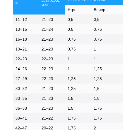
доза УДХК,
кг
мг/кг
Утро
Вечер
11–12
21–23
0,5
0,5
13–15
21–24
0,5
0,75
16–18
21–23
0,75
0,75
19–21
21–23
0,75
1
22–23
22–23
1
1
24–26
22–23
1
1,25
27–29
22–23
1,25
1,25
30–32
21–23
1,25
1,5
33–35
21–23
1,5
1,5
36–38
21–23
1,5
1,75
39–41
21–22
1,75
1,75
42–47
20–22
1,75
2