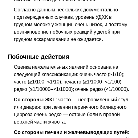
Согласно данным нескольких документально
подтвержденных случаев, уровень УДХК в
грудном молоке у женщин очень низок, и поэтому
возникновение побочных реакций у детей при
грудном вскармливании не ожидается.
Побочные действия
Оценка нежелательных явлений основана на
следующей классификации: очень часто (≥1/10);
часто (≥1/100–<1/10); нечасто (≥1/1000–<1/100);
редко (≥1/10000–<1/1000); очень редко (<1/10000).
Со стороны
ЖКТ
:
часто — неоформленный стул
или диарея; при лечении первичного билиарного
цирроза очень редко — острые боли в правой
верхней части живота.
Со стороны печени и желчевыводящих путей: