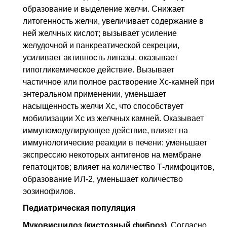
образование и выделение желчи. Снижает
литогенность желчи, увеличивает содержание в
ней желчных кислот; вызывает усиление
желудочной и панкреатической секреции,
усиливает активность липазы, оказывает
гипогликемическое действие. Вызывает
частичное или полное растворение Хс-камней при
энтеральном применении, уменьшает
насыщенность желчи Хс, что способствует
мобилизации Хс из желчных камней. Оказывает
иммуномодулирующее действие, влияет на
иммунологические реакции в печени: уменьшает
экспрессию некоторых антигенов на мембране
гепатоцитов; влияет на количество Т-лимфоцитов,
образование ИЛ-2, уменьшает количество
эозинофилов.
Педиатрическая популяция
Муковисцидоз (кистозный фиброз).
Согласно