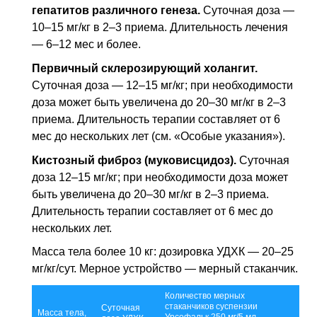
гепатитов различного генеза.
Суточная доза —
10–15 мг/кг в 2–3 приема. Длительность лечения
— 6–12 мес и более.
Первичный склерозирующий холангит.
Cуточная доза — 12–15 мг/кг; при необходимости
доза может быть увеличена до 20–30 мг/кг в 2–3
приема. Длительность терапии составляет от 6
мес до нескольких лет (см. «Особые указания»).
Кистозный фиброз (муковисцидоз).
Суточная
доза 12–15 мг/кг; при необходимости доза может
быть увеличена до 20–30 мг/кг в 2–3 приема.
Длительность терапии составляет от 6 мес до
нескольких лет.
Масса тела более 10 кг: дозировка УДХК — 20–25
мг/кг/сут. Мерное устройство — мерный стаканчик.
Количество мерных
стаканчиков суспензии
Суточная
Масса тела,
Урсофальк 250 мг/5 мл