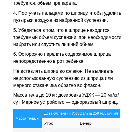
требуется, объем препарата.
4. Постучать пальцами по шприцу, чтобы удалить
пузырьки воздуха из набранной суспензии.
5. Убедиться в том, что в шприце находится
требуемый объем суспензии; при необходимости
набрать или спустить лишний объем.
6. Осторожно перелить содержимое шприца
непосредственно в рот ребенка.
Не вставлять шприц во флакон. Не выливать
неиспользованную суспензию из шприца или
мерного стаканчика обратно во флакон.
Масса тела до 10 кг: дозировка УДХК — 20 мг/кг/
сут. Мерное устройство — одноразовый шприц.
Доза суспензии Урсофалька 250 мг/5 мл, мл
Масса тела, кг
Утро
Вечер