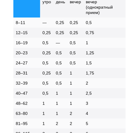
утро
день
вечер
вечер
(однократный
прием)
8–11
—
0,25
0,25
0,5
12–15
0,25
0,25
0,25
0,75
16–19
0,5
—
0,5
1
20–23
0,25
0,5
0,5
1,25
24–27
0,5
0,5
0,5
1,5
28–31
0,25
0,5
1
1,75
32–39
0,5
0,5
1
2
40–47
0,5
1
1
2,5
48–62
1
1
1
3
63–80
1
1
2
4
81–95
1
2
2
5