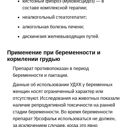
кистозный фиброз (муковисцидоз) — в
составе комплексной терапии;
неалкогольный стеатогепатит;
алкогольная болезнь печени;
дискинезия желчевыводящих путей.
Применение при беременности и
кормлении грудью
Препарат противопоказан в период
беременности и лактации.
Данные об использовании УДХК у беременных
женщин носят ограниченный характер или
отсутствуют. Исследования на животных показали
наличие репродуктивной токсичности на ранней
стадии беременности. Во время беременности
препарат Урсофальк использоваться не должен,
за исключением случаев, когда это явно