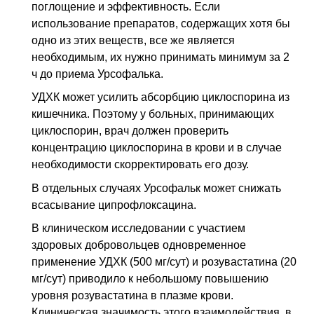
поглощение и эффективность. Если
использование препаратов, содержащих хотя бы
одно из этих веществ, все же является
необходимым, их нужно принимать минимум за 2
ч до приема Урсофалька.
УДХК может усилить абсорбцию циклоспорина из
кишечника. Поэтому у больных, принимающих
циклоспорин, врач должен проверить
концентрацию циклоспорина в крови и в случае
необходимости скорректировать его дозу.
В отдельных случаях Урсофальк может снижать
всасывание ципрофлоксацина.
В клиническом исследовании с участием
здоровых добровольцев одновременное
применение УДХК (500 мг/сут) и розувастатина (20
мг/сут) приводило к небольшому повышению
уровня розувастатина в плазме крови.
Клиническая значимость этого взаимодействия,
в