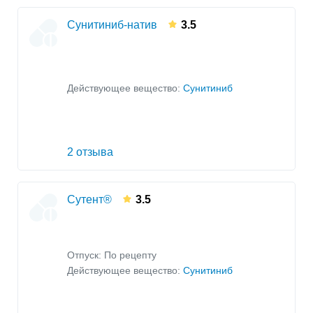
Сунитиниб-нaтив
3.5
Действующее вещество:
Сунитиниб
2 отзыва
Сутент®
3.5
Отпуск: По рецепту
Действующее вещество:
Сунитиниб