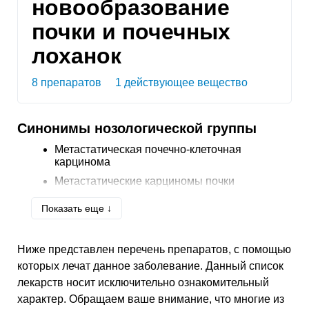
новообразование
почки и почечных
лоханок
8 препаратов
1 действующее вещество
Синонимы нозологической группы
Метастатическая почечно-клеточная
карцинома
Метастатические карциномы почки
Метастатический почечно-клеточный рак
Показать еще ↓
Ниже представлен перечень препаратов, с помощью
которых лечат данное заболевание. Данный список
лекарств носит исключительно ознакомительный
характер. Обращаем ваше внимание, что многие из