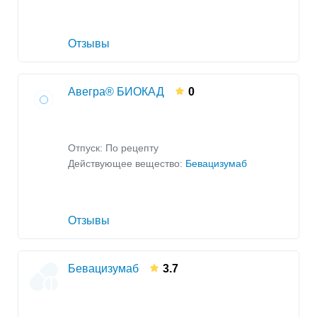
Отзывы
Авегра® БИОКАД
0
Отпуск: По рецепту
Действующее вещество:
Бевацизумаб
Отзывы
Бевацизумаб
3.7