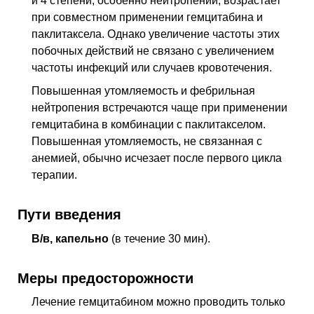
и 4 степени, особенно нейтропении, возрастает
при совместном применении гемцитабина и
паклитаксела. Однако увеличение частоты этих
побочных действий не связано с увеличением
частоты инфекций или случаев кровотечения.
Повышенная утомляемость и фебрильная
нейтропения встречаются чаще при применении
гемцитабина в комбинации с паклитакселом.
Повышенная утомляемость, не связанная с
анемией, обычно исчезает после первого цикла
терапии.
Пути введения
В/в, капельно
(в течение 30 мин).
Меры предосторожности
Лечение гемцитабином можно проводить только