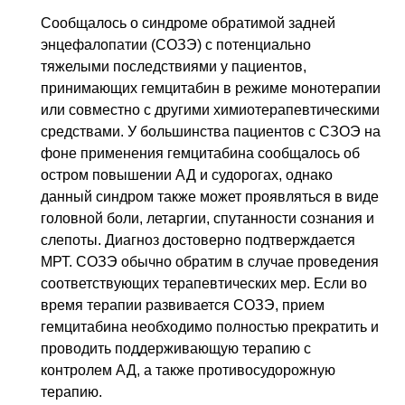
Сообщалось о синдроме обратимой задней
энцефалопатии (СОЗЭ) с потенциально
тяжелыми последствиями у пациентов,
принимающих гемцитабин в режиме монотерапии
или совместно с другими химиотерапевтическими
средствами. У большинства пациентов с СЗОЭ на
фоне применения гемцитабина сообщалось об
остром повышении
АД
и судорогах, однако
данный синдром также может проявляться в виде
головной боли, летаргии, спутанности сознания и
слепоты. Диагноз достоверно подтверждается
МРТ
. СОЗЭ обычно обратим в случае проведения
соответствующих терапевтических мер. Если во
время терапии развивается СОЗЭ, прием
гемцитабина необходимо полностью прекратить и
проводить поддерживающую терапию с
контролем
АД
, а также противосудорожную
терапию.