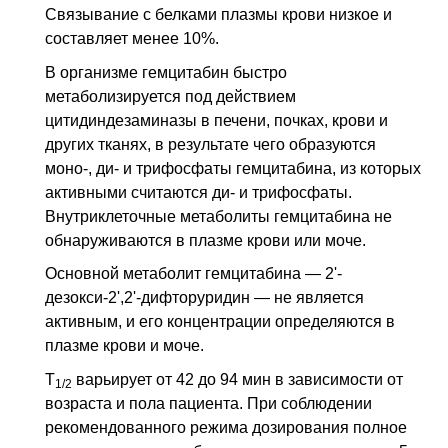
Связывание с белками плазмы крови низкое и
составляет менее 10%.
В организме гемцитабин быстро
метаболизируется под действием
цитидиндезаминазы в печени, почках, крови и
других тканях, в результате чего образуются
моно-, ди- и трифосфаты гемцитабина, из которых
активными считаются ди- и трифосфаты.
Внутриклеточные метаболиты гемцитабина не
обнаруживаются в плазме крови или моче.
Основной метаболит гемцитабина — 2'-
дезокси-2',2'-дифторуридин — не является
активным, и его концентрации определяются в
плазме крови и моче.
Т
варьирует от 42 до 94 мин в зависимости от
1/2
возраста и пола пациента. При соблюдении
рекомендованного режима дозирования полное