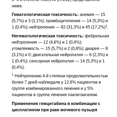
ниже.
Гематологическая токсичность:
анемия — 15
(5,7%) и 3 (1,1%); тромбоцитопения — 14 (5,3%) и
1
1 (0,4%); нейтропения — 82 (31,3%) и 45 (17,2%)
.
Негематологическая токсичность:
фебрильная
нейтропения — 12 (4,6%) и 1 (0,4%);
утомляемость — 15 (5,7%) и 2 (0,8%); диарея — 8
(3,1%) и 0; двигательная нейропатия — 6 (2,3%) и
1 (0,4%); сенсорная нейропатия — 14 (5,3%) и 1
(0,4%).
1
Нейтропению 4-й степени продолжительностью
более 7 дней наблюдали у 12,6% пациентов в
группе комбинированного лечения и у 5%
пациентов в группе лечения паклитакселом.
Применение гемцитабина в комбинации с
цисплатином при раке мочевого пузыря