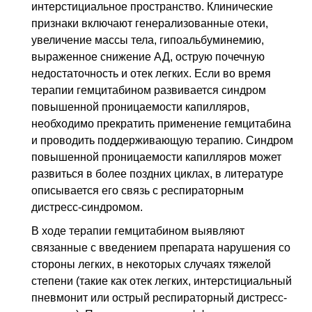
интерстициальное пространство. Клинические
признаки включают генерализованные отеки,
увеличение массы тела, гипоальбуминемию,
выраженное снижение
АД
, острую почечную
недостаточность и отек легких. Если во время
терапии гемцитабином развивается синдром
повышенной проницаемости капилляров,
необходимо прекратить применение гемцитабина
и проводить поддерживающую терапию. Синдром
повышенной проницаемости капилляров может
развиться в более поздних циклах, в литературе
описывается его связь с респираторным
дистресс-синдромом.
В ходе терапии гемцитабином выявляют
связанные с введением препарата нарушения со
стороны легких, в некоторых случаях тяжелой
степени (такие как отек легких, интерстициальный
пневмонит или острый респираторный дистресс-