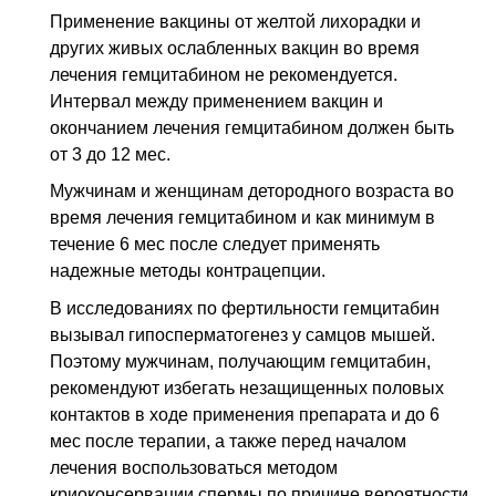
Применение вакцины от желтой лихорадки и
других живых ослабленных вакцин во время
лечения гемцитабином не рекомендуется.
Интервал между применением вакцин и
окончанием лечения гемцитабином должен быть
от 3 до 12 мес.
Мужчинам и женщинам детородного возраста во
время лечения гемцитабином и как минимум в
течение 6 мес после следует применять
надежные методы контрацепции.
В исследованиях по фертильности гемцитабин
вызывал гипосперматогенез у самцов мышей.
Поэтому мужчинам, получающим гемцитабин,
рекомендуют избегать незащищенных половых
контактов в ходе применения препарата и до 6
мес после терапии, а также перед началом
лечения воспользоваться методом
криоконсервации спермы по причине вероятности