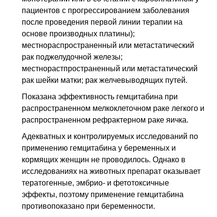
пациентов с прогрессированием заболевания
после проведения первой линии терапии на
основе производных платины);
местнораспространенный или метастатический
рак поджелудочной железы;
местнорастпространенный или метастатический
рак шейки матки; рак желчевыводящих путей.
Показана эффективность гемцитабина при
распространенном мелкоклеточном раке легкого и
распространенном рефрактерном раке яичка.
Адекватных и контролируемых исследований по
применению гемцитабина у беременных и
кормящих женщин не проводилось. Однако в
исследованиях на животных препарат оказывает
тератогенные, эмбрио- и фетотоксичные
эффекты, поэтому применение гемцитабина
противопоказано при беременности.