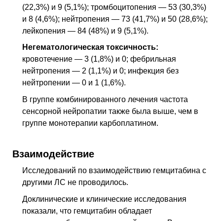
(22,3%) и 9 (5,1%); тромбоцитопения — 53 (30,3%)
и 8 (4,6%); нейтропения — 73 (41,7%) и 50 (28,6%);
лейкопения — 84 (48%) и 9 (5,1%).
Негематологическая токсичность:
кровотечение — 3 (1,8%) и 0; фебрильная
нейтропения — 2 (1,1%) и 0; инфекция без
нейтропении — 0 и 1 (1,6%).
В группе комбинированного лечения частота
сенсорной нейропатии также была выше, чем в
группе монотерапии карбоплатином.
Взаимодействие
Исследований по взаимодействию гемцитабина с
другими
ЛС
не проводилось.
Доклинические и клинические исследования
показали, что гемцитабин обладает