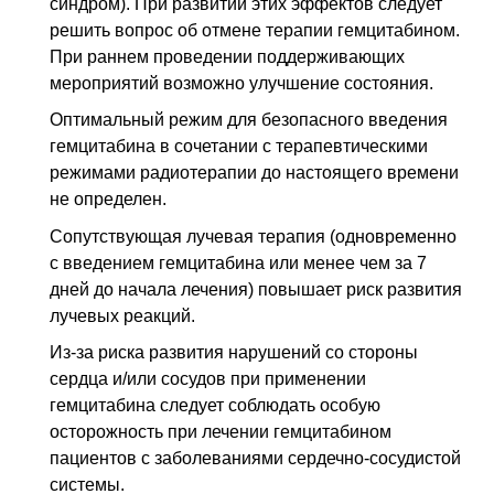
синдром). При развитии этих эффектов следует
решить вопрос об отмене терапии гемцитабином.
При раннем проведении поддерживающих
мероприятий возможно улучшение состояния.
Оптимальный режим для безопасного введения
гемцитабина в сочетании с терапевтическими
режимами радиотерапии до настоящего времени
не определен.
Сопутствующая лучевая терапия (одновременно
с введением гемцитабина или менее чем за 7
дней до начала лечения) повышает риск развития
лучевых реакций.
Из-за риска развития нарушений со стороны
сердца и/или сосудов при применении
гемцитабина следует соблюдать особую
осторожность при лечении гемцитабином
пациентов с заболеваниями сердечно-сосудистой
системы.