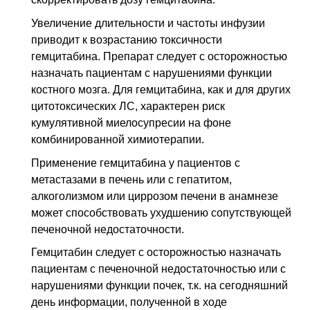
Увеличение длительности и частоты инфузии
приводит к возрастанию токсичности
гемцитабина. Препарат следует с осторожностью
назначать пациентам с нарушениями функции
костного мозга. Для гемцитабина, как и для других
цитотоксических
ЛС
, характерен риск
кумулятивной миелосупресии на фоне
комбинированной химиотерапии.
Применение гемцитабина у пациентов с
метастазами в печень или с гепатитом,
алкоголизмом или циррозом печени в анамнезе
может способствовать ухудшению сопутствующей
печеночной недостаточности.
Гемцитабин следует с осторожностью назначать
пациентам с печеночной недостаточностью или с
нарушениями функции почек, т.к. на сегодняшний
день информации, полученной в ходе