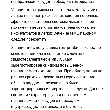
необратимой, и будет необходим гемодиализ.
У пациентов с раком легкого или метастазами в
легкие повышен риск возникновения побочных
эффектов со стороны системы дыхания. При
появлении первых признаков пневмонита или
инфильтратов в легких лечение гемцитабином
следует прекратить.
У пациентов, получавших гемцитабин в качестве
монотерапии или в сочетании с другими
химиотерапевтическими
ЛС
, был
зарегистрирован синдром повышенной
проницаемости капилляров. При обнаружении на
ранних сроках и адекватных мерах состояние
обычно поддается лечению, но были
зарегистрированы и смертельные случаи. Данное
состояние характеризуется повышением
проницаемости сосудов и переходом
внутрисосудистой жидкости и белков в