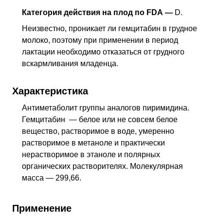
Категория действия на плод по FDA —
D.
Неизвестно, проникает ли гемцитабин в грудное
молоко, поэтому при применении в период
лактации необходимо отказаться от грудного
вскармливания младенца.
Характеристика
Антиметаболит группы аналогов пиримидина.
Гемцитабин — белое или не совсем белое
вещество, растворимое в воде, умеренно
растворимое в метаноле и практически
нерастворимое в этаноле и полярных
органических растворителях. Молекулярная
масса — 299,66.
Применение