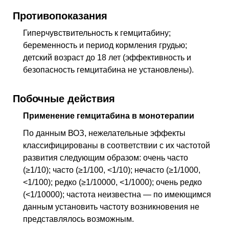
Противопоказания
Гиперчувствительность к гемцитабину;
беременность и период кормления грудью;
детский возраст до 18 лет (эффективность и
безопасность гемцитабина не установлены).
Побочные действия
Применение гемцитабина в монотерапии
По данным
ВОЗ
, нежелательные эффекты
классифицированы в соответствии с их частотой
развития следующим образом: очень часто
(≥1/10); часто (≥1/100, <1/10); нечасто (≥1/1000,
<1/100); редко (≥1/10000, <1/1000); очень редко
(<1/10000); частота неизвестна — по имеющимся
данным установить частоту возникновения не
представлялось возможным.