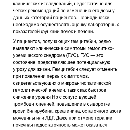
клинических исследований, недостаточно для
четких рекомендаций по изменению его дозы у
данных категорий пациентов. Периодически
необходимо осуществлять оценку лабораторных
показателей функции почек и печени.
У пациентов, получающих гемцитабин, редко
выявляют клинические симптомы гемолитико-
уремического синдрома (ГУС). ГУС — это
состояние, представляющее потенциальную
угрозу для жизни. Гемцитабин следует отменить
при появлении первых симптомов,
свидетельствующих о микроангиопатической
гемолитической анемии, таких как быстрое
снижение уровня Hb с сопутствующей
тромбоцитопенией, повышение в сыворотке
крови билирубина, креатинина, остаточного азота
мочевины или
ЛДГ
. Даже при отмене терапии
почечная недостаточность может оказаться