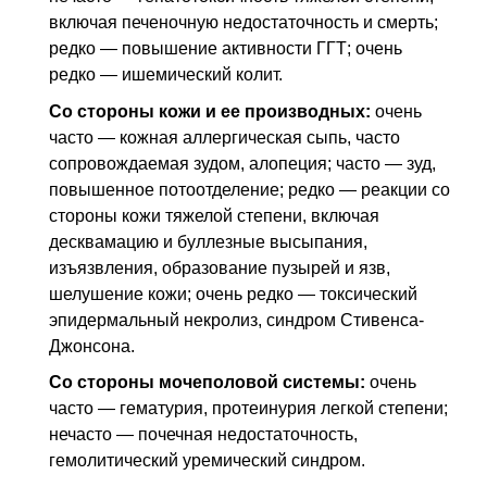
включая печеночную недостаточность и смерть;
редко — повышение активности ГГТ; очень
редко — ишемический колит.
Со стороны кожи и ее производных:
очень
часто — кожная аллергическая сыпь, часто
сопровождаемая зудом, алопеция; часто — зуд,
повышенное потоотделение; редко — реакции со
стороны кожи тяжелой степени, включая
десквамацию и буллезные высыпания,
изъязвления, образование пузырей и язв,
шелушение кожи; очень редко — токсический
эпидермальный некролиз, синдром Стивенса-
Джонсона.
Со стороны мочеполовой системы:
очень
часто — гематурия, протеинурия легкой степени;
нечасто — почечная недостаточность,
гемолитический уремический синдром.