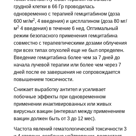
грудной клетки в 66 Гр проводилась
одновременно с терапией гемцитабином (доза
2
600 мг/м
, 4 введения) и цисплатином (доза 80 мг/
2
м
4 введения) в течение 6
нед
. Оптимальный
режим безопасного применения гемцитабина
совместно с терапевтическими дозами облучения
при всех типах опухолей еще не был определен.
Введение гемцитабина более чем за 7 дней до
начала лучевой терапии или более чем через 7
дней после ее завершения не сопровождается
повышением токсичности.
Снижает выработку антител и усиливает
побочные эффекты при одновременном
применении инактивированных или живых
вирусных вакцин (интервал между применением
вакцин должен быть от 3 до 12 мес).
Частота явлений гематологической токсичности 3