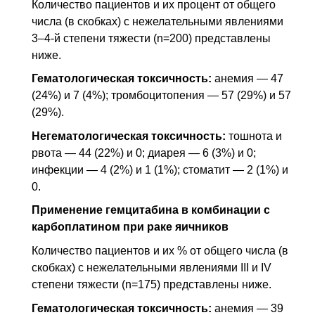
Количество пациентов и их процент от общего
числа (в скобках) с нежелательными явлениями
3–4-й степени тяжести (n=200) представлены
ниже.
Гематологическая токсичность:
анемия — 47
(24%) и 7 (4%); тромбоцитопения — 57 (29%) и 57
(29%).
Негематологическая токсичность:
тошнота и
рвота — 44 (22%) и 0; диарея — 6 (3%) и 0;
инфекции — 4 (2%) и 1 (1%); стоматит — 2 (1%) и
0.
Применение гемцитабина в комбинации с
карбоплатином при раке яичников
Количество пациентов и их % от общего числа (в
скобках) с нежелательными явлениями III и IV
степени тяжести (n=175) представлены ниже.
Гематологическая токсичность:
анемия — 39