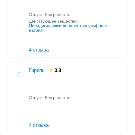
Отпуск: Без рецепта
Действующее вещество:
Полидигидроксифенилентиосульфонат
натрия
4 отзыва
Гирель
3.8
Отпуск: Без рецепта
4 отзыва