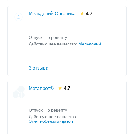
Мельдоний Органика
4.7
Отпуск: По рецепту
Действующее вещество:
Мельдоний
3 отзыва
Метапрот®
4.7
Отпуск: По рецепту
Действующее вещество:
Этилтиобензимидазол