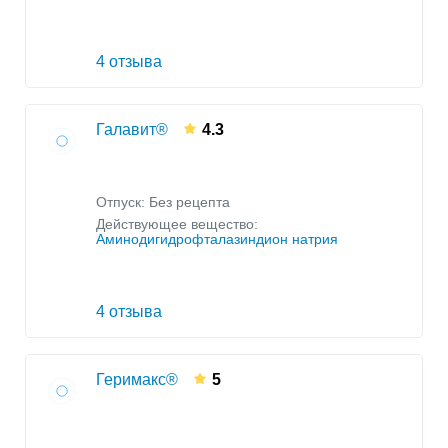
4 отзыва
Галавит®
4.3
Отпуск: Без рецепта
Действующее вещество:
Аминодигидрофталазиндион натрия
4 отзыва
Геримакс®
5