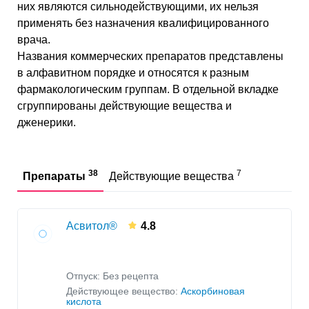
Сниженная работоспособность при работе в
них являются сильнодействующими, их нельзя
экстремальных ситуациях
применять без назначения квалифицированного
Слабость
врача.
Названия коммерческих препаратов представлены
в алфавитном порядке и относятся к разным
фармакологическим группам. В отдельной вкладке
сгруппированы действующие вещества и
дженерики.
38
7
Препараты
Действующие вещества
Асвитол®
4.8
Отпуск: Без рецепта
Действующее вещество:
Аскорбиновая
кислота