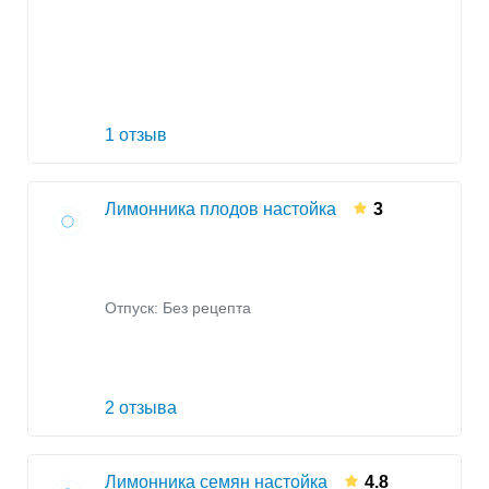
1 отзыв
Лимонника плодов настойка
3
Отпуск: Без рецепта
2 отзыва
Лимонника семян настойка
4.8