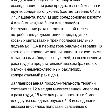
исследования при раке предстательной железы и
других сóлидных опухолях (соответственно 643 и
773 пациента, получавших золедроновую кислоту
4 или 8 мг каждые 3
нед
или плацебо).
Исследование рака предстательной железы
потребовало документации о предыдущих
костных метастазах и трех последовательных
подъемах
ПСА
в период гормональной терапии. В
третье исследование вошли пациенты с костными
метастазами сóлидных опухолей, за исключением
рака груди и предстательной железы (рак почек,
мелко- и немелкоклеточный рак легких,
колоректальный рак и др.).
Запланированная продолжительность терапии
составляла 12 мес для множественной миеломы
и рака груди, 15 мес для рака простаты и 9 мес
для других сóлидных опухолей. В исследование
дважды вносились поправки, связанные с