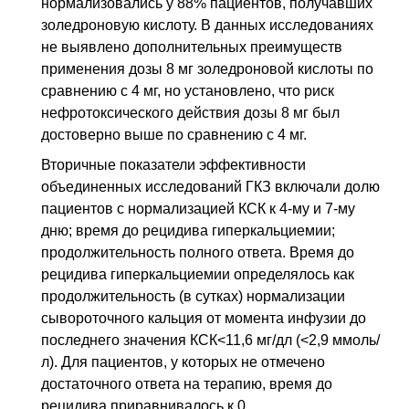
нормализовались у 88% пациентов, получавших
золедроновую кислоту. В данных исследованиях
не выявлено дополнительных преимуществ
применения дозы 8 мг золедроновой кислоты по
сравнению с 4 мг, но установлено, что риск
нефротоксического действия дозы 8 мг был
достоверно выше по сравнению с 4 мг.
Вторичные показатели эффективности
объединенных исследований ГКЗ включали долю
пациентов с нормализацией КСК к 4-му и 7-му
дню; время до рецидива гиперкальциемии;
продолжительность полного ответа. Время до
рецидива гиперкальциемии определялось как
продолжительность (в сутках) нормализации
сывороточного кальция от момента инфузии до
последнего значения КСК<11,6 мг/дл (<2,9 ммоль/
л). Для пациентов, у которых не отмечено
достаточного ответа на терапию, время до
рецидива приравнивалось к 0.