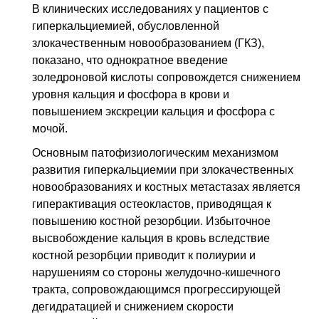
В клинических исследованиях у пациентов с
гиперкальциемией, обусловленной
злокачественным новообразованием (ГКЗ),
показано, что однократное введение
золедроновой кислоты сопровождется снижением
уровня кальция и фосфора в крови и
повышением экскреции кальция и фосфора с
мочой.
Основным патофизиологическим механизмом
развития гиперкальциемии при злокачественных
новообразованиях и костных метастазах является
гиперактивация остеокластов, приводящая к
повышению костной резорбции. Избыточное
высвобождение кальция в кровь вследствие
костной резорбции приводит к полиурии и
нарушениям со стороны желудочно-кишечного
тракта, сопровождающимся прогрессирующей
дегидратацией и снижением скорости