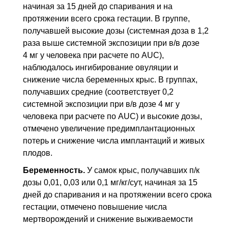
начиная за 15 дней до спаривания и на
протяжении всего срока гестации. В группе,
получавшей высокие дозы (системная доза в 1,2
раза выше системной экспозиции при
в/в
дозе
4 мг у человека при расчете по AUC),
наблюдалось ингибирование овуляции и
снижение числа беременных крыс. В группах,
получавших средние (соответствует 0,2
системной экспозиции при
в/в
дозе 4 мг у
человека при расчете по AUC) и высокие дозы,
отмечено увеличение предимплантационных
потерь и снижение числа имплантаций и живых
плодов.
Беременность.
У самок крыс, получавших
п/к
дозы 0,01, 0,03 или 0,1 мг/кг/сут, начиная за 15
дней до спаривания и на протяжении всего срока
гестации, отмечено повышение числа
мертворождений и снижение выживаемости