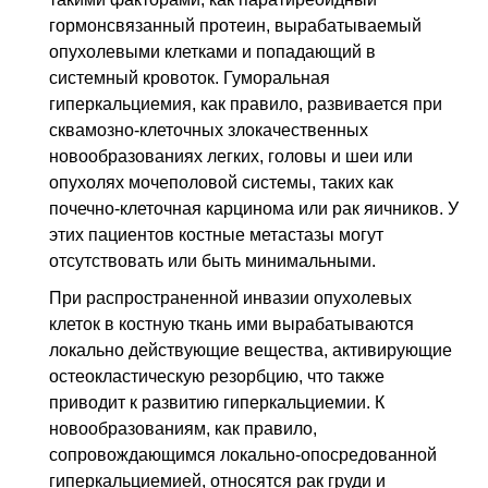
гормонсвязанный протеин, вырабатываемый
опухолевыми клетками и попадающий в
системный кровоток. Гуморальная
гиперкальциемия, как правило, развивается при
сквамозно-клеточных злокачественных
новообразованиях легких, головы и шеи или
опухолях мочеполовой системы, таких как
почечно-клеточная карцинома или рак яичников. У
этих пациентов костные метастазы могут
отсутствовать или быть минимальными.
При распространенной инвазии опухолевых
клеток в костную ткань ими вырабатываются
локально действующие вещества, активирующие
остеокластическую резорбцию, что также
приводит к развитию гиперкальциемии. К
новообразованиям, как правило,
сопровождающимся локально-опосредованной
гиперкальциемией, относятся рак груди и