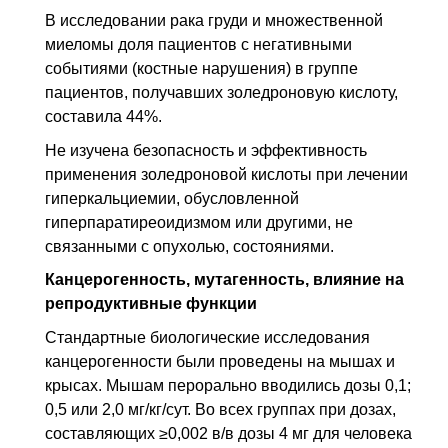
В исследовании рака груди и множественной
миеломы доля пациентов с негативными
событиями (костные нарушения) в группе
пациентов, получавших золедроновую кислоту,
составила 44%.
Не изучена безопасность и эффективность
применения золедроновой кислоты при лечении
гиперкальциемии, обусловленной
гиперпаратиреоидизмом или другими, не
связанными с опухолью, состояниями.
Канцерогенность, мутагенность, влияние на
репродуктивные функции
Стандартные биологические исследования
канцерогенности были проведены на мышах и
крысах. Мышам перорально вводились дозы 0,1;
0,5 или 2,0 мг/кг/сут. Во всех группах при дозах,
составляющих ≥0,002
в/в
дозы 4 мг для человека