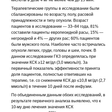
Терапевтические группы в исследовании были
сбалансированы по возрасту, полу, расовой
принадлежности и типу опухоли. Возраст
пациентов в исследовании — 33–84 года, 81%
составили пациенты европеоидной расы, 15% —
негроидной и 4% — других рас; 60% пациентов
были мужского пола. Наиболее часто встречались
опухоли легких, груди, головы и шеи, почек. В
данном исследовании ГКЗ определялась при
значении КСК ≥12 мг/дл (3,0 ммоль/л). За
первичный показатель эффективности принята
доля пациентов, полностью ответивших на
терапию, т.е. со снижением КСК до ≤10,8 мг/дл (2,7
ммоль/л) в течение 10 дней после инфузии.
По объединенным данным обоих исследований, в
результате первичного анализа выявлено, что к
10-му дню лечения значения КСК