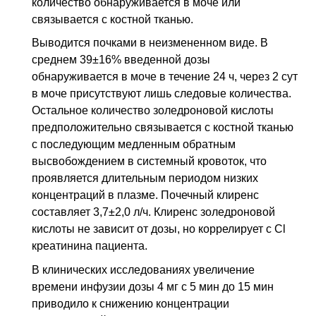
количество обнаруживается в моче или
связывается с костной тканью.
Выводится почками в неизмененном виде. В
среднем 39±16% введенной дозы
обнаруживается в моче в течение 24 ч, через 2
сут
в моче присутствуют лишь следовые количества.
Остальное количество золедроновой кислоты
предположительно связывается с костной тканью
с последующим медленным обратным
высвобождением в системный кровоток, что
проявляется длительным периодом низких
концентраций в плазме. Почечный клиренс
составляет 3,7±2,0 л/ч. Клиренс золедроновой
кислоты не зависит от дозы, но коррелирует с
Cl
креатинина пациента.
В клинических исследованиях увеличение
времени инфузии дозы 4 мг с 5 мин до 15 мин
приводило к снижению концентрации