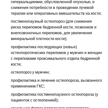
гиперкальциемии, обусловленной опухолью, и
снижения потребности в проведении лучевой
терапии или оперативных вмешательств на кости;
постменопаузный остеопороз (для снижения
риска переломов бедренной кости, позвонков и
внепозвоночных переломов, для увеличения
минеральной плотности кости);
профилактика последующих (новых)
остеопоротических переломов у мужчин и женщин
с переломами проксимального отдела бедренной
кости;
остеопороз у мужчин;
профилактика и лечение остеопороза, вызванного
применением ГКС;
профилактика постменопаузного остеопороза (у
пациенток с остеопенией);