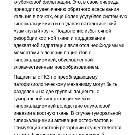
клубочковой фильтрации. Это, в свою очередь,
приводит к увеличению обратного всасывания
кальция в почках, еще более усугубляя системную
гиперкальциемию и создавая патологический
«замкнутый круг». Подавление избыточной
резорбции костной ткани и поддержание
адекватной гидратации являются необходимыми
моментами в лечении пациентов с
гиперкальциемией, обусловленной
злокачественным новообразованием.
Пациенты с ГКЗ по преобладающему
патофизиологическому механизму могут быть
разделены на две группы: пациенты с
гуморальной гиперкальциемией и
гиперкальциемией вследствие опухолевой
инвазии в костную ткань. В случае гуморальной
гиперкальциемии активация остеокластов и
стимуляция костной резорбции осуществляется
такими факторами, как паратиреоидный