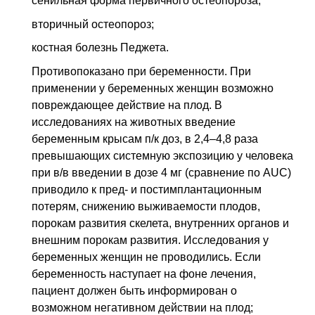
сенильная форма первичного остеопороза;
вторичный остеопороз;
костная болезнь Педжета.
Противопоказано при беременности. При
применении у беременных женщин возможно
повреждающее действие на плод. В
исследованиях на животных введение
беременным крысам
п/к
доз, в 2,4–4,8 раза
превышающих системную экспозицию у человека
при
в/в
введении в дозе 4 мг (сравнение по AUC)
приводило к пред- и постимплантационным
потерям, снижению выживаемости плодов,
порокам развития скелета, внутренних органов и
внешним порокам развития. Исследования у
беременных женщин не проводились. Если
беременность наступает на фоне лечения,
пациент должен быть информирован о
возможном негативном действии на плод;