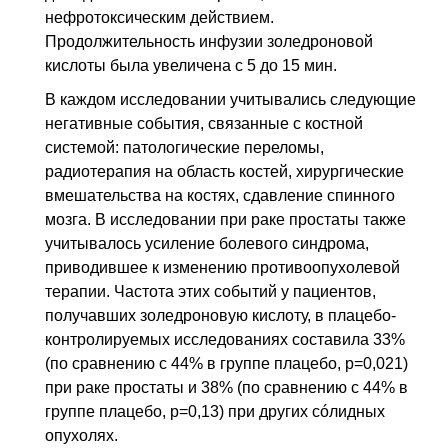
нефротоксическим действием.
Продолжительность инфузии золедроновой
кислоты была увеличена с 5 до 15 мин.
В каждом исследовании учитывались следующие
негативные события, связанные с костной
системой: патологические переломы,
радиотерапия на область костей, хирургические
вмешательства на костях, сдавление спинного
мозга. В исследовании при раке простаты также
учитывалось усиление болевого синдрома,
приводившее к изменению противоопухолевой
терапии. Частота этих событий у пациентов,
получавших золедроновую кислоту, в плацебо-
контролируемых исследованиях составила 33%
(по сравнению с 44% в группе плацебо, р=0,021)
при раке простаты и 38% (по сравнению с 44% в
группе плацебо, р=0,13) при других сóлидных
опухолях.