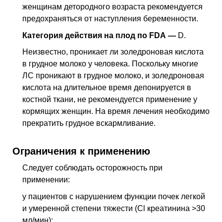
женщинам детородного возраста рекомендуется
предохраняться от наступления беременности.
Категория действия на плод по FDA —
D.
Неизвестно, проникает ли золедроновая кислота
в грудное молоко у человека. Поскольку многие
ЛС
проникают в грудное молоко, и золедроновая
кислота на длительное время депонируется в
костной ткани, не рекомендуется применение у
кормящих женщин. На время лечения необходимо
прекратить грудное вскармливание.
Ограничения к применению
Следует соблюдать осторожность при
применении:
у пациентов с нарушением функции почек легкой
и умеренной степени тяжести (
Cl
креатинина >30
мл/мин);