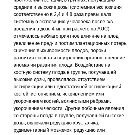
средние и высокие дозы (системная экспозиция
соответственно в 2,4 и 4,8 раза превышала
системную экспозицию у человека после
в/в
введения в дозе 4 мг, при расчете по AUC),
отмечалось неблагоприятное влияние на плод:
увеличение пред- и постимплантационных потерь,
снижение выживаемости плодов, пороки
развития скелета и внутренних органов, внешние
аномалии развития плода. Воздействие на
костную систему плода в группе, получавшей
высокие дозы, проявлялось отсутствием
оссификации или недостаточной оссификацией
костей, истончением, искривлением или
укорочением костей, волнистыми ребрами,
укорочением челюсти. Другие побочные явления
со стороны плода в группе, получавшей высокие
дозы, включали редукцию хрусталика,
рудиментарный мозжечок, редукцию или