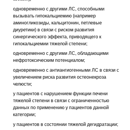
одновременно с другими
ЛС
, способными
вызывать гипокальциемию (например
аминогликозиды, кальцитонин, петлевые
диуретики) в связи с риском развития
синергического эффекта, приводящего к
гипокальциемии тяжелой степени;
одновременно с другими
ЛС
, обладающими
нефротоксическим потенциалом;
одновременно с антиангиогенными
ЛС
в связи с
увеличением риска развития остеонекроза
челюсти;
у пациентов с нарушением функции печени
тяжелой степени в связи с ограниченностью
данных по применению у пациентов данной
категории;
у пациентов в состоянии тяжелой дегидратации;