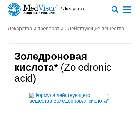
/ Лекарства
Лекарства и препараты
Действующие вещества
Золедроновая
кислота*
(Zoledronic
acid)