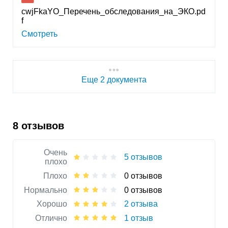
cwjFkaYO_Перечень_обследования_на_ЭКО.pd
f
Смотреть
Еще 2 документа
8 отзывов
Очень
5 отзывов
плохо
Плохо
0 отзывов
Нормально
0 отзывов
Хорошо
2 отзыва
Отлично
1 отзыв