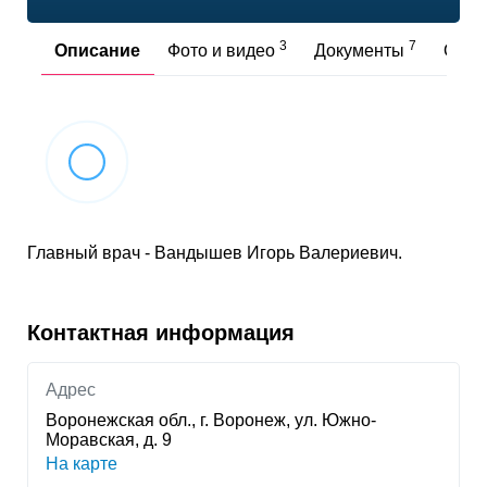
3
7
Описание
Фото и видео
Документы
Отз
Главный врач - Вандышев Игорь Валериевич.
Контактная информация
Адрес
Воронежская обл., г. Воронеж, ул. Южно-
Моравская, д. 9
На карте