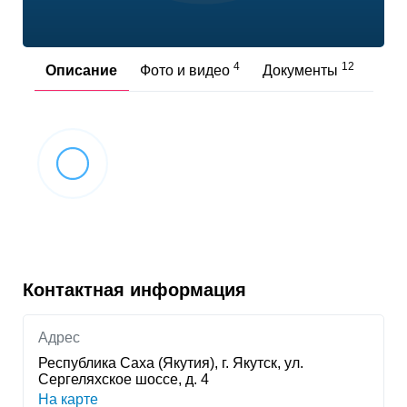
4
12
Описание
Фото и видео
Документы
Отз
Контактная информация
Адрес
Республика Саха (Якутия), г. Якутск, ул.
Сергеляхское шоссе, д. 4
На карте