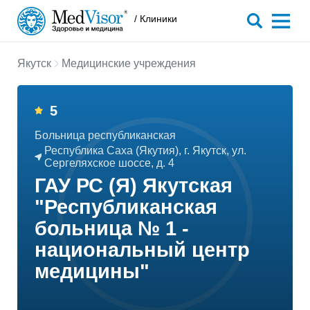
/ Клиники
Якутск
Медицинские учреждения
5
Больница республиканская
Республика Саха (Якутия), г. Якутск, ул.
Сергеляхское шоссе, д. 4
ГАУ РС (Я) Якутская
"Республиканская
больница № 1 -
национальный центр
медицины"