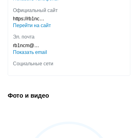
Официальный сайт
https://rb1nc…
Перейти на сайт
Эл. почта
rb1ncm@…
Показать email
Социальные сети
Фото и видео