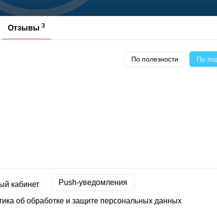
3
Отзывы
По полезности
По по
Push-уведомления
ый кабинет
ика об обработке и защите персональных данных