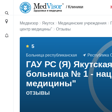
/ Клиники
Медвизор
Якутск
Медицинские учреждения
центр медицины"
Отзывы
5
Больница республиканская
Республика Са
ГАУ РС (Я) Якутска
больница № 1 - на
медицины"
отзывы