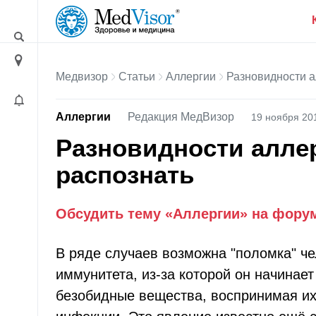
Медвизор
Статьи
Аллергии
Разновидности а
Аллергии
Редакция МедВизор
19 ноября 20
Разновидности аллер
распознать
Обсудить тему «Аллергии» на фору
В ряде случаев возможна "поломка" че
иммунитета, из-за которой он начинает
безобидные вещества, воспринимая их