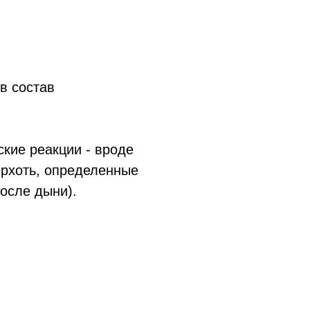
в состав
кие реакции - вроде
ерхоть, определенные
осле дыни).