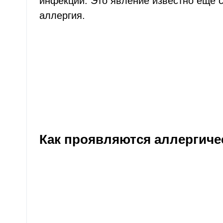
инфекции. Это явление известно ещё с
аллергия.
Как проявляются аллергиче