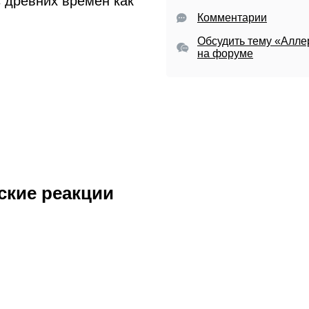
 древних времен как
Комментарии
Обсудить тему «Алле
на форуме
ские реакции