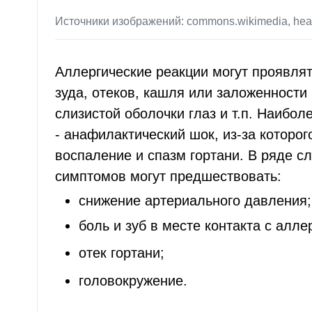
Источники изображений: commons.wikimedia, healt
Аллергические реакции могут проявлят
зуда, отеков, кашля или заложенности
слизистой оболочки глаз и т.п. Наибо
- анафилактический шок, из-за которог
воспаление и спазм гортани. В ряде с
симптомов могут предшествовать:
снижение артериального давления;
боль и зуб в месте контакта с алле
отек гортани;
головокружение.