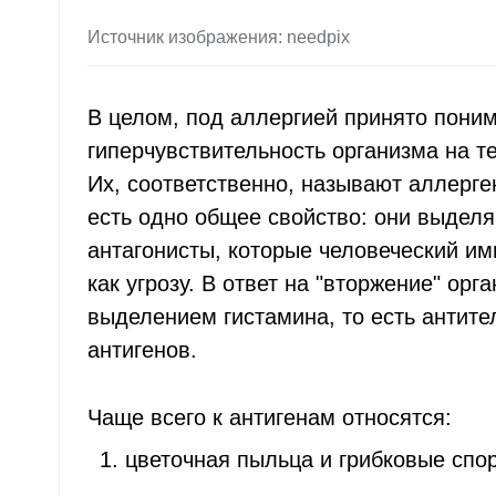
Источник изображения: needpix
В целом, под аллергией принято пони
гиперчувствительность организма на т
Их, соответственно, называют аллерге
есть одно общее свойство: они выделя
антагонисты, которые человеческий и
как угрозу. В ответ на "вторжение" орг
выделением гистамина, то есть антите
антигенов.
Чаще всего к антигенам относятся:
цветочная пыльца и грибковые спо