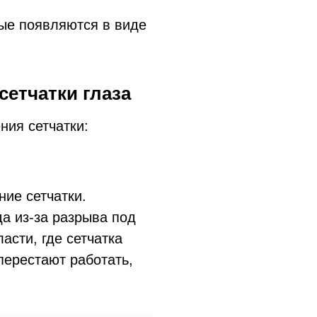
рые появляются в виде
сетчатки глаза
ния сетчатки:
ие сетчатки.
да из-за разрыва под
асти, где сетчатка
перестают работать,