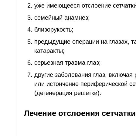
уже имеющееся отслоение сетчатки
семейный анамнез;
близорукость;
предыдущие операции на глазах, т
катаракты;
серьезная травма глаз;
другие заболевания глаз, включая 
или истончение периферической се
(дегенерация решетки).
Лечение отслоения сетчатки