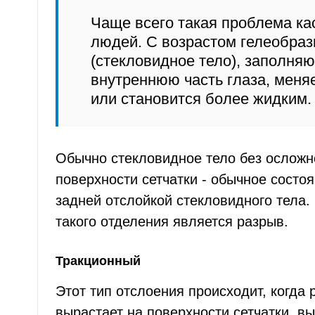
Чаще всего такая проблема ка
людей. С возрастом гелеобра
(стекловидное тело), заполня
внутреннюю часть глаза, меня
или становится более жидким
Обычно стекловидное тело без осложн
поверхности сетчатки - обычное состо
задней отслойкой стекловидного тела
такого отделения является разрыв.
Тракционный
Этот тип отслоения происходит, когда 
вырастает на поверхности сетчатки, в