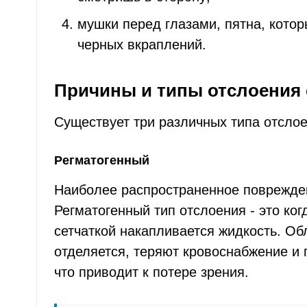
мушки перед глазами, пятна, кото
черных вкраплений.
Причины и типы отслоения 
Существует три различных типа отслое
Регматогенный
Наиболее распространенное поврежден
Регматогенный тип отслоения - это ког
сетчаткой накапливается жидкость. Обл
отделяется, теряют кровоснабжение и 
что приводит к потере зрения.