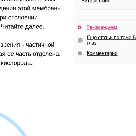
Витрэктомия
ждения этой мембраны
при отслоении
? Читайте далее.
Рекомендуем
Еще статьи по теме 
глаз
зрения - частичной
ая ее часть отделена.
Комментарии
я кислорода.