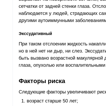
сетчатки от задней стенки глаза. Отсл
наблюдается у людей, страдающих са
другими аутоиммунными заболеваниям
Экссудативный
При таком отслоении жидкость накапли
но в ней нет ни дыр, ни слез. Экссуда
быть вызвано возрастной макулярной 
глаза, опухолью или воспалительными
Факторы риска
Следующие факторы увеличивают риск 
возраст старше 50 лет;