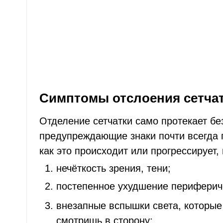
Симптомы отслоения сетча
Отделение сетчатки само протекает бе
предупреждающие знаки почти всегда 
как это происходит или прогрессирует,
нечёткость зрения, тени;
постепенное ухудшение перифериче
внезапные вспышки света, которые
смотришь в сторону;