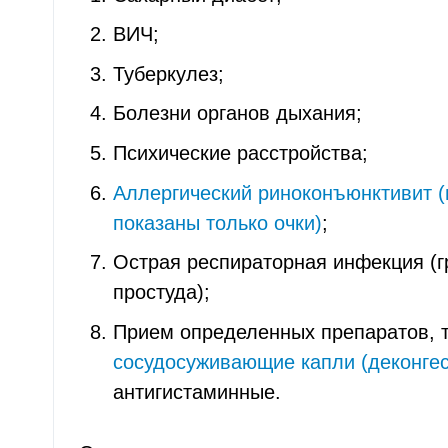
ВИЧ;
Туберкулез;
Болезни органов дыхания;
Психические расстройства;
Аллергический риноконъюнктивит (
показаны только очки)
;
Острая респираторная инфекция (г
простуда);
Прием определенных препаратов, т
сосудосуживающие капли (деконге
антигистаминные.