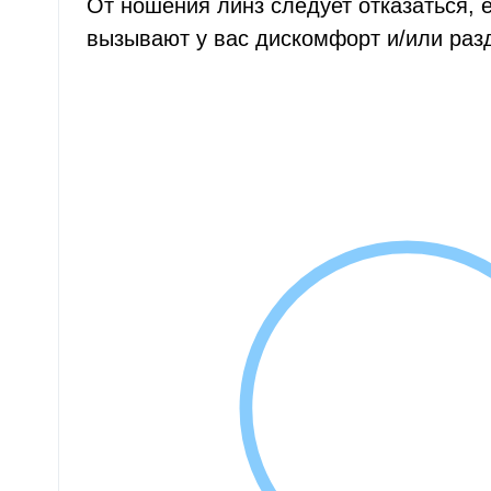
От ношения линз следует отказаться, 
вызывают у вас дискомфорт и/или раз