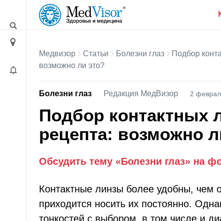
Медвизор
Статьи
Болезни глаз
Подбор конта
возможно ли это?
Болезни глаз
Редакция МедВизор
2 феврал
Подбор контактных л
рецепта: возможно л
Обсудить тему «Болезни глаз» на ф
Контактные линзы более удобны, чем о
приходится носить их постоянно. Одна
тонкостей с выбором, в том числе и ди