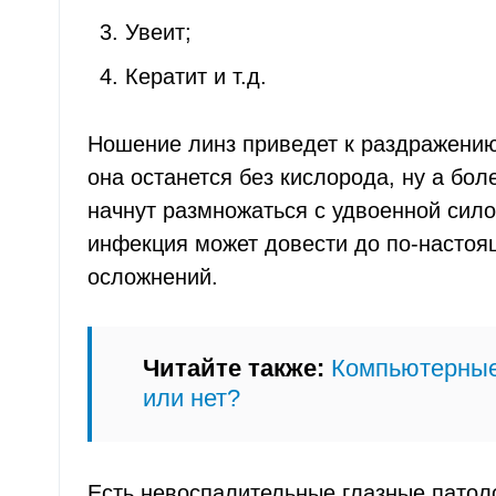
Увеит;
Кератит и т.д.
Ношение линз приведет к раздражению
она останется без кислорода, ну а бо
начнут размножаться с удвоенной сило
инфекция может довести до по-насто
осложнений.
Читайте также:
Компьютерные
или нет?
Есть невоспалительные глазные патоло