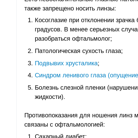
также запрещено носить линзы:
Косоглазие при отклонении зрачка 
градусов. В менее серьезных случ
разобраться офтальмолог;
Патологическая сухость глаза;
Подвывих хрусталика
;
Синдром ленивого глаза (опущение 
Болезнь слезной пленки (нарушени
жидкости).
Противопоказания для ношения линз м
связаны с офтальмологией:
Сахарный диабет;