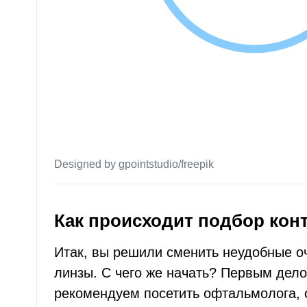
Designed by gpointstudio/freepik
Как происходит подбор кон
Итак, вы решили сменить неудобные оч
линзы. С чего же начать? Первым дел
рекомендуем посетить офтальмолога, 