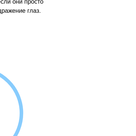
если они просто
дражение глаз.