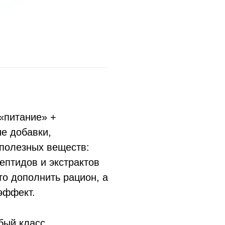
 «питание» +
е добавки,
полезных веществ:
ептидов и экстрактов
то дополнить рацион, а
эффект.
бый класс