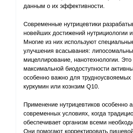
данным о их эффективности.
Современные нутрицевтики разрабаты
новейших достижений нутрициологии и
Многие из них используют специальны
улучшения всасывания: липосомальн
мицеллирование, нанотехнологии. Это
максимальной биодоступности активны
особенно важно для трудноусвояемых 
куркумин или коэнзим Q10.
Применение нутрицевтиков особенно а
современных условиях, когда традицио
обеспечивает организм всеми необход
Они помогают корректировать пищевой