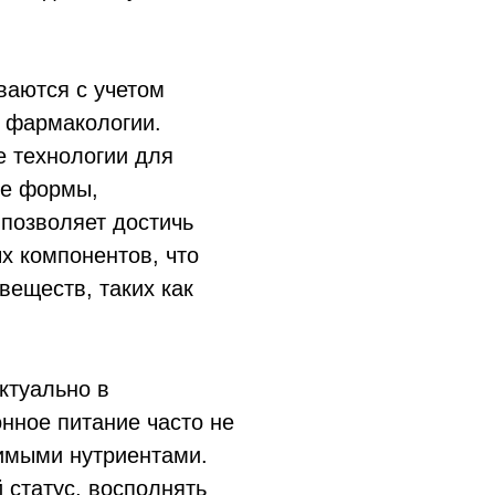
ваются с учетом
 фармакологии.
е технологии для
ые формы,
 позволяет достичь
х компонентов, что
веществ, таких как
ктуально в
нное питание часто не
имыми нутриентами.
 статус, восполнять