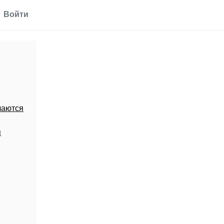
Войти
чаются
я