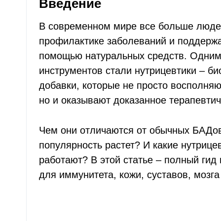
Введение
В современном мире все больше люде
профилактике заболеваний и поддержа
помощью натуральных средств. Одним 
инструментов стали нутрицевтики – би
добавки, которые не просто восполня
но и оказывают доказанное терапевтич
Чем они отличаются от обычных БАДо
популярность растет? И какие нутрице
работают? В этой статье – полный гид
для иммунитета, кожи, суставов, мозга