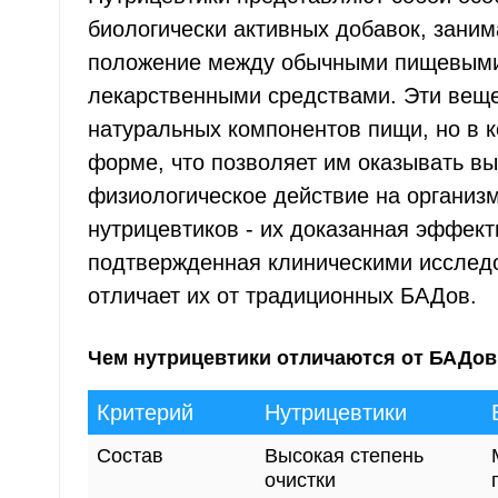
биологически активных добавок, зан
положение между обычными пищевыми
лекарственными средствами. Эти веще
натуральных компонентов пищи, но в 
форме, что позволяет им оказывать в
физиологическое действие на организм
нутрицевтиков - их доказанная эффект
подтвержденная клиническими исслед
отличает их от традиционных БАДов.
Чем нутрицевтики отличаются от БАДов
Критерий
Нутрицевтики
Состав
Высокая степень
очистки