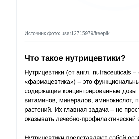
Источник фото: user12715979/freepik
Что такое нутрицевтики?
Нутрицевтики (от англ. nutraceuticals –
«фармацевтика») – это функциональны
содержащие концентрированные дозы 
витаминов, минералов, аминокислот, п
растений. Их главная задача – не прос
оказывать лечебно-профилактический 
Нутрицевтики представляют собой осо