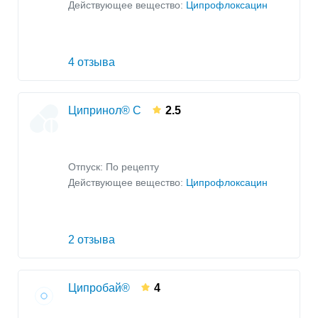
Действующее вещество:
Ципрофлоксацин
4 отзыва
Ципринол® С
2.5
Отпуск: По рецепту
Действующее вещество:
Ципрофлоксацин
2 отзыва
Ципробай®
4