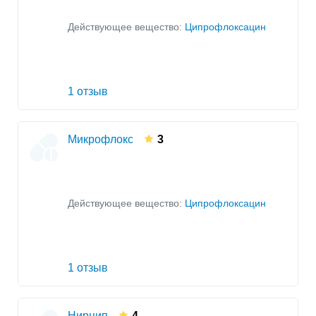
Действующее вещество:
Ципрофлоксацин
1 отзыв
Микрофлокс
3
Действующее вещество:
Ципрофлоксацин
1 отзыв
Нирцип
4