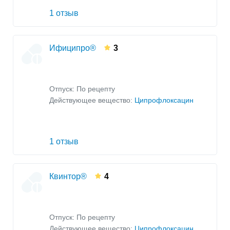
1 отзыв
Ифиципро®
3
Отпуск: По рецепту
Действующее вещество:
Ципрофлоксацин
1 отзыв
Квинтор®
4
Отпуск: По рецепту
Действующее вещество:
Ципрофлоксацин