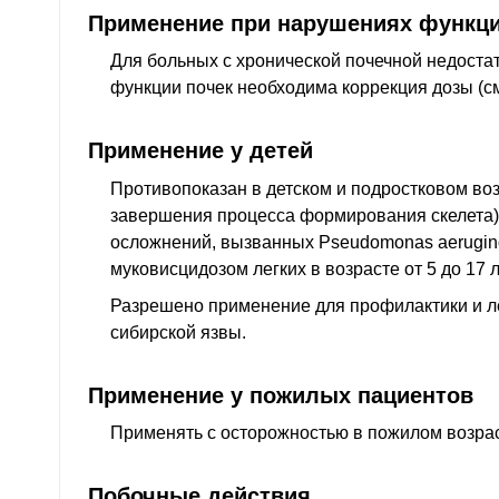
Применение при нарушениях функци
Для больных с хронической почечной недост
функции почек необходима коррекция дозы (с
Применение у детей
Противопоказан в детском и подростковом возр
завершения процесса формирования скелета),
осложнений, вызванных Pseudomonas aerugino
муковисцидозом легких в возрасте от 5 до 17 л
Разрешено применение для профилактики и 
сибирской язвы.
Применение у пожилых пациентов
Применять с осторожностью в пожилом возрас
Побочные действия