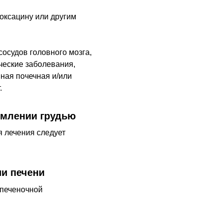
оксацину или другим
осудов головного мозга,
ческие заболевания,
ная почечная и/или
.
рмлении грудью
 лечения следует
и печени
 печеночной