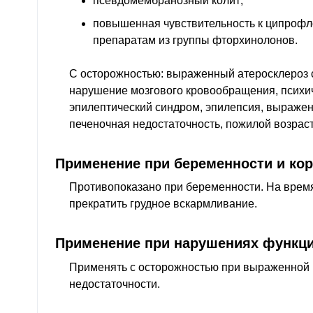
псевдомембранозный колит;
повышенная чувствительность к ципрофл
препаратам из группы фторхинолонов.
С осторожностью: выраженный атеросклероз с
нарушение мозгового кровообращения, психи
эпилептический синдром, эпилепсия, выражен
печеночная недостаточность, пожилой возраст
Применение при беременности и ко
Противопоказано при беременности. На время
прекратить грудное вскармливание.
Применение при нарушениях функци
Применять с осторожностью при выраженной
недостаточности.