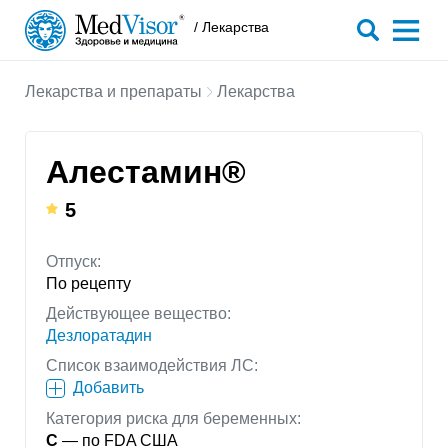
/ Лекарства
Лекарства и препараты
Лекарства
Алестамин®
5
Отпуск:
По рецепту
Действующее вещество:
Дезлоратадин
Список взаимодействия ЛС:
Добавить
Категория риска для беременных:
C
— по FDA США