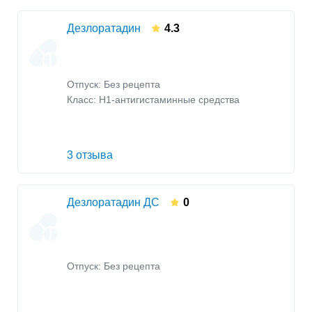
Дезлоратадин
4.3
Отпуск: Без рецепта
Класс:
H1-антигистаминные средства
3 отзыва
Дезлоратадин ДС
0
Отпуск: Без рецепта