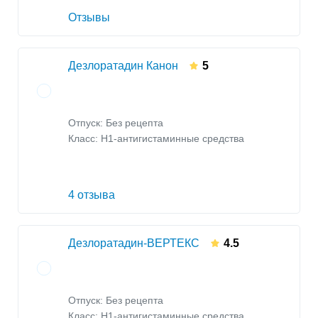
Отзывы
Дезлоратадин Канон
5
Отпуск: Без рецепта
Класс:
H1-антигистаминные средства
4 отзыва
Дезлоратадин-ВЕРТЕКС
4.5
Отпуск: Без рецепта
Класс:
H1-антигистаминные средства