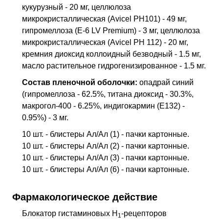
кукурузный - 20 мг, целлюлоза
микрокристаллическая (Avicel PH101) - 49 мг,
гипромеллоза (E-6 LV Premium) - 3 мг, целлюлоза
микрокристаллическая (Avicel PH 112) - 20 мг,
кремния диоксид коллоидный безводный - 1.5 мг,
масло растительное гидрогенизированное - 1.5 мг.
Состав пленочной оболочки:
опадрай синий
(гипромеллоза - 62.5%, титана диоксид - 30.3%,
макрогол-400 - 6.25%, индигокармин (E132) -
0.95%) - 3 мг.
10 шт. - блистеры Ал/Ал (1) - пачки картонные.
10 шт. - блистеры Ал/Ал (2) - пачки картонные.
10 шт. - блистеры Ал/Ал (3) - пачки картонные.
10 шт. - блистеры Ал/Ал (6) - пачки картонные.
Фармакологическое действие
Блокатор гистаминовых Н
-рецепторов
1