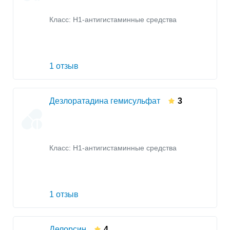
Класс:
H1-антигистаминные средства
1 отзыв
Дезлоратадина гемисульфат
3
Класс:
H1-антигистаминные средства
1 отзыв
Делорсин
4