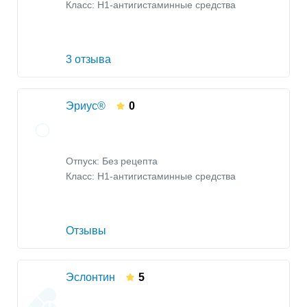
Класс:
H1-антигистаминные средства
3 отзыва
Эриус®
0
Отпуск: Без рецепта
Класс:
H1-антигистаминные средства
Отзывы
Эслонтин
5