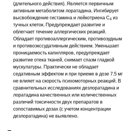
(длительного действия). Является первичным
активным метаболитом лоратадина. Ингибирует
высвобождение гистамина и лейкотриена С
из
4
тучных клеток. Предупреждает развитие и
облегчает течение аллергических реакций.
Обладает противоаллергическим, противозудным
и противоэкссудативным действием. Уменьшает
проницаемость капилляров, предупреждает
развитие отека тканей, снимает спазм гладкой
мускулатуры. Практически не обладает
седативным эффектом и при приеме в дозе 7.5 мг
не влияет на скорость психомоторных реакций. В
сравнительных исследованиях дезлоратадина и
лоратадина качественных или количественных
различий токсичности двух препаратов в
сопоставимых дозах (с учетом концентрации
дезлоратадина) не выявлено.