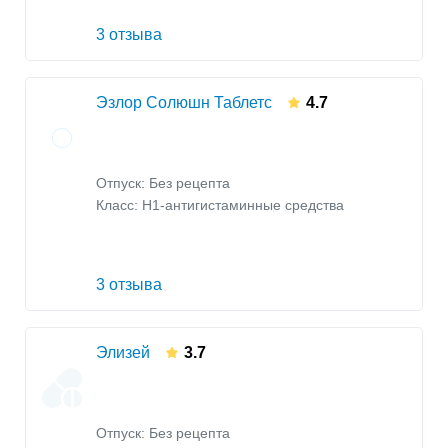
3 отзыва
Эзлор Солюшн Таблетс
4.7
Отпуск: Без рецепта
Класс:
H1-антигистаминные средства
3 отзыва
Элизей
3.7
Отпуск: Без рецепта