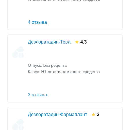
4 отзыва
Дезлоратадин-Тева
4.3
Отпуск: Без рецепта
Класс:
H1-антигистаминные средства
3 отзыва
Дезлоратадин-Фармаплант
3