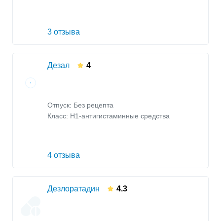
3 отзыва
Дезал
4
Отпуск: Без рецепта
Класс:
H1-антигистаминные средства
4 отзыва
Дезлоратадин
4.3