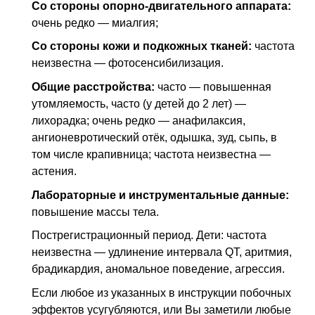
Со стороны опорно-двигательного аппарата:
очень редко — миалгия;
Со стороны кожи и подкожных тканей:
частота
неизвестна — фотосенсибилизация.
Общие расстройства:
часто — повышенная
утомляемость, часто (у детей до 2 лет) —
лихорадка; очень редко — анафилаксия,
ангионевротический отёк, одышка, зуд, сыпь, в
том числе крапивница; частота неизвестна —
астения.
Лабораторные и инструментальные данные:
повышение массы тела.
Пострегистрационный период. Дети: частота
неизвестна — удлинение интервала QT, аритмия,
брадикардия, аномальное поведение, агрессия.
Если любое из указанных в инструкции побочных
эффектов усугубляются, или Вы заметили любые