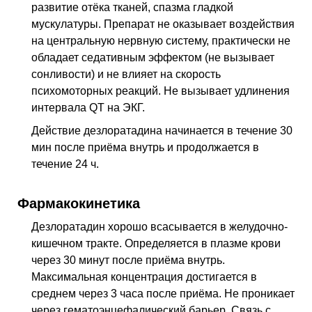
развитие отёка тканей, спазма гладкой
мускулатуры. Препарат не оказывает воздействия
на центральную нервную систему, практически не
обладает седативным эффектом (не вызывает
сонливости) и не влияет на скорость
психомоторных реакций. Не вызывает удлинения
интервала QT на ЭКГ.
Действие дезлоратадина начинается в течение 30
мин после приёма внутрь и продолжается в
течение 24 ч.
Фармакокинетика
Дезлоратадин хорошо всасывается в желудочно-
кишечном тракте. Определяется в плазме крови
через 30 минут после приёма внутрь.
Максимальная концентрация достигается в
среднем через 3 часа после приёма. Не проникает
через гематоэнцефалический барьер. Связь с