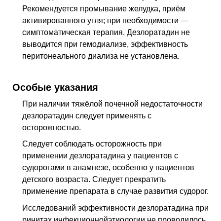
Рекомендуется промывание желудка, приём
активированного угля; при необходимости —
симптоматическая терапия. Дезлоратадин не
выводится при гемодиализе, эффективность
перитонеального диализа не установлена.
Особые указания
При наличии тяжёлой почечной недостаточности
дезлоратадин следует применять с
осторожностью.
Следует соблюдать осторожность при
применении дезлоратадина у пациентов с
судорогами в анамнезе, особенно у пациентов
детского возраста. Следует прекратить
применение препарата в случае развития судорог.
Исследований эффективности дезлоратадина при
ринитах инфекционнойэтиологии не проводилось.