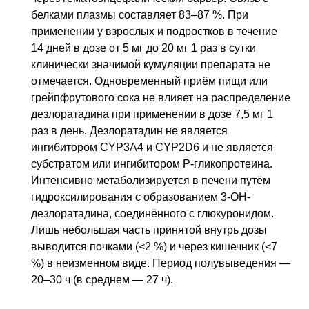
белками плазмы составляет 83–87 %. При
применении у взрослых и подростков в течение
14 дней в дозе от 5 мг до 20 мг 1 раз в сутки
клинически значимой кумуляции препарата не
отмечается. Одновременный приём пищи или
грейпфрутового сока не влияет на распределение
дезлоратадина при применении в дозе 7,5 мг 1
раз в день. Дезлоратадин не является
ингибитором CYP3A4 и CYP2D6 и не является
субстратом или ингибитором Р-гликопротеина.
Интенсивно метаболизируется в печени путём
гидроксилирования с образованием 3-OH-
дезлоратадина, соединённого с глюкуронидом.
Лишь небольшая часть принятой внутрь дозы
выводится почками (<2 %) и через кишечник (<7
%) в неизменном виде. Период полувыведения —
20–30 ч (в среднем — 27 ч).