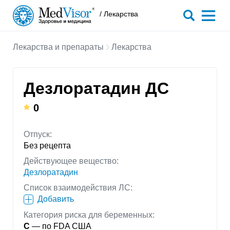
/ Лекарства
Лекарства и препараты
Лекарства
Дезлоратадин ДС
0
Отпуск:
Без рецепта
Действующее вещество:
Дезлоратадин
Список взаимодействия ЛС:
Добавить
Категория риска для беременных:
C
— по FDA США