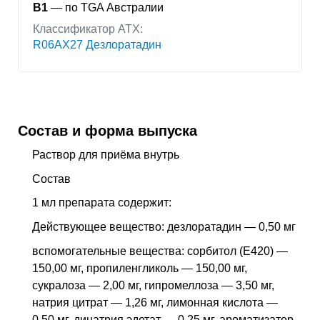
B1
— по TGA Австралии
Классификатор АТХ:
R06AX27 Дезлоратадин
Состав и форма выпуска
Раствор для приёма внутрь
Состав
1 мл препарата содержит:
Действующее вещество: дезлоратадин — 0,50 мг
вспомогательные вещества: сорбитол (E420) —
150,00 мг, пропиленгликоль — 150,00 мг,
сукралоза — 2,00 мг, гипромеллоза — 3,50 мг,
натрия цитрат — 1,26 мг, лимонная кислота —
0,50 мг, динатрия эдетат — 0,25 мг, ароматизатор