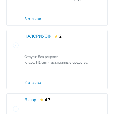
3 отзыва
НАЛОРИУС®
2
Отпуск: Без рецепта
Класс:
H1-антигистаминные средства
2 отзыва
Эзлор
4.7