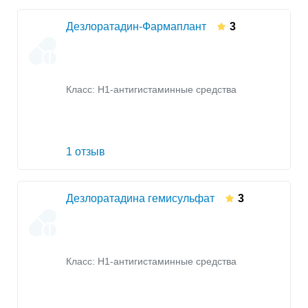
Дезлоратадин-Фармаплант
3
Класс:
H1-антигистаминные средства
1 отзыв
Дезлоратадина гемисульфат
3
Класс:
H1-антигистаминные средства