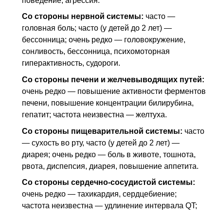
поведение, агрессия.
Со стороны нервной системы:
часто —
головная боль; часто (у детей до 2 лет) —
бессонница; очень редко — головокружение,
сонливость, бессонница, психомоторная
гиперактивность, судороги.
Со стороны печени и желчевыводящих путей:
очень редко — повышение активности ферментов
печени, повышение концентрации билирубина,
гепатит; частота неизвестна — желтуха.
Со стороны пищеварительной системы:
часто
— сухость во рту, часто (у детей до 2 лет) —
диарея; очень редко — боль в животе, тошнота,
рвота, диспепсия, диарея, повышение аппетита.
Со стороны сердечно-сосудистой системы:
очень редко — тахикардия, сердцебиение;
частота неизвестна — удлинение интервала QT;