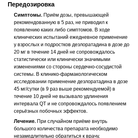
Передозировка
Симптомы.
Приём дозы, превышающей
рекомендованную в 5 раз, не приводил к
появлению каких либо симптомов. В ходе
клинических испытаний ежедневное применение
у взрослых и подростков дезлоратадина в дозе до
20 мг в течение 14 дней не сопровождалось
статистически или клинически значимыми
изменениями со стороны сердечно-сосудистой
системы. В клинико-фармакологическом
исследовании применение дезлоратадина в дозе
45 мг/сутки (в 9 раз выше рекомендуемой) в
течение 10 дней не вызывало удлинения
интервала QT и не сопровождалось появлением
серьёзных побочных эффектов.
Лечение.
При случайном приёме внутрь
большого количества препарата необходимо
незамедлительно обратиться к врачу.