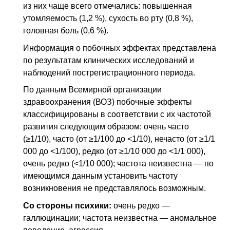
из них чаще всего отмечались: повышенная
утомляемость (1,2 %), сухость во рту (0,8 %),
головная боль (0,6 %).
Информация о побочных эффектах представлена
по результатам клинических исследований и
наблюдений пострегистрационного периода.
По данным Всемирной организации
здравоохранения (ВОЗ) побочные эффекты
классифицированы в соответствии с их частотой
развития следующим образом: очень часто
(≥1/10), часто (от ≥1/100 до <1/10), нечасто (от ≥1/1
000 до <1/100), редко (от ≥1/10 000 до <1/1 000),
очень редко (<1/10 000); частота неизвестна — по
имеющимся данным установить частоту
возникновения не представлялось возможным.
Со стороны психики:
очень редко —
галлюцинации; частота неизвестна — аномальное