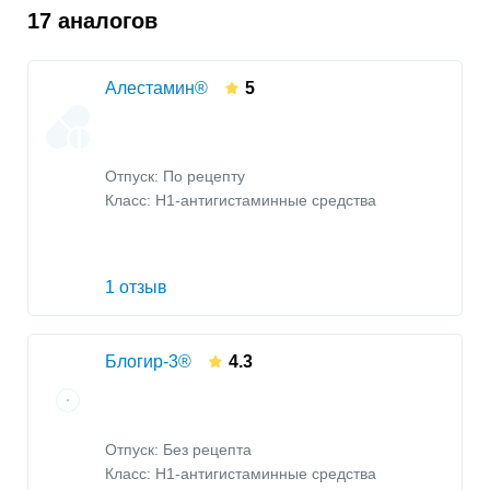
17 аналогов
Алестамин®
5
Отпуск: По рецепту
Класс:
H1-антигистаминные средства
1 отзыв
Блогир-3®
4.3
Отпуск: Без рецепта
Класс:
H1-антигистаминные средства