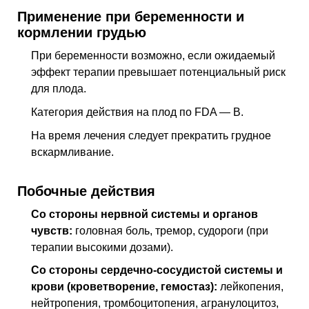
Применение при беременности и
кормлении грудью
При беременности возможно, если ожидаемый
эффект терапии превышает потенциальный риск
для плода.
Категория действия на плод по FDA — B.
На время лечения следует прекратить грудное
вскармливание.
Побочные действия
Со стороны нервной системы и органов
чувств:
головная боль, тремор, судороги (при
терапии высокими дозами).
Со стороны сердечно-сосудистой системы и
крови (кроветворение, гемостаз):
лейкопения,
нейтропения, тромбоцитопения, агранулоцитоз,