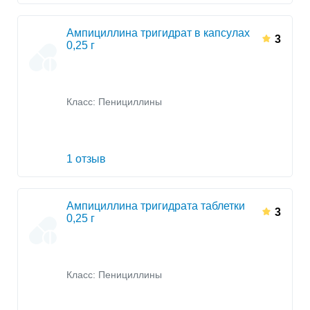
Ампициллина тригидрат в капсулах
3
0,25 г
Класс:
Пенициллины
1 отзыв
Ампициллина тригидрата таблетки
3
0,25 г
Класс:
Пенициллины