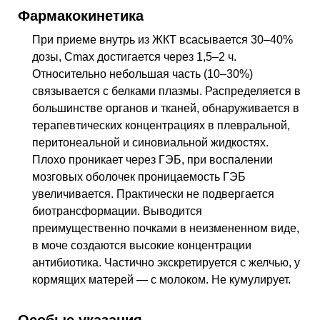
Фармакокинетика
При приеме внутрь из ЖКТ всасывается 30–40%
дозы, Cmax достигается через 1,5–2 ч.
Относительно небольшая часть (10–30%)
связывается с белками плазмы. Распределяется в
большинстве органов и тканей, обнаруживается в
терапевтических концентрациях в плевральной,
перитонеальной и синовиальной жидкостях.
Плохо проникает через ГЭБ, при воспалении
мозговых оболочек проницаемость ГЭБ
увеличивается. Практически не подвергается
биотрансформации. Выводится
преимущественно почками в неизмененном виде,
в моче создаются высокие концентрации
антибиотика. Частично экскретируется с желчью, у
кормящих матерей — с молоком. Не кумулирует.
Особые указания