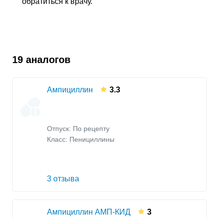
обратиться к врачу.
19 аналогов
Ампициллин
3.3
Отпуск: По рецепту
Класс:
Пенициллины
3 отзыва
Ампициллин АМП-КИД
3