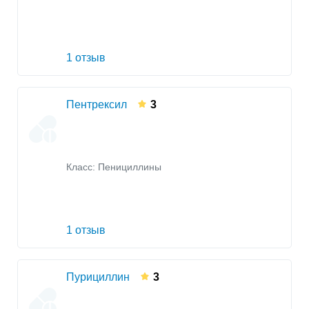
1 отзыв
Пентрексил
3
Класс:
Пенициллины
1 отзыв
Пурициллин
3