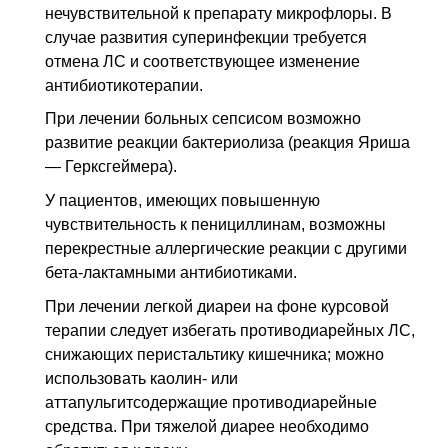
нечувствительной к препарату микрофлоры. В
случае развития суперинфекции требуется
отмена ЛС и соответствующее изменение
антибиотикотерапии.
При лечении больных сепсисом возможно
развитие реакции бактериолиза (реакция Яриша
— Герксгеймера).
У пациентов, имеющих повышенную
чувствительность к пенициллинам, возможны
перекрестные аллергические реакции с другими
бета-лактамными антибиотиками.
При лечении легкой диареи на фоне курсовой
терапии следует избегать противодиарейных ЛС,
снижающих перистальтику кишечника; можно
использовать каолин- или
аттапульгитсодержащие противодиарейные
средства. При тяжелой диарее необходимо