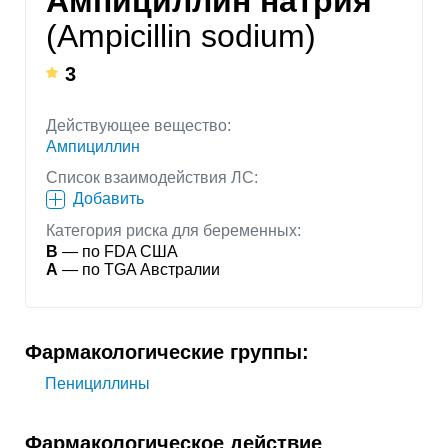
Ампициллин натрия
(Ampicillin sodium)
3
Действующее вещество:
Ампициллин
Список взаимодействия ЛС:
Добавить
Категория риска для беременных:
B
— по FDA США
A
— по TGA Австралии
Фармакологические группы:
Пенициллины
Фармакологическое действие