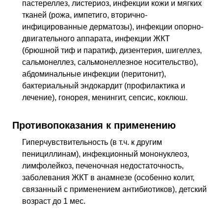
пастереллез, листериоз, инфекции кожи и мягких
тканей (рожа, импетиго, вторично-
инфицированные дерматозы), инфекции опорно-
двигательного аппарата, инфекции ЖКТ
(брюшной тиф и паратиф, дизентерия, шигеллез,
сальмонеллез, сальмонеллезное носительство),
абдоминальные инфекции (перитонит),
бактериальный эндокардит (профилактика и
лечение), гонорея, менингит, сепсис, коклюш.
Противопоказания к применению
Гиперчувствительность (в т.ч. к другим
пенициллинам), инфекционный мононуклеоз,
лимфолейкоз, печеночная недостаточность,
заболевания ЖКТ в анамнезе (особенно колит,
связанный с применением антибиотиков), детский
возраст до 1 мес.