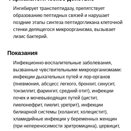
Ингибирует транспептидазу, препятствует
образованию пептидных связей и нарушает
поздние этапы синтеза пептидогликана клеточной
стенки делящегося микроорганизма, вызывает
лизис бактерий.
Показания
Инфекционно-воспалительные заболевания,
вызванные чувствительными микроорганизмами:
инфекции дыхательных путей и лор-органов
(пневмония, абсцесс легкого, бронхит, синусит,
тонзиллит, фарингит, средний отит), инфекции
почек и мочевыводящих путей (цистит,
пиелонефрит, пиелит, уретрит), инфекции
билиарной системы (холангит, холецистит),
хламидийные инфекции у беременных женщин
(при непереносимости эритромицина), цервицит,