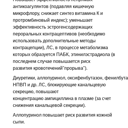
антикоагулянтов (подавляя кишечную
микрофлору, снижает синтез витамина К и
протромбиновый индекс); уменьшает
эффективность эстрогенсодержащих
пероральных контрацептивов (необходимо
использовать дополнительные методы
контрацепции), ЛС, в процессе метаболизма
которых образуется ПАБК, этинилэстрадиола (в
последнем случае повышается риск
развития кровотечений"прорыва").
Диуретики, аллопуринол, оксифенбутазон, фенилбута
НПВП и др. ЛС, блокирующие канальцевую
секрецию, повышают
концентрацию ампициллина в плазме (за счет
снижения канальцевой секреции).
Аллопуринол повышает риск развития кожной
сыпи.