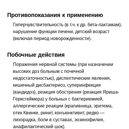
Противопоказания к применению
Гиперчувствительность (в т.ч. к др. бета-лактамам),
нарушение функции печени, детский возраст
(включая период новорожденности).
Побочные действия
Поражения нервной системы (при назначении
высоких доз больным с почечной
недостаточностью), диспептические явления,
кишечный дисбактериоз, суперинфекция
(кандидоз), реакция обострения (реакция Яриша-
Герксгеймера) у больных с бактериемией,
аллергические реакции (крапивница, эритема,
отек Квинке, ринит, конъюнктивит, редко —
лихорадка, боли в суставах, эозинофилия,
анафилактический шок).