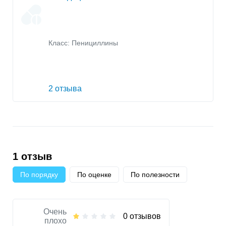
Класс:
Пенициллины
2 отзыва
1 отзыв
По порядку
По оценке
По полезности
Очень
0 отзывов
плохо