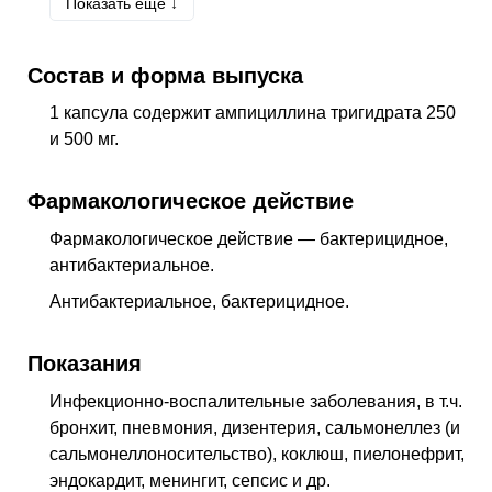
Показать еще ↓
I33
Острый и подострый эндокардит
J18
Пневмония без уточнения возбудителя
Состав и форма выпуска
J40
Бронхит, не уточненный как острый или
1 капсула содержит ампициллина тригидрата 250
хронический
и 500 мг.
N12
Тубулоинтерстициальный нефрит, не
уточненный как острый или хронический
Фармакологическое действие
Фармакологическое действие — бактерицидное,
антибактериальное
.
Антибактериальное, бактерицидное.
Показания
Инфекционно-воспалительные заболевания,
в т.ч.
бронхит, пневмония, дизентерия, сальмонеллез (и
сальмонеллоносительство), коклюш, пиелонефрит,
эндокардит, менингит, сепсис и др.