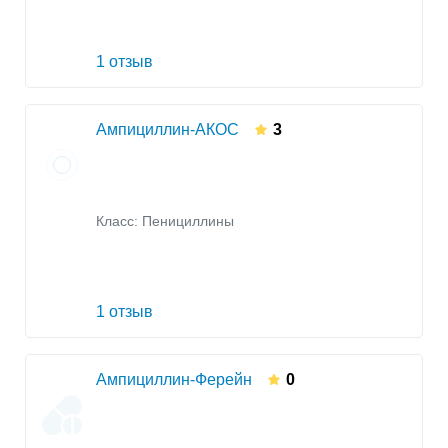
1 отзыв
Ампициллин-АКОС
3
Класс:
Пенициллины
1 отзыв
Ампициллин-Ферейн
0