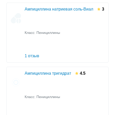
Ампициллина натриевая соль-Виал
3
Класс:
Пенициллины
1 отзыв
Ампициллина тригидрат
4.5
Класс:
Пенициллины