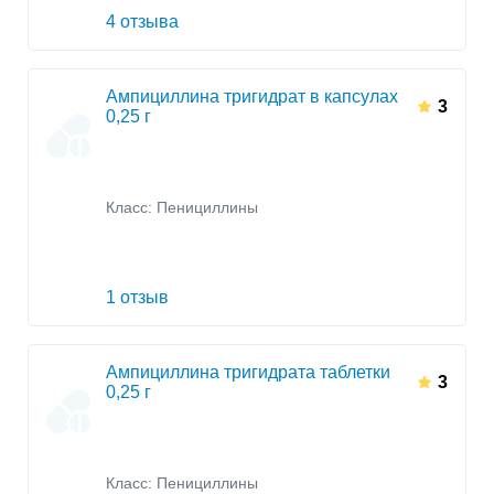
4 отзыва
Ампициллина тригидрат в капсулах
3
0,25 г
Класс:
Пенициллины
1 отзыв
Ампициллина тригидрата таблетки
3
0,25 г
Класс:
Пенициллины