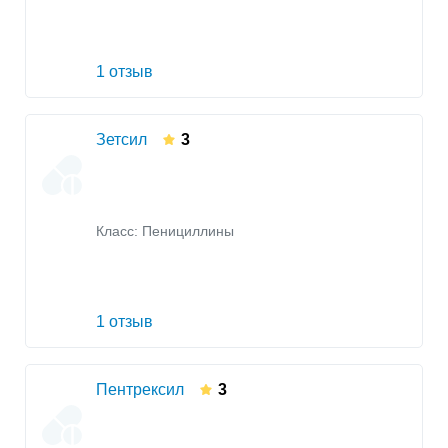
1 отзыв
Зетсил
3
Класс:
Пенициллины
1 отзыв
Пентрексил
3