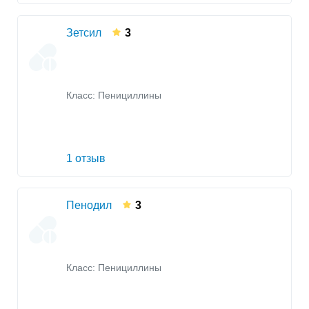
Зетсил
3
Класс:
Пенициллины
1 отзыв
Пенодил
3
Класс:
Пенициллины