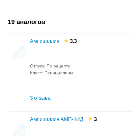
19 аналогов
Ампициллин
3.3
Отпуск: По рецепту
Класс:
Пенициллины
3 отзыва
Ампициллин АМП-КИД
3