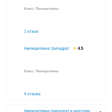
Класс:
Пенициллины
1 отзыв
Ампициллина тригидрат
4.5
Класс:
Пенициллины
4 отзыва
Ампициллина тригидрат в капсулах