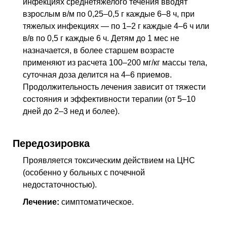
инфекциях среднетяжелого течения вводят
взрослым в/м по 0,25–0,5 г каждые 6–8 ч, при
тяжелых инфекциях — по 1–2 г каждые 4–6 ч или
в/в по 0,5 г каждые 6 ч. Детям до 1 мес не
назначается, в более старшем возрасте
применяют из расчета 100–200 мг/кг массы тела,
суточная доза делится на 4–6 приемов.
Продолжительность лечения зависит от тяжести
состояния и эффективности терапии (от 5–10
дней до 2–3 нед и более).
Передозировка
Проявляется токсическим действием на ЦНС
(особенно у больных с почечной
недостаточностью).
Лечение:
симптоматическое.