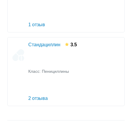
1 отзыв
Стандациллин
3.5
Класс:
Пенициллины
2 отзыва