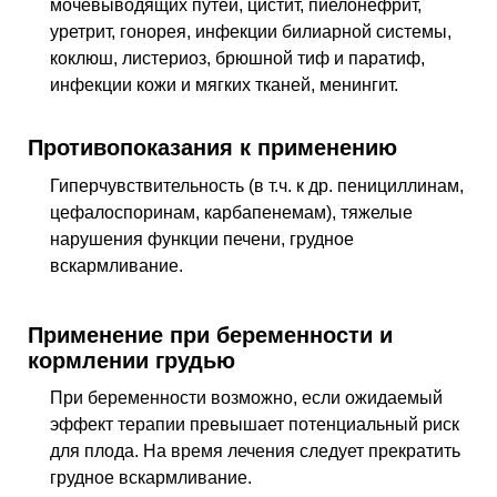
мочевыводящих путей, цистит, пиелонефрит,
уретрит, гонорея, инфекции билиарной системы,
коклюш, листериоз, брюшной тиф и паратиф,
инфекции кожи и мягких тканей, менингит.
Противопоказания к применению
Гиперчувствительность (в т.ч. к др. пенициллинам,
цефалоспоринам, карбапенемам), тяжелые
нарушения функции печени, грудное
вскармливание.
Применение при беременности и
кормлении грудью
При беременности возможно, если ожидаемый
эффект терапии превышает потенциальный риск
для плода. На время лечения следует прекратить
грудное вскармливание.