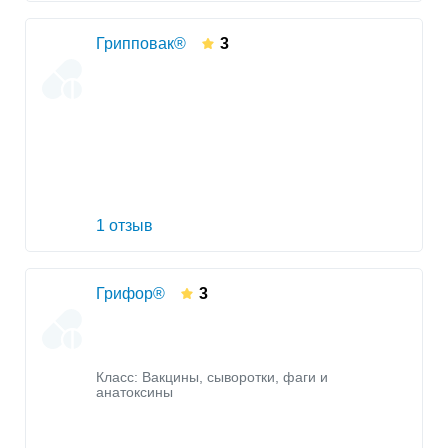
Грипповак®
3
1 отзыв
Грифор®
3
Класс:
Вакцины, сыворотки, фаги и
анатоксины