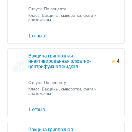
Отпуск: По рецепту
Класс:
Вакцины, сыворотки, фаги и
анатоксины
1 отзыв
Вакцина гриппозная
инактивированная элюатно-
4
центрифужная жидкая
Отпуск: По рецепту
Класс:
Вакцины, сыворотки, фаги и
анатоксины
1 отзыв
Вакцина гриппозная