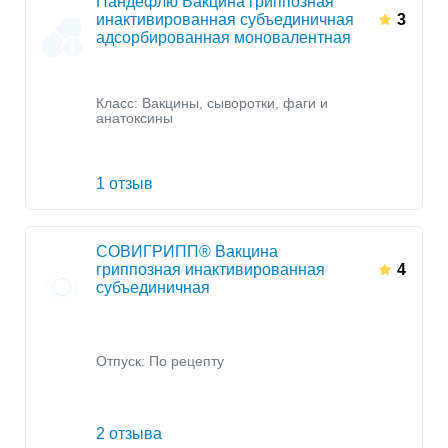
Пандефлю Вакцина гриппозная
инактивированная субъединичная
3
адсорбированная моновалентная
Класс:
Вакцины, сыворотки, фаги и
анатоксины
1 отзыв
СОВИГРИПП® Вакцина
гриппозная инактивированная
4
субъединичная
Отпуск: По рецепту
2 отзыва