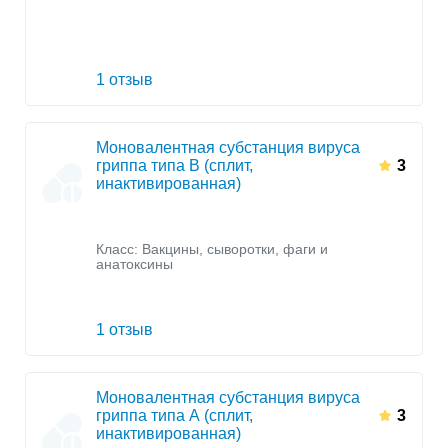
1 отзыв
Моновалентная субстанция вируса
гриппа типа B (сплит,
3
инактивированная)
Класс:
Вакцины, сыворотки, фаги и
анатоксины
1 отзыв
Моновалентная субстанция вируса
гриппа типа А (сплит,
3
инактивированная)