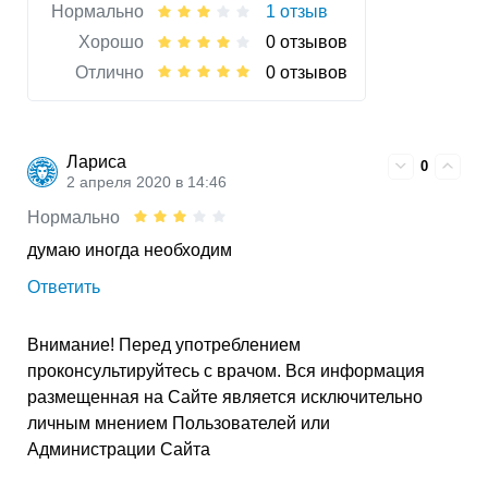
Нормально
1 отзыв
Хорошо
0 отзывов
Отлично
0 отзывов
Лариса
0
2 апреля 2020 в 14:46
Нормально
думаю иногда необходим
Ответить
Внимание! Перед употреблением
проконсультируйтесь с врачом. Вся информация
размещенная на Сайте является исключительно
личным мнением Пользователей или
Администрации Сайта