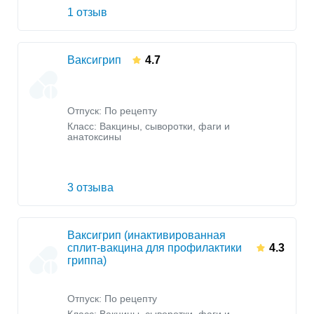
1 отзыв
Ваксигрип
4.7
Отпуск: По рецепту
Класс:
Вакцины, сыворотки, фаги и
анатоксины
3 отзыва
Ваксигрип (инактивированная
сплит-вакцина для профилактики
4.3
гриппа)
Отпуск: По рецепту