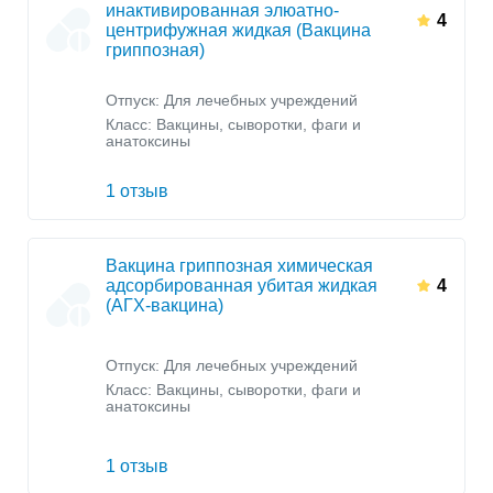
инактивированная элюатно-
4
центрифужная жидкая (Вакцина
гриппозная)
Отпуск: Для лечебных учреждений
Класс:
Вакцины, сыворотки, фаги и
анатоксины
1 отзыв
Вакцина гриппозная химическая
адсорбированная убитая жидкая
4
(АГХ-вакцина)
Отпуск: Для лечебных учреждений
Класс:
Вакцины, сыворотки, фаги и
анатоксины
1 отзыв