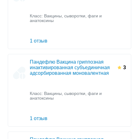
Класс:
Вакцины, сыворотки, фаги и
анатоксины
1 отзыв
Пандефлю Вакцина гриппозная
инактивированная субъединичная
3
адсорбированная моновалентная
Класс:
Вакцины, сыворотки, фаги и
анатоксины
1 отзыв