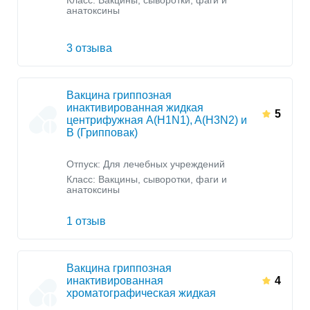
Класс:
Вакцины, сыворотки, фаги и
анатоксины
3 отзыва
Вакцина гриппозная
инактивированная жидкая
5
центрифужная A(H1N1), A(H3N2) и
В (Грипповак)
Отпуск: Для лечебных учреждений
Класс:
Вакцины, сыворотки, фаги и
анатоксины
1 отзыв
Вакцина гриппозная
инактивированная
4
хроматографическая жидкая