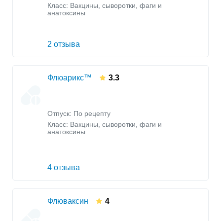
Класс:
Вакцины, сыворотки, фаги и
анатоксины
2 отзыва
Флюарикс™
3.3
Отпуск: По рецепту
Класс:
Вакцины, сыворотки, фаги и
анатоксины
4 отзыва
Флюваксин
4