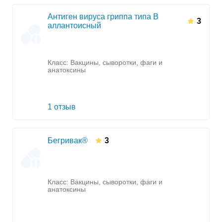
Антиген вируса гриппа типа В
3
аллантоисный
Класс:
Вакцины, сыворотки, фаги и
анатоксины
1 отзыв
Бегривак®
3
Класс:
Вакцины, сыворотки, фаги и
анатоксины