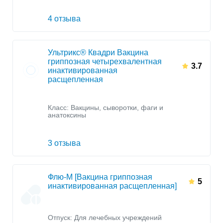
4 отзыва
Ультрикс® Квадри Вакцина
гриппозная четырехвалентная
3.7
инактивированная
расщепленная
Класс:
Вакцины, сыворотки, фаги и
анатоксины
3 отзыва
Флю-М [Вакцина гриппозная
5
инактивированная расщепленная]
Отпуск: Для лечебных учреждений