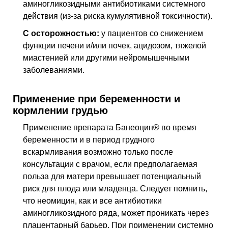
аминогликозидными антибиотиками системного
действия (из-за риска кумулятивной токсичности).
С осторожностью:
у пациентов со снижением
функции печени и/или почек, ацидозом, тяжелой
миастенией или другими нейромышечными
заболеваниями.
Применение при беременности и
кормлении грудью
Применение препарата Банеоцин® во время
беременности и в период грудного
вскармливания возможно только после
консультации с врачом, если предполагаемая
польза для матери превышает потенциальный
риск для плода или младенца. Следует помнить,
что неомицин, как и все антибиотики
аминогликозидного ряда, может проникать через
плацентарный барьер. При применении системно