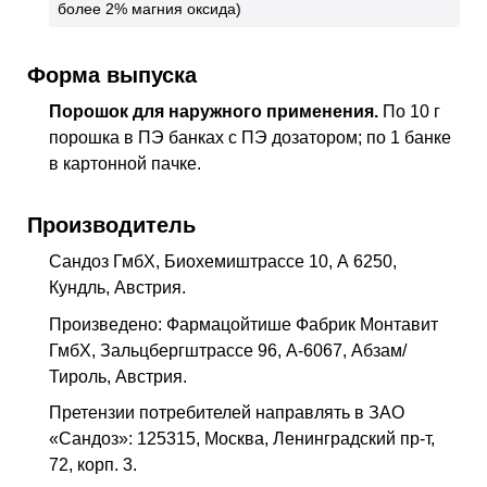
более 2% магния оксида)
Форма выпуска
Порошок для наружного применения.
По 10 г
порошка в
ПЭ
банках с
ПЭ
дозатором; по 1 банке
в картонной пачке.
Производитель
Сандоз ГмбХ, Биохемиштрассе 10, А 6250,
Кундль, Австрия.
Произведено: Фармацойтише Фабрик Монтавит
ГмбХ, Зальцбергштрассе 96, А-6067, Абзам/
Тироль, Австрия.
Претензии потребителей направлять в ЗАО
«Сандоз»: 125315, Москва, Ленинградский пр-т,
72, корп. 3.