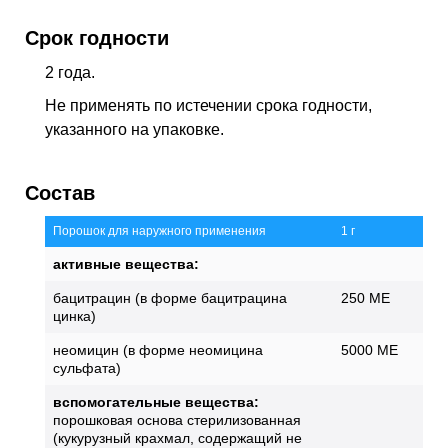
Срок годности
2 года.
Не применять по истечении срока годности,
указанного на упаковке.
Состав
Порошок для наружного применения
1 г
активные вещества:
бацитрацин (в форме бацитрацина
250 ME
цинка)
неомицин (в форме неомицина
5000 ME
сульфата)
вспомогательные вещества:
порошковая основа стерилизованная
(кукурузный крахмал, содержащий не