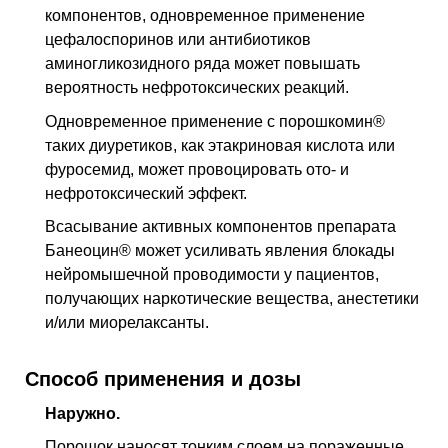
компонентов, одновременное применение
цефалоспоринов или антибиотиков
аминогликозидного ряда может повышать
вероятность нефротоксических реакций.
Одновременное применение с порошкомин®
таких диуретиков, как этакриновая кислота или
фуросемид, может провоцировать ото- и
нефротоксический эффект.
Всасывание активных компонентов препарата
Банеоцин® может усиливать явления блокады
нейромышечной проводимости у пациентов,
получающих наркотические вещества, анестетики
и/или миорелаксанты.
Способ применения и дозы
Наружно.
Порошок наносят тонким слоем на пораженные