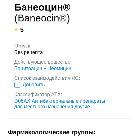
Банеоцин®
(Baneocin®)
5
Отпуск:
Без рецепта
Действующее вещество:
Бацитрацин + Неомицин
Список взаимодействия ЛС:
Добавить
Классификатор АТХ:
D06AX Антибактериальные препараты
для местного назначения другие
Фармакологические группы: