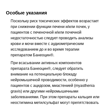
Особые указания
Поскольку риск токсических эффектов возрастает
при снижении функции печени и/или почек, у
пациентов с печеночной и/или почечной
недостаточностью следует проводить анализы
крови и мочи вместе с аудиометрическим
исследованием до и во время терапии
препаратом Банеоцин®.
При всасывании активных компонентов
препарата Банеоцин®, следует обратить
внимание на потенциальную блокаду
нейромышечной проводимости, особенно у
пациентов с ацидозом, миастенией (myasthenia
gravis) или другими нейромышечными
заболеваниями. При этом препараты кальция или
неостигмина метилсульфат могут препятствовать