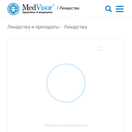
/ Лекарства
Лекарства и препараты
Лекарства
Designed by www.baneocin.ru