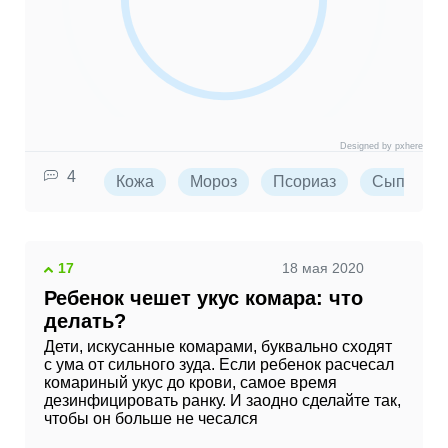
Designed by pxhere
4
Кожа
Мороз
Псориаз
Сыпь
17
18 мая 2020
Ребенок чешет укус комара: что
делать?
Дети, искусанные комарами, буквально сходят
с ума от сильного зуда. Если ребенок расчесал
комариный укус до крови, самое время
дезинфицировать ранку. И заодно сделайте так,
чтобы он больше не чесался