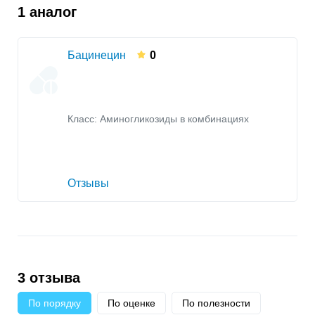
1 аналог
Бацинецин
0
Класс:
Аминогликозиды в комбинациях
Отзывы
3 отзыва
По порядку
По оценке
По полезности