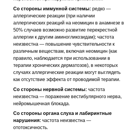
Со стороны иммунной системы:
редко —
аллергические реакции (при наличии
аллергических реакций на неомицин в анамнезе в
50% случаев возможно развитие перекрестной
аллергии к другим аминогликозидам); частота
неизвестна — повышение чувствительности к
различным веществам, включая неомицин (как
правило, наблюдается при использовании в
терапии хронических дерматозов), в некоторых
случаях аллергические реакции могут выглядеть
как отсутствие эффекта от проводимой терапии.
Со стороны нервной системы:
частота
неизвестна — поражение вестибулярного нерва,
нейромышечная блокада.
Со стороны органа слуха и лабиринтные
нарушения:
частота неизвестна —
ототоксичность.