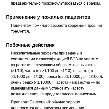
предварительно проконсультироваться с врачом.
Применение у пожилых пациентов
Пациентам пожилого возраста коррекция дозы не
требуется.
Побочные действия
Нежелательные эффекты приведены в
соответствии с классификацией
ВОЗ
по частоте
их развития следующим образом: очень часто
(≥1/10); часто (от ≥1/100 до <1/10); нечасто (от
≥1/1000 до <1/100); редко (от ≥1/10000 до <1/1000);
очень редко (<1/10000); частота неизвестна — по
имеющимся данным установить частоту
возникновения не представлялось возможным.
Препарат Банеоцин® обычно хорошо
переносится при наружном применении.