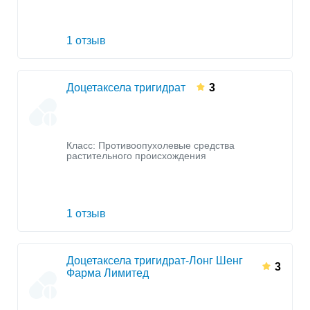
1 отзыв
Доцетаксела тригидрат
3
Класс:
Противоопухолевые средства
растительного происхождения
1 отзыв
Доцетаксела тригидрат-Лонг Шенг
3
Фарма Лимитед