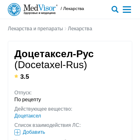
/ Лекарства
Лекарства и препараты
Лекарства
Доцетаксел-Рус
(Docetaxel-Rus)
3.5
Отпуск:
По рецепту
Действующее вещество:
Доцетаксел
Список взаимодействия ЛС:
Добавить