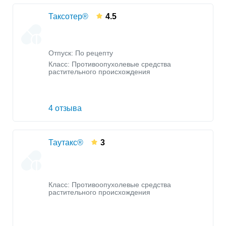
Таксотер®
4.5
Отпуск: По рецепту
Класс:
Противоопухолевые средства
растительного происхождения
4 отзыва
Таутакс®
3
Класс:
Противоопухолевые средства
растительного происхождения