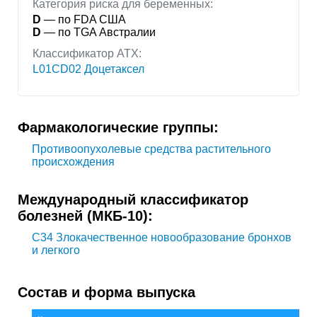
Категория риска для беременных:
D
— по FDA США
D
— по TGA Австралии
Классификатор АТХ:
L01CD02 Доцетаксел
Фармакологические группы:
Противоопухолевые средства растительного
происхождения
Международный классификатор
болезней (МКБ-10):
C34
Злокачественное новообразование бронхов
и легкого
Состав и форма выпуска