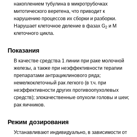
накоплением тубулина в микротрубочках
митотического веретена, что приводит к
нарушению процессов их сборки и разборки.
Нарушает клеточное деление в фазах G
и M
2
клеточного цикла.
Показания
В качестве средства 1 линии при раке молочной
железы, а также при неэффективности терапии
препаратами антрациклинового ряда;
немелкоклеточный рак легкого (в т.ч. при
неэффективности других противоопухолевых
средств); злокачественные опухоли головы и шеи;
рак яичников.
Режим дозирования
Устанавливают индивидуально, в зависимости от