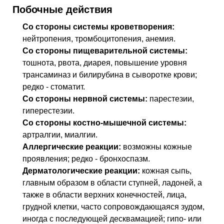
Побочные действия
Со стороны системы кроветворения:
нейтропения, тромбоцитопения, анемия.
Со стороны пищеварительной системы:
тошнота, рвота, диарея, повышение уровня
трансаминаз и билирубина в сыворотке крови;
редко - стоматит.
Со стороны нервной системы:
парестезии,
гиперестезии.
Со стороны костно-мышечной системы:
артралгии, миалгии.
Аллергические реакции:
возможны кожные
проявления; редко - бронхоспазм.
Дерматологические реакции:
кожная сыпь,
главным образом в области ступней, ладоней, а
также в области верхних конечностей, лица,
грудной клетки, часто сопровождающаяся зудом,
иногда с последующей десквамацией; гипо- или