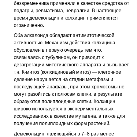
безвременника применяли в качестве средства от
подагры, ревматизма, невралгии. В настоящее
время демекольцин и колхицин применяются
ограниченно.
Оба алкалоида обладают антимитотической
активностью. Механизм действия колхицина
обусловлен в первую очередь тем что,
связываясь с тубулином, он приводит к
дезагрегации митотического аппарата и вызывает
т.н. К-митоз (колхициновый митоз) — клеточное
деление нарушается на стадии метафазы и
последующей анафазы, при этом хромосомы не
могут разойтись к полюсам клетки, в результате
образуются полиплоидные клетки. Колхицин
широко используется в экспериментальных
исследованиях в качестве мутагена, а также для
получения полиплоидных форм растений.
Демекольцин, являющийся в 7–8 раз менее