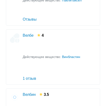
Действующее вещество:
Паклитаксел
Отзывы
Велбе
4
Действующее вещество:
Винбластин
1 отзыв
Велбин
3.5