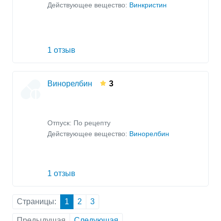
Действующее вещество:
Винкристин
1 отзыв
Винорелбин
3
Отпуск: По рецепту
Действующее вещество:
Винорелбин
1 отзыв
Страницы:
1
2
3
Предыдущая
Следующая