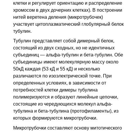
клетки и регулирует ориентацию и распределение
хромосом в двух дочерних клетках). В построении
нитей веретена деления (микротрубочек)
участвует цитоплазматический глобулярный белок
тубулин.
Тубулин представляет собой димерный белок,
состоящий из двух сходных, но не идентичных
субъединиц — альфа-тубулин и бета-тубулин. Обе
субъединицы имеют молекулярную массу около
50кД каждая (53 кД и 55 кД) и несколько
различаются по изоэлектрической точке. При
определенных условиях, в зависимости от
потребностей клетки димеры тубулина
полимеризуются и образуют линейные цепочки,
состоящие из чередующихся молекул альфа-
тубулина и бета-тубулина (протофиламенты), из
которых формируются микротрубочки.
Микротрубочки составляют основу митотического