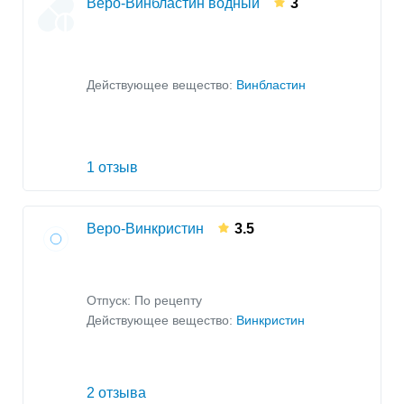
Веро-Винбластин водный
3
Действующее вещество:
Винбластин
1 отзыв
Веро-Винкристин
3.5
Отпуск: По рецепту
Действующее вещество:
Винкристин
2 отзыва