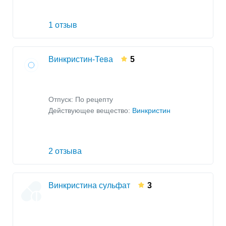
1 отзыв
Винкристин-Тева
5
Отпуск: По рецепту
Действующее вещество:
Винкристин
2 отзыва
Винкристина сульфат
3