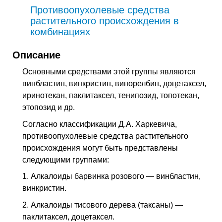
Противоопухолевые средства
растительного происхождения в
комбинациях
Описание
Основными средствами этой группы являются
винбластин, винкристин, винорелбин, доцетаксел,
иринотекан, паклитаксел, тенипозид, топотекан,
этопозид и др.
Согласно классификации Д.А. Харкевича,
противоопухолевые средства растительного
происхождения могут быть представлены
следующими группами:
1. Алкалоиды барвинка розового — винбластин,
винкристин.
2. Алкалоиды тисового дерева (таксаны) —
паклитаксел, доцетаксел.