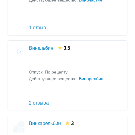
Действующее вещество:
Винбластин
1 отзыв
Винельбин
3.5
Отпуск: По рецепту
Действующее вещество:
Винорелбин
2 отзыва
Винкарельбин
3