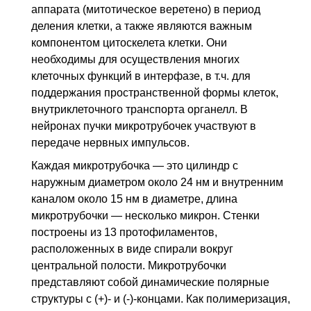
аппарата (митотическое веретено) в период
деления клетки, а также являются важным
компонентом цитоскелета клетки. Они
необходимы для осуществления многих
клеточных функций в интерфазе,
в т.ч.
для
поддержания пространственной формы клеток,
внутриклеточного транспорта органелл. В
нейронах пучки микротрубочек участвуют в
передаче нервных импульсов.
Каждая микротрубочка — это цилиндр с
наружным диаметром около 24 нм и внутренним
каналом около 15 нм в диаметре, длина
микротрубочки — несколько микрон. Стенки
построены из 13 протофиламентов,
расположенных в виде спирали вокруг
центральной полости. Микротрубочки
представляют собой динамические полярные
структуры с (+)- и (-)-концами. Как полимеризация,