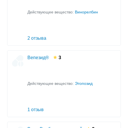
Действующее вещество:
Винорелбин
2 отзыва
Вепезид®
3
Действующее вещество:
Этопозид
1 отзыв