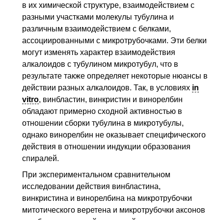
в их химической структуре, взаимодействием с
разными участками молекулы тубулина и
различным взаимодействием с белками,
ассоциированными с микротрубочками. Эти белки
могут изменять характер взаимодействия
алкалоидов с тубулином микротубул, что в
результате также определяет некоторые нюансы в
действии разных алкалоидов. Так, в условиях
in
vitro
, винбластин, винкристин и винорелбин
обладают примерно сходной активностью в
отношении сборки тубулина в микротубулы,
однако винорелбин не оказывает специфического
действия в отношении индукции образования
спиралей.
При экспериментальном сравнительном
исследовании действия винбластина,
винкристина и винорелбина на микротрубочки
митотического веретена и микротрубочки аксонов