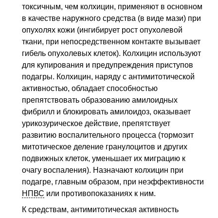
токсичным, чем колхицин, применяют в основном
в качестве наружного средства (в виде мази) при
опухолях кожи (ингибирует рост опухолевой
ткани, при непосредственном контакте вызывает
гибель опухолевых клеток). Колхицин используют
для купирования и предупреждения приступов
подагры. Колхицин, наряду с антимитотической
активностью, обладает способностью
препятствовать образованию амилоидных
фибрилл и блокировать амилоидоз, оказывает
урикозурическое действие, препятствует
развитию воспалительного процесса (тормозит
митотическое деление гранулоцитов и других
подвижных клеток, уменьшает их миграцию к
очагу воспаления). Назначают колхицин при
подагре, главным образом, при неэффективности
НПВС
или противопоказаниях к ним.
К средствам, антимитотическая активность