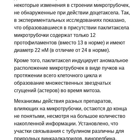
некоторые изменения в строении микротрубочек,
не обнаруженные при действии доцетаксела. Так,
в экспериментальных исследованиях показано,
что образовавшиеся в присутствии паклитаксела
микротрубочки содержат только 12
протофиламентов (вместо 13 в норме) и имеют
диаметр 22 нМ (в отличие от 24 в норме).
Кроме того, паклитаксел индуцирует аномальное
расположение микротрубочек в виде пучков на
протяжении всего клеточного цикла и
образование множественных звездчатых
сгущений (астеров) во время митоза.
Механизмы действия разных препаратов,
влияющих на микротрубочки, остаются до конца
не понятыми, несмотря на большое количество
накопленной информации. Установлено, что
участки связывания с тубулином различны для
природных винкаалкалоидов, винорелбина,