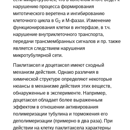
нарушению процесса формирования
митотического веретена и ингибированию
клеточного цикла в G
и М-фазах. Изменение
2
функционирования клетки в интерфазе,
в т.ч.
нарушение внутриклеточного транспорта,
передачи трансмембранных сигналов и пр. также
является следствием нарушения
микротубулярной сети.
Паклитаксел и доцетаксел имеют сходный
механизм действия. Однако различия в
химической структуре определяют некоторые
нюансы в механизме действия этих веществ,
обнаруженные в эксперименте. Например,
доцетаксел обладает более выраженным
эффектом в отношении активирования
полимеризации тубулина и торможения его
деполимеризации (примерно в два раза). При
действии на клетку паклитаксела характерны