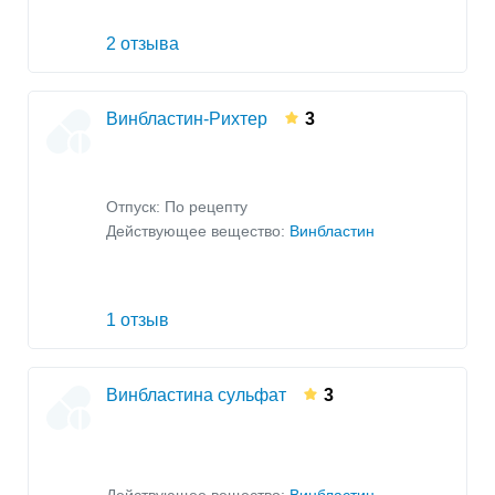
2 отзыва
Винбластин-Рихтер
3
Отпуск: По рецепту
Действующее вещество:
Винбластин
1 отзыв
Винбластина сульфат
3