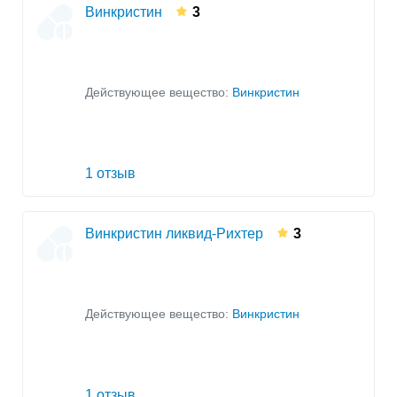
Винкристин
3
Действующее вещество:
Винкристин
1 отзыв
Винкристин ликвид-Рихтер
3
Действующее вещество:
Винкристин
1 отзыв