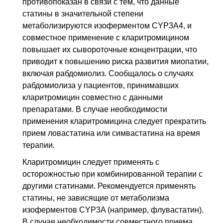
противопоказан в связи с тем, что данные
статины в значительной степени
метаболизируются изоферментом CYP3A4, и
совместное применение с кларитромицином
повышает их сывороточные концентрации, что
приводит к повышению риска развития миопатии,
включая рабдомиолиз. Сообщалось о случаях
рабдомиолиза у пациентов, принимавших
кларитромицин совместно с данными
препаратами. В случае необходимости
применения кларитромицина следует прекратить
прием ловастатина или симвастатина на время
терапии.
Кларитромицин следует применять с
осторожностью при комбинированной терапии с
другими статинами. Рекомендуется применять
статины, не зависящие от метаболизма
изоферментов CYP3A (например, флувастатин).
В случае необходимости совместного приема