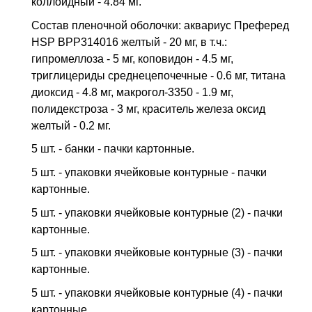
коллоидный - 4.84 мг.
Состав пленочной оболочки: аквариус Преферед
HSP BPP314016 желтый - 20 мг, в т.ч.:
гипромеллоза - 5 мг, коповидон - 4.5 мг,
триглицериды среднецепочечные - 0.6 мг, титана
диоксид - 4.8 мг, макрогол-3350 - 1.9 мг,
полидекстроза - 3 мг, краситель железа оксид
желтый - 0.2 мг.
5 шт. - банки - пачки картонные.
5 шт. - упаковки ячейковые контурные - пачки
картонные.
5 шт. - упаковки ячейковые контурные (2) - пачки
картонные.
5 шт. - упаковки ячейковые контурные (3) - пачки
картонные.
5 шт. - упаковки ячейковые контурные (4) - пачки
картонные.