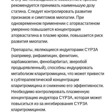
рекомендуется принимать наименьшую дозу
статина. Следует контролировать развитие
признаков и симптомов миопатии. При
одновременном применении с аторвастатином
умеренно повышается концентрация
аторвастатина в плазме крови, повышается риск
развития миопатии.
Препараты, являющиеся индукторами CYP3A
(например, рифампицин, фенитоин,
карбамазепин, фенобарбитал, зверобой
продырявленный), способны индуцировать
метаболизм кларитромицина, что может привести
к субтерапевтической концентрации
кларитромицина и снижению его эффективности.
Необходимо контролировать плазменную
концентрацию индуктора СYР3А, которая может
повыситься из-за ингибирования CYP3A
кларитромицином.