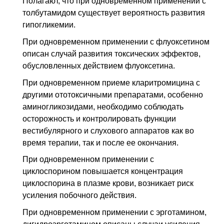
Полагают, что при одновременном применении с
толбутамидом существует вероятность развития
гипогликемии.
При одновременном применении с флуоксетином
описан случай развития токсических эффектов,
обусловленных действием флуоксетина.
При одновременном приеме кларитромицина с
другими ототоксичными препаратами, особенно
аминогликозидами, необходимо соблюдать
осторожность и контролировать функции
вестибулярного и слухового аппаратов как во
время терапии, так и после ее окончания.
При одновременном применении с
циклоспорином повышается концентрация
циклоспорина в плазме крови, возникает риск
усиления побочного действия.
При одновременном применении с эрготамином,