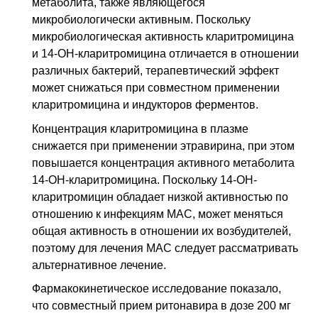
метаболита, также являющегося
микробиологически активным. Поскольку
микробиологическая активность кларитромицина
и 14-ОН-кларитромицина отличается в отношении
различных бактерий, терапевтический эффект
может снижаться при совместном применении
кларитромицина и индукторов ферментов.
Концентрация кларитромицина в плазме
снижается при применении этравирина, при этом
повышается концентрация активного метаболита
14-ОН-кларитромицина. Поскольку 14-ОН-
кларитромицин обладает низкой активностью по
отношению к инфекциям MAC, может меняться
общая активность в отношении их возбудителей,
поэтому для лечения MAC следует рассматривать
альтернативное лечение.
Фармакокинетическое исследование показало,
что совместный прием ритонавира в дозе 200 мг