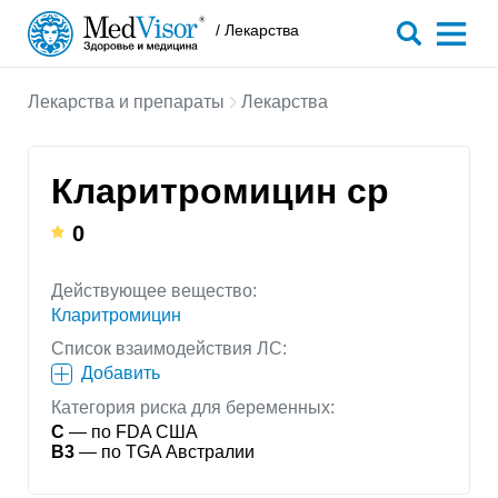
/ Лекарства
Лекарства и препараты
Лекарства
Кларитромицин ср
0
Действующее вещество:
Кларитромицин
Список взаимодействия ЛС:
Добавить
Категория риска для беременных:
C
— по FDA США
B3
— по TGA Австралии