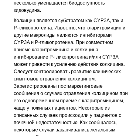
несколько уменьшается биодоступность
зидовудина.
Колхицин является субстратом как CYP3A, так и
Р-гликопротеина. Известно, что кларитромицин и
другие макролиды являются ингибиторами
CYP3A и Р-гликопротеина. При совместном
приеме кларитромицина и колхицина
ингибирование P-гликопротеина и/или CYP3A
может привести к усилению действия колхицина.
Следует контролировать развитие клинических
симптомов отравления колхицином.
Зарегистрированы постмаркетинговые
сообщения о случаях отравления колхицином при
его одновременном приеме с кларитромицином,
чаще у пожилых пациентов. Некоторые из
описанных случаев происходили у пациентов с
почечной недостаточностью. Как сообщалось,
некоторые случаи заканчивались летальным