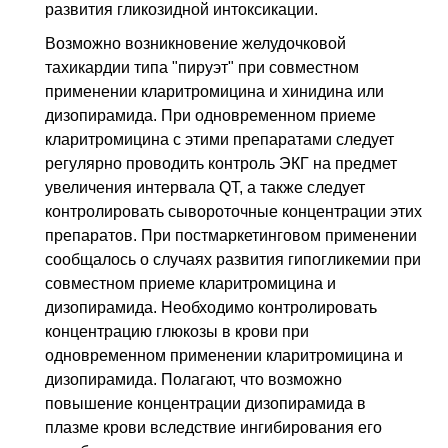
развития гликозидной интоксикации.
Возможно возникновение желудочковой
тахикардии типа "пируэт" при совместном
применении кларитромицина и хинидина или
дизопирамида. При одновременном приеме
кларитромицина с этими препаратами следует
регулярно проводить контроль ЭКГ на предмет
увеличения интервала QT, а также следует
контролировать сывороточные концентрации этих
препаратов. При постмаркетинговом применении
сообщалось о случаях развития гипогликемии при
совместном приеме кларитромицина и
дизопирамида. Необходимо контролировать
концентрацию глюкозы в крови при
одновременном применении кларитромицина и
дизопирамида. Полагают, что возможно
повышение концентрации дизопирамида в
плазме крови вследствие ингибирования его