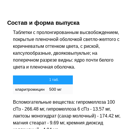
Состав и форма выпуска
Таблетки с пролонгированным высвобождением,
покрытые пленочной оболочкой светло-желтого с
коричневатым оттенком цвета, с риской,
капсулообразные, двояковыпуклые; на
поперечном разрезе видны: ядро почти белого
цвета и пленочная оболочка.
1 таб.
кларитромицин
500 мг
Вспомогательные вещества: гипромеллоза 100
сПз - 266.48 мг, гипромеллоза 6 сПз - 13.57 мг,
лактозы моногидрат (сахар молочный) - 174.42 мг,
магния стеарат - 9.69 мг, кремния диоксид