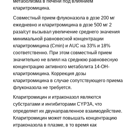
метаболизма в печени под влиянием
кларитромицина.
Совместный прием флуконазола в дозе 200 мг
ежедневно и кларитромицина в дозе 500 мг 2
раза/сут вызывал увеличение среднего значения
минимальной равновесной концентрации
кларитромицина (Cmin) и AUC на 33% и 18%
соответственно. При этом совместный прием
значительно не влиял на среднюю равновесную
концентрацию активного метаболита 14-ОН-
кларитромицина. Коррекция дозы
кларитромицина в случае сопутствующего приема
флуконазола не требуется.
Кларитромицин и итраконазол являются
субстратами и ингибиторами CYP3A, что
определяет их двунаправленное взаимодействие.
Кларитромицин может повышать концентрацию
итраконазола в плазме, в то время как