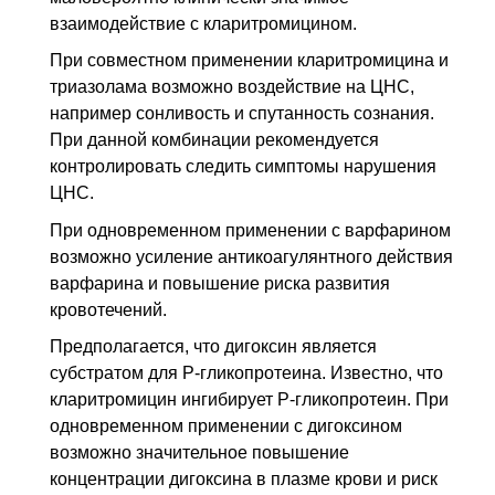
взаимодействие с кларитромицином.
При совместном применении кларитромицина и
триазолама возможно воздействие на ЦНС,
например сонливость и спутанность сознания.
При данной комбинации рекомендуется
контролировать следить симптомы нарушения
ЦНС.
При одновременном применении с варфарином
возможно усиление антикоагулянтного действия
варфарина и повышение риска развития
кровотечений.
Предполагается, что дигоксин является
субстратом для P-гликопротеина. Известно, что
кларитромицин ингибирует P-гликопротеин. При
одновременном применении с дигоксином
возможно значительное повышение
концентрации дигоксина в плазме крови и риск