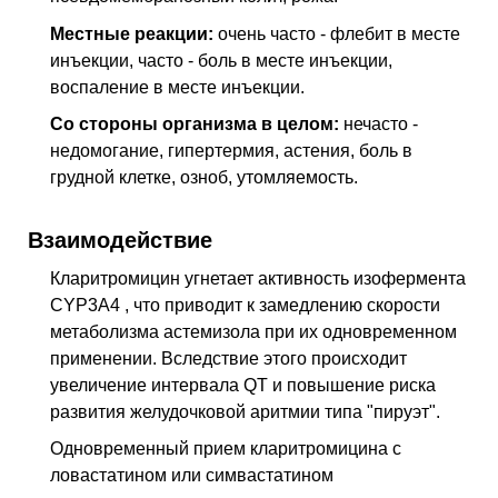
Местные реакции:
очень часто - флебит в месте
инъекции, часто - боль в месте инъекции,
воспаление в месте инъекции.
Со стороны организма в целом:
нечасто -
недомогание, гипертермия, астения, боль в
грудной клетке, озноб, утомляемость.
Взаимодействие
Кларитромицин угнетает активность изофермента
CYP3A4 , что приводит к замедлению скорости
метаболизма астемизола при их одновременном
применении. Вследствие этого происходит
увеличение интервала QT и повышение риска
развития желудочковой аритмии типа "пируэт".
Одновременный прием кларитромицина с
ловастатином или симвастатином