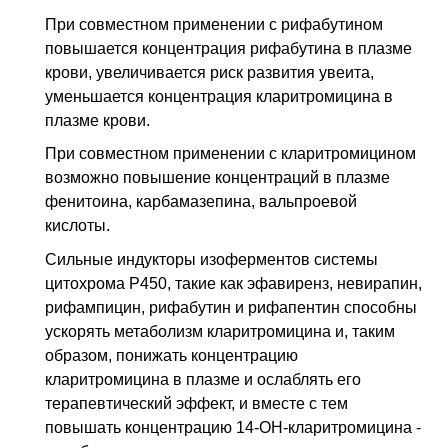
При совместном применении с рифабутином
повышается концентрация рифабутина в плазме
крови, увеличивается риск развития увеита,
уменьшается концентрация кларитромицина в
плазме крови.
При совместном применении с кларитромицином
возможно повышение концентраций в плазме
фенитоина, карбамазепина, вальпроевой
кислоты.
Сильные индукторы изоферментов системы
цитохрома Р450, такие как эфавиренз, невирапин,
рифампицин, рифабутин и рифапентин способны
ускорять метаболизм кларитромицина и, таким
образом, понижать концентрацию
кларитромицина в плазме и ослаблять его
терапевтический эффект, и вместе с тем
повышать концентрацию 14-ОН-кларитромицина -