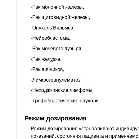
-Рак молочной железы,
-Рак щитовидной железы,
-Опухоль Вильмса,
-Нейробластома,
-Рак мочевого пузыря,
-Рак желудка,
-Рак яичников,
-Лимфогранулематоз,
-Неходжкинские лимфомы,
-Трофобластические опухоли.
Режим дозирования
Режим дозирования устанавливают индивидуа
показаний, состояния пациента и применяемо