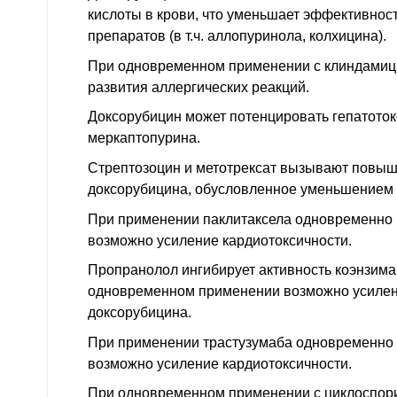
кислоты в крови, что уменьшает эффективнос
препаратов (в т.ч. аллопуринола, колхицина).
При одновременном применении с клиндамиц
развития аллергических реакций.
Доксорубицин может потенцировать гепатоток
меркаптопурина.
Стрептозоцин и метотрексат вызывают повыш
доксорубицина, обусловленное уменьшением 
При применении паклитаксела одновременно 
возможно усиление кардиотоксичности.
Пропранолол ингибирует активность коэнзима
одновременном применении возможно усилен
доксорубицина.
При применении трастузумаба одновременно 
возможно усиление кардиотоксичности.
При одновременном применении с циклоспор