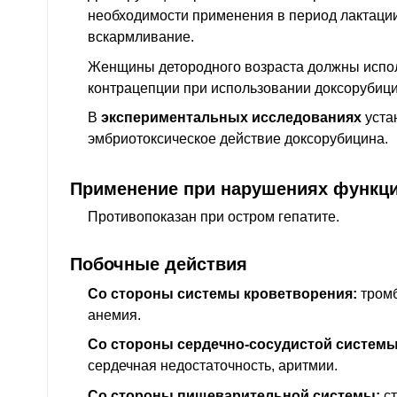
необходимости применения в период лактации
вскармливание.
Женщины детородного возраста должны испо
контрацепции при использовании доксорубици
В
экспериментальных исследованиях
уста
эмбриотоксическое действие доксорубицина.
Применение при нарушениях функци
Противопоказан при остром гепатите.
Побочные действия
Со стороны системы кроветворения:
тромб
анемия.
Со стороны сердечно-сосудистой системы
сердечная недостаточность, аритмии.
Со стороны пищеварительной системы:
ст