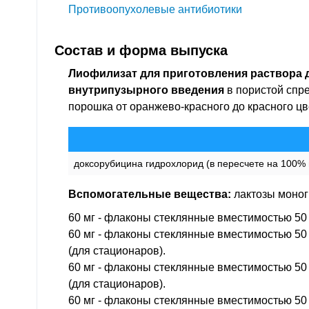
Противоопухолевые антибиотики
Состав и форма выпуска
Лиофилизат для приготовления раствора 
внутрипузырного введения
в пористой спр
порошка от оранжево-красного до красного цв
доксорубицина гидрохлорид (в пересчете на 100%
Вспомогательные вещества:
лактозы моноги
60 мг - флаконы стеклянные вместимостью 50 м
60 мг - флаконы стеклянные вместимостью 50 
(для стационаров).
60 мг - флаконы стеклянные вместимостью 50 
(для стационаров).
60 мг - флаконы стеклянные вместимостью 50 