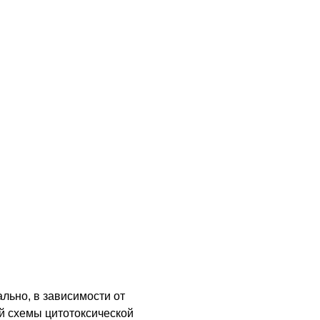
льно, в зависимости от
й схемы цитотоксической