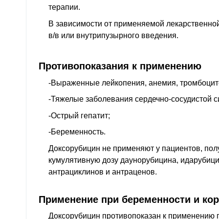
терапии.
В зависимости от применяемой лекарственно
в/в или внутрипузырного введения.
Противопоказания к применению
-Выраженные лейкопения, анемия, тромбоци
-Тяжелые заболевания сердечно-сосудистой 
-Острый гепатит;
-Беременность.
Доксорубицин не применяют у пациентов, по
кумулятивную дозу даунорубицина, идарубици
антрациклинов и антраценов.
Применение при беременности и ко
Доксорубицин противопоказан к применению 