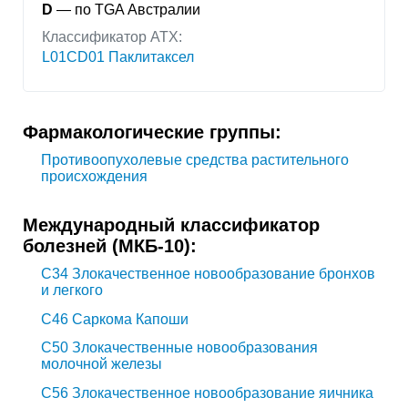
D
— по TGA Австралии
Классификатор АТХ:
L01CD01 Паклитаксел
Фармакологические группы:
Противоопухолевые средства растительного
происхождения
Международный классификатор
болезней (МКБ-10):
C34
Злокачественное новообразование бронхов
и легкого
C46
Саркома Капоши
C50
Злокачественные новообразования
молочной железы
C56
Злокачественное новообразование яичника