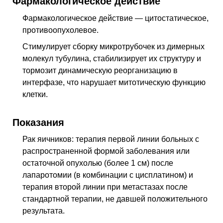
Фармакологическое действие
Фармакологическое действие — цитостатическое,
противоопухолевое
.
Стимулирует сборку микротрубочек из димерных
молекул тубулина, стабилизирует их структуру и
тормозит динамическую реорганизацию в
интерфазе, что нарушает митотическую функцию
клетки.
Показания
Рак яичников: терапия первой линии больных с
распространенной формой заболевания или
остаточной опухолью (более 1 см) после
лапаротомии (в комбинации с цисплатином) и
терапия второй линии при метастазах после
стандартной терапии, не давшей положительного
результата.