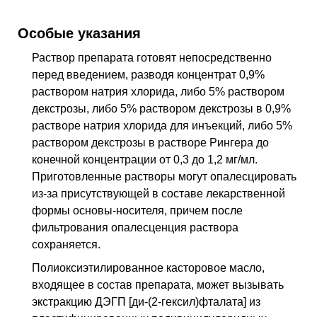
Особые указания
Раствор препарата готовят непосредственно
перед введением, разводя концентрат 0,9%
раствором натрия хлорида, либо 5% раствором
декстрозы, либо 5% раствором декстрозы в 0,9%
растворе натрия хлорида для инъекций, либо 5%
раствором декстрозы в растворе Рингера до
конечной концентрации от 0,3 до 1,2 мг/мл.
Приготовленные растворы могут опалесцировать
из-за присутствующей в составе лекарственной
формы основы-носителя, причем после
фильтрования опалесценция раствора
сохраняется.
Полиоксиэтилированное касторовое масло,
входящее в состав препарата, может вызывать
экстракцию ДЭГП [ди-(2-гексил)фталата] из