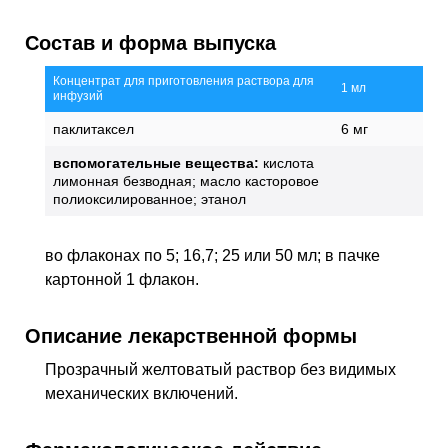
Состав и форма выпуска
Концентрат для приготовления раствора для
1 мл
инфузий
паклитаксел
6 мг
вспомогательные вещества:
кислота
лимонная безводная; масло касторовое
полиоксилированное; этанол
во флаконах по 5; 16,7; 25 или 50 мл; в пачке
картонной 1 флакон.
Описание лекарственной формы
Прозрачный желтоватый раствор без видимых
механических включений.