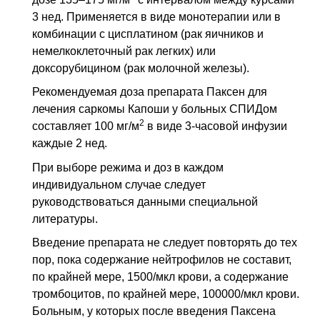
3
нед
. Применяется в виде монотерапии или в
комбинации с цисплатином (рак яичников и
немелкоклеточный рак легких) или
доксорубицином (рак молочной железы).
Рекомендуемая доза препарата Паксен для
лечения саркомы Капоши у больных СПИДом
2
составляет 100 мг/м
в виде 3-часовой инфузии
каждые 2 нед.
При выборе режима и доз в каждом
индивидуальном случае следует
руководствоваться данными специальной
литературы.
Введение препарата не следует повторять до тех
пор, пока содержание нейтрофилов не составит,
по крайней мере, 1500/мкл крови, а содержание
тромбоцитов, по крайней мере, 100000/мкл крови.
Больным, у которых после введения Паксена