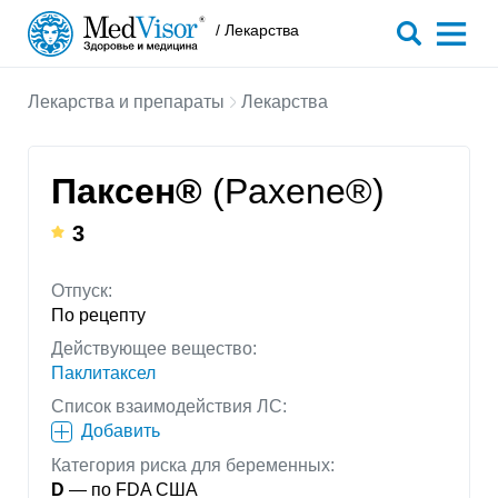
/ Лекарства
Лекарства и препараты
Лекарства
Паксен®
(Paxene®)
3
Отпуск:
По рецепту
Действующее вещество:
Паклитаксел
Список взаимодействия ЛС:
Добавить
Категория риска для беременных:
D
— по FDA США