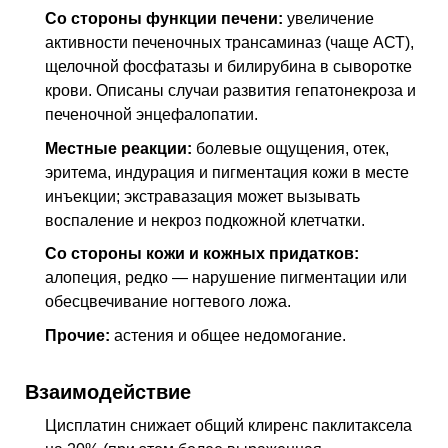
Со стороны функции печени:
увеличение
активности печеночных трансаминаз (чаще АСТ),
щелочной фосфатазы и билирубина в сыворотке
крови. Описаны случаи развития гепатонекроза и
печеночной энцефалопатии.
Местные реакции:
болевые ощущения, отек,
эритема, индурация и пигментация кожи в месте
инъекции; экстравазация может вызывать
воспаление и некроз подкожной клетчатки.
Со стороны кожи и кожных придатков:
алопеция, редко — нарушение пигментации или
обесцвечивание ногтевого ложа.
Прочие:
астения и общее недомогание.
Взаимодействие
Цисплатин снижает общий клиренс паклитаксела