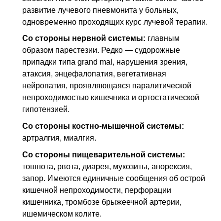
развитие лучевого пневмонита у больных,
одновременно проходящих курс лучевой терапии.
Со стороны нервной системы:
главным
образом парестезии. Редко — судорожные
припадки типа grand mal, нарушения зрения,
атаксия, энцефалопатия, вегетативная
нейропатия, проявляющаяся паралитической
непроходимостью кишечника и ортостатической
гипотензией.
Со стороны костно-мышечной системы:
артралгия, миалгия.
Со стороны пищеварительной системы:
тошнота, рвота, диарея, мукозиты, анорексия,
запор. Имеются единичные сообщения об острой
кишечной непроходимости, перфорации
кишечника, тромбозе брыжеечной артерии,
ишемическом колите.