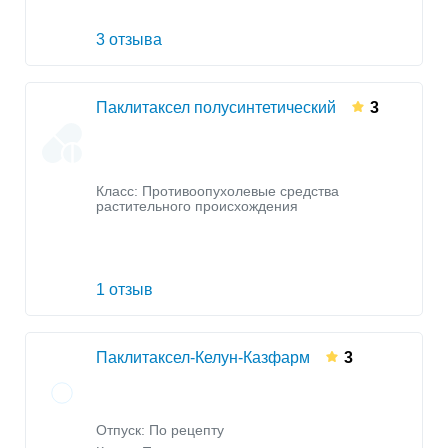
3 отзыва
Паклитаксел полусинтетический
3
Класс:
Противоопухолевые средства
растительного происхождения
1 отзыв
Паклитаксел-Келун-Казфарм
3
Отпуск: По рецепту