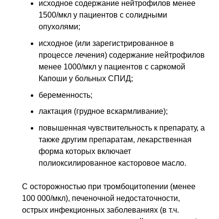
исходное содержание нейтрофилов менее
1500/мкл у пациентов с солидными
опухолями;
исходное (или зарегистрированное в
процессе лечения) содержание нейтрофилов
менее 1000/мкл у пациентов с саркомой
Капоши у больных СПИД;
беременность;
лактация (грудное вскармливание);
повышенная чувствительность к препарату, а
также другим препаратам, лекарственная
форма которых включает
полиоксилированное касторовое масло.
С осторожностью при тромбоцитопении (менее
100 000/мкл), печеночной недостаточности,
острых инфекционных заболеваниях (в т.ч.