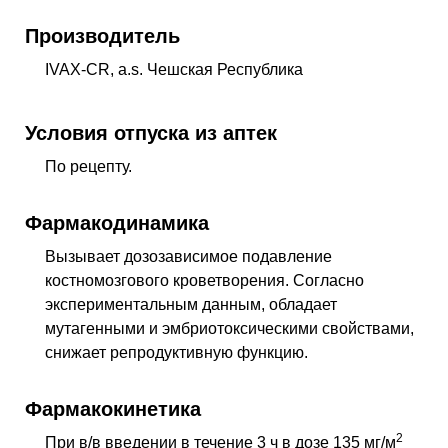
Производитель
IVAX-CR, a.s. Чешская Республика
Условия отпуска из аптек
По рецепту.
Фармакодинамика
Вызывает дозозависимое подавление
костномозгового кроветворения. Согласно
экспериментальным данным, обладает
мутагенными и эмбриотоксическими свойствами,
снижает репродуктивную функцию.
Фармакокинетика
2
При
в/в
введении в течение 3 ч в дозе 135 мг/м