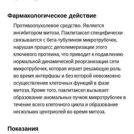
Фармакологическое действие
Противоопухолевое средство. Является
ингибитором митоза. Паклитаксел специфически
связывается с бета-тубулином микротрубочек,
нарушая процесс деполимеризации этого
ключевого протеина, что приводит к подавлению
нормальной динамической реорганизации сети
микротрубочек, которая играет решающую роль
во время интерфазы и без которой невозможно
осуществление клеточных функций в фазе
митоза. Кроме того, паклитаксел вызывает
образование аномальных пучков микротрубочек в
течение всего клеточного цикла и образование
нескольких центриолей во время митоза.
Показания