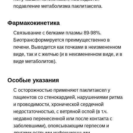
подавление метаболизма паклитаксела.
Фармакокинетика
Связывание с белками плазмы 89-98%.
Биотрансформируется преимущественно в
печени. Выводится как почками в неизмененном
виде, так и с желчью (и в неизмененном виде, и в
виде метаболитов).
Особые указания
С осторожностью применяют паклитаксел у
пациентов со стенокардией, нарушениями ритма
и проводимости, хронической сердечной
недостаточностью, с ветряной оспой (в т.ч.
недавно перенесенной или после контакта с
заболевшими), опоясывающим герпесом и
другими острыми инфекционными