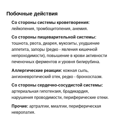
Побочные действия
Со стороны системы кроветворения:
лейкопения, тромбоцитопения, анемия.
Со стороны пищеварительной системы:
тошнота, рвота, диарея, мукозиты, ухудшение
аппетита, запоры (редко - явления кишечной
непроходимости), повышение в крови активности
печеночных ферментов и уровня билирубина.
Аллергические реакции:
кожная сыпь,
ангионевротический отек, редко - бронхоспазм.
Со стороны сердечно-сосудистой системы:
артериальная гипотензия, брадикардия,
нарушения проводимости, периферические отеки.
Прочие:
артралгии, миалгии, периферическая
невропатия.