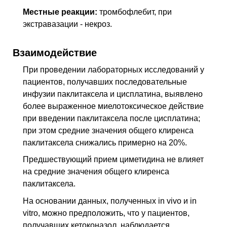
Местные реакции:
тромбофлебит, при
экстравазации - некроз.
Взаимодействие
При проведении лабораторных исследований у
пациентов, получавших последовательные
инфузии паклитаксела и цисплатина, выявлено
более выраженное миелотоксическое действие
при введении паклитаксела после цисплатина;
при этом средние значения общего клиренса
паклитаксела снижались примерно на 20%.
Предшествующий прием циметидина не влияет
на средние значения общего клиренса
паклитаксела.
На основании данных, полученных in vivo и in
vitro, можно предположить, что у пациентов,
получавших кетоконазол, наблюдается