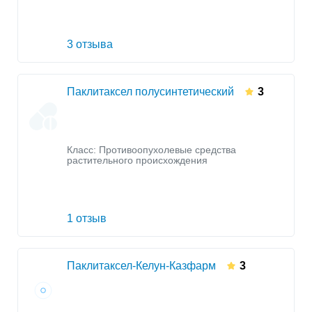
3 отзыва
Паклитаксел полусинтетический
3
Класс:
Противоопухолевые средства
растительного происхождения
1 отзыв
Паклитаксел-Келун-Казфарм
3