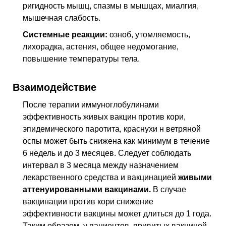
ригидность мышц, спазмы в мышцах, миалгия,
мышечная слабость.
Системные реакции:
озноб, утомляемость,
лихорадка, астения, общее недомогание,
повышение температуры тела.
Взаимодействие
После терапии иммуноглобулинами
эффективность живых вакцин против кори,
эпидемического паротита, краснухи н ветряной
оспы может быть снижена как минимум в течение
6 недель и до 3 месяцев. Следует соблюдать
интервал в 3 месяца между назначением
лекарственного средства и вакцинацией
живыми
аттенуированными вакцинами.
В случае
вакцинации против кори снижение
эффективности вакцины может длиться до 1 года.
Таким образом, у пациентов, привитых вакциной