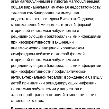
агаммаглобулинемия и гипогаммаглобулинемня;
общая вариабельная иммунная недостаточность;
тяжелая комбинированная иммунная
недостаточность; синдром Вискотта-Олдрича;
множественной миеломе с тяжелой формой
вторичной гипогаммаглобулинемии и
рецидивирующими бактериальными инфекциями
при неэффективности вакцинации
пневмококковой вакциной; хроническом
лимфоидном лейкозе с тяжелой формой
вторичной гипогаммаглобулинемии и
рецидивирующими бактериальными инфекциями
при неэффективности профилактической
антибактериальной терапии; врожденном СПИД у
детей при наличии рецидивирующих инфекций;
гипогаммаглобулинемии у пациентов с
аллогенной трансплантацией гемопоэтических
стволовых клеток.
В качестве иммуномодулирующего средства