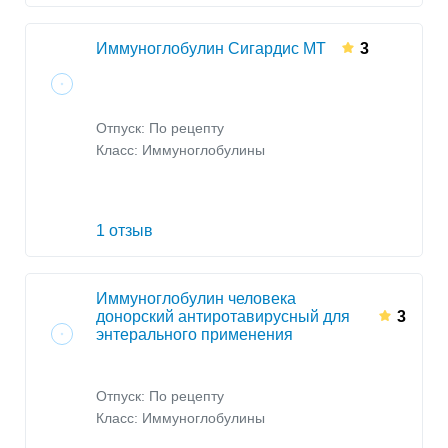
Иммуноглобулин Сигардис МТ
3
Отпуск: По рецепту
Класс:
Иммуноглобулины
1 отзыв
Иммуноглобулин человека
донорский антиротавирусный для
3
энтерального применения
Отпуск: По рецепту
Класс:
Иммуноглобулины