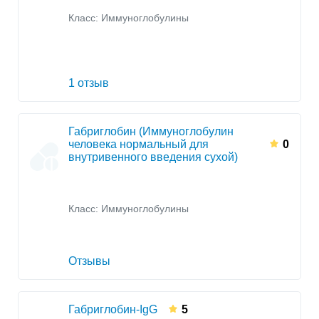
Класс:
Иммуноглобулины
1 отзыв
Габриглобин (Иммуноглобулин
человека нормальный для
0
внутривенного введения сухой)
Класс:
Иммуноглобулины
Отзывы
Габриглобин-IgG
5