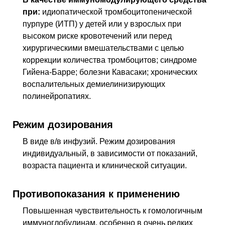
при:
идиопатической тромбоцитопенической
пурпуре (ИТП) у детей или у взрослых при
высоком риске кровотечений или перед
хирургическими вмешательствами с целью
коррекции количества тромбоцитов; синдроме
Гийена-Барре; болезни Кавасаки; хронических
воспалительных демиелинизирующих
полинейропатиях.
Режим дозирования
В виде в/в инфузий. Режим дозирования
индивидуальный, в зависимости от показаний,
возраста пациента и клинической ситуации.
Противопоказания к применению
Повышенная чувствительность к гомологичным
иммуноглобулинам, особенно в очень редких