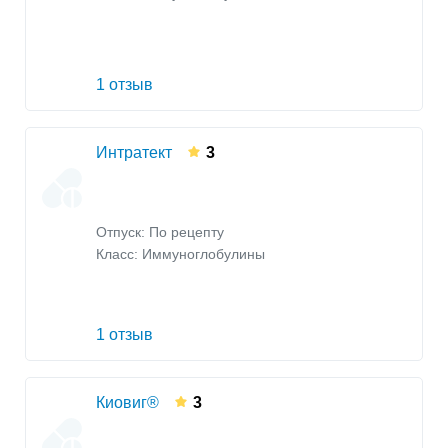
1 отзыв
Интратект
3
Отпуск: По рецепту
Класс:
Иммуноглобулины
1 отзыв
Киовиг®
3