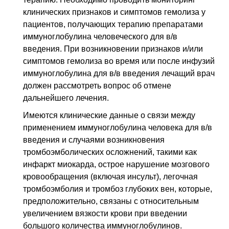
клинических признаков и симптомов гемолиза у
пациентов, получающих терапию препаратами
иммуноглобулина человеческого для в/в
введения. При возникновении признаков и/или
симптомов гемолиза во время или после инфузий
иммуноглобулина для в/в введения лечащий врач
должен рассмотреть вопрос об отмене
дальнейшего лечения.
Имеются клинические данные о связи между
применением иммуноглобулина человека для в/в
введения и случаями возникновения
тромбоэмболических осложнений, такими как
инфаркт миокарда, острое нарушение мозгового
кровообращения (включая инсульт), легочная
тромбоэмболия и тромбоз глубоких вен, которые,
предположительно, связаны с относительным
увеличением вязкости крови при введении
большого количества иммуноглобулинов.