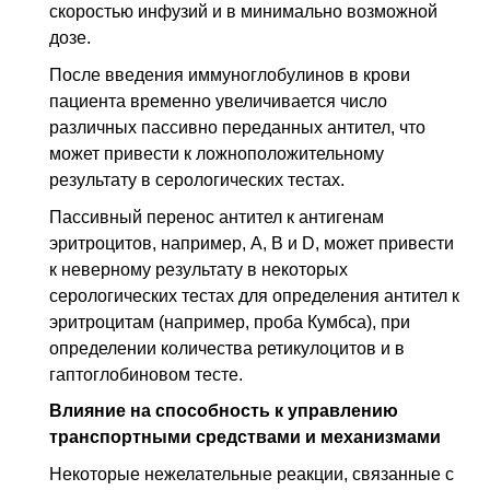
скоростью инфузий и в минимально возможной
дозе.
После введения иммуноглобулинов в крови
пациента временно увеличивается число
различных пассивно переданных антител, что
может привести к ложноположительному
результату в серологических тестах.
Пассивный перенос антител к антигенам
эритроцитов, например, А, В и D, может привести
к неверному результату в некоторых
серологических тестах для определения антител к
эритроцитам (например, проба Кумбса), при
определении количества ретикулоцитов и в
гаптоглобиновом тесте.
Влияние на способность к управлению
транспортными средствами и механизмами
Некоторые нежелательные реакции, связанные с