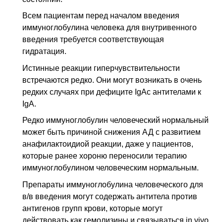
Всем пациентам перед началом введения
иммуноглобулина человека для внутривенного
введения требуется соответствующая
гидратация.
Истинные реакции гиперчувствительности
встречаются редко. Они могут возникать в очень
редких случаях при дефиците IgAс антителами к
IgA.
Редко иммуноглобулин человеческий нормальный
может быть причиной снижения АД с развитием
анафилактоидиой реакции, даже у пациентов,
которые ранее хороню переносили терапию
иммуноглобулином человеческим нормальным.
Препараты иммуноглобулина человеческого для
в/в введения могут содержать антитела против
антигенов групп крови, которые могут
действовать как гемолизины и связываться in vivo