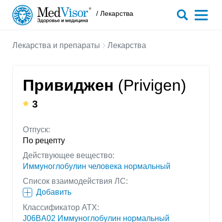
/ Лекарства
Лекарства и препараты
Лекарства
Привиджен
(Privigen)
3
Отпуск:
По рецепту
Действующее вещество:
Иммуноглобулин человека нормальный
Список взаимодействия ЛС:
Добавить
Классификатор АТХ:
J06BA02 Иммуноглобулин нормальный