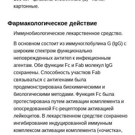
картонные.
Фармакологическое действие
Иммунобиологическое лекарственное средство.
В основном состоит из иммуноглобулина G (IgG) с
широким спектром функционально
неповрежденных антител к инфекционным
агентам. Обе функции Fc и Fab молекул IgG
сохранены. Способность участков Fab
связываться с антигенами была
продемонстрирована биохимическими и
биологическими методами. Функция Fc была
протестирована путем активации комплемента и
опосредованной Fc-рецептором активацией
лейкоцитов. В лекарственном средстве сохранено
ингибирование индуцированной иммунным
комплексом активации комплемента («очистка»,