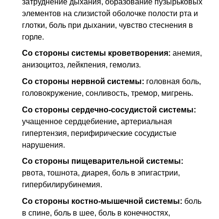
затруднение дыхания, образование пузырьковых
элементов на слизистой оболочке полости рта и
глотки, боль при дыхании, чувство стеснения в
горле.
Со стороны системы кроветворения:
анемия,
анизоцитоз, лейкпения, гемолиз.
Со стороны нервной системы:
головная боль,
головокружение, сонливость, тремор, мигрень.
Со стороны сердечно-сосудистой системы:
учащенное сердцебиение
,
артериальная
гипертензия, перифирические сосудистые
нарушения.
Со стороны пищеварительной системы:
рвота, тошнота, диарея, боль в эпигастрии,
гипербилирубинемия.
Со стороны костно-мышечной системы:
боль
в спине, боль в шее, боль в конечностях,