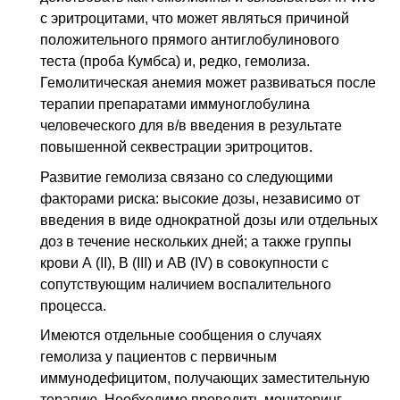
с эритроцитами, что может являться причиной
положительного прямого антиглобулинового
теста (проба Кумбса) и, редко, гемолиза.
Гемолитическая анемия может развиваться после
терапии препаратами иммуноглобулина
человеческого для в/в введения в результате
повышенной секвестрации эритроцитов.
Развитие гемолиза связано со следующими
факторами риска: высокие дозы, независимо от
введения в виде однократной дозы или отдельных
доз в течение нескольких дней; а также группы
крови А (II), В (III) и АВ (IV) в совокупности с
сопутствующим наличием воспалительного
процесса.
Имеются отдельные сообщения о случаях
гемолиза у пациентов с первичным
иммунодефицитом, получающих заместительную
терапию. Необходимо проводить мониторинг