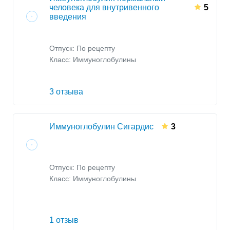
человека для внутривенного
5
введения
Отпуск: По рецепту
Класс:
Иммуноглобулины
3 отзыва
Иммуноглобулин Сигардис
3
Отпуск: По рецепту
Класс:
Иммуноглобулины
1 отзыв