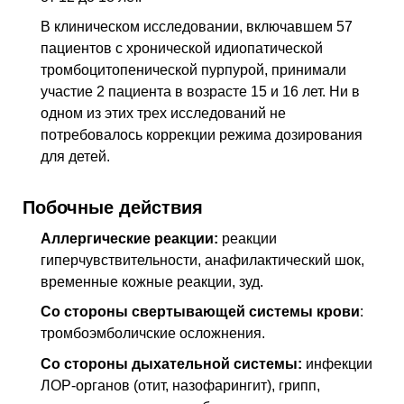
В клиническом исследовании, включавшем 57
пациентов с хронической идиопатической
тромбоцитопенической пурпурой, принимали
участие 2 пациента в возрасте 15 и 16 лет. Ни в
одном из этих трех исследований не
потребовалось коррекции режима дозирования
для детей.
Побочные действия
Аллергические реакции:
реакции
гиперчувствительности, анафилактический шок,
временные кожные реакции, зуд.
Со стороны свертывающей системы крови
:
тромбоэмболичские осложнения.
Со стороны дыхательной системы:
инфекции
ЛОР-органов (отит, назофарингит), грипп,