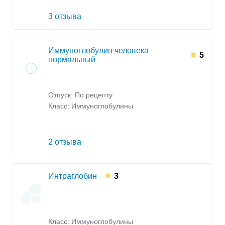
3 отзыва
Иммуноглобулин человека
5
нормальный
Отпуск: По рецепту
Класс:
Иммуноглобулины
2 отзыва
Интраглобин
3
Класс:
Иммуноглобулины