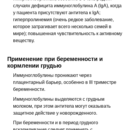
случаях дефицита иммуноглобулина A (IgA), когда
у пациента присутствуют антитела к IgA;
гиперпролинемия (очень редкое заболевание,
которое затрагивает всего несколько семей в
мире); повышенная чувствительность к активному
веществу.
Применение при беременности и
кормлении грудью
Иммуноглобулины проникают через
плацентарный барьер, особенно в III триместре
беременности.
Иммуноглобулины выделяются с грудным
молоком, при этом антитела могут оказывать
защитное действие у новорожденного.
При беременности и в период грудного
вскармливания следует применять с