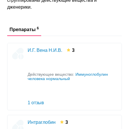
сгруппированы действующие вещества и
дженерики.
6
Препараты
И.Г. Вена Н.И.В.
3
Действующее вещество:
Иммуноглобулин
человека нормальный
1 отзыв
Интраглобин
3