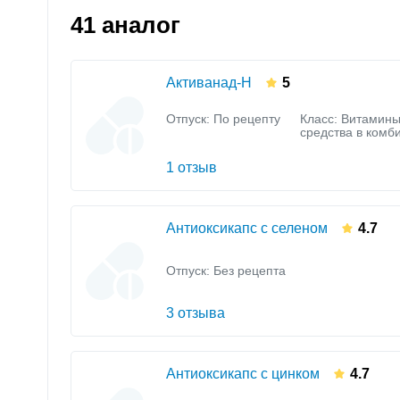
41 аналог
Активанад-Н
5
Отпуск: По рецепту
Класс:
Витамины
средства в комб
1 отзыв
Антиоксикапс с селеном
4.7
Отпуск: Без рецепта
3 отзыва
Антиоксикапс с цинком
4.7