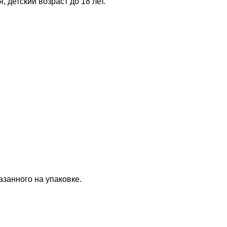
 детский возраст до 18 лет.
азанного на упаковке.