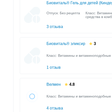
Биовиталь® Гель для детей (Кинде
Отпуск: Без рецепта
Класс:
Витамин
средства в ком
3 отзыва
Биовиталь® эликсир
3
Класс:
Витамины и витаминоподобные 
1 отзыв
Велмен
4.8
Класс:
Витамины и витаминоподобные 
4 отзыва