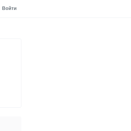
Войти