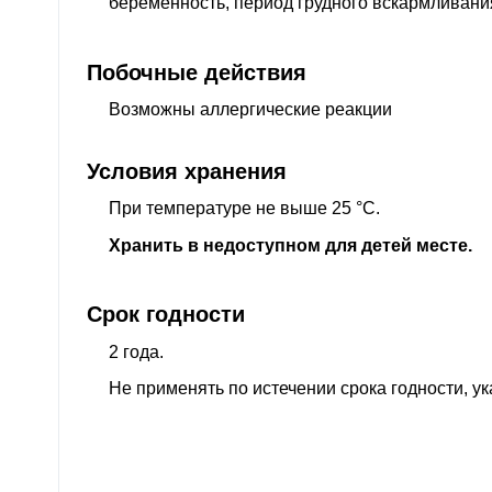
беременность, период грудного вскармливания,
Побочные действия
Возможны аллергические реакции
Условия хранения
При температуре не выше 25 °C.
Хранить в недоступном для детей месте.
Срок годности
2 года.
Не применять по истечении срока годности, ук