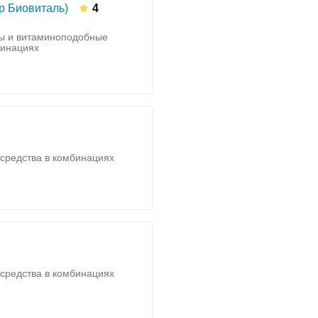
р Биовиталь)
4
ы и витаминоподобные
бинациях
средства в комбинациях
средства в комбинациях