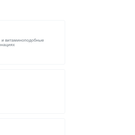
 и витаминоподобные
инациях