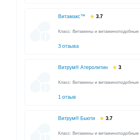
Витамакс™
3.7
Класс:
Витамины и витаминоподобные 
3 отзыва
Витрум® Атеролитин
3
Класс:
Витамины и витаминоподобные 
1 отзыв
Витрум® Бьюти
3.7
Класс:
Витамины и витаминоподобные 