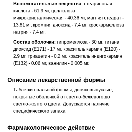
Вспомогательные вещества:
стеариновая
кислота - 61.9 мг, целлюлоза
микрокристаллическая - 40.36 мг, магния стеарат -
13.81 мг, кремния диоксид - 7.4 мг, кроскармеллоза
натрия - 7.4 мг.
Состав оболочки:
гипромеллоза - 30 мг, титана
диоксид (E171) - 17 мг, краситель кармин (E120) -
2.9 мг, триацетин - 0.2 мг, краситель индигокармин
(E132) - 0.06 мг, ванилин - 0.005 мг.
Описание лекарственной формы
Таблетки овальной формы, двояковыпуклые,
покрытые оболочкой от светло-бежевого до
светло-желтого цвета. Допускается наличие
специфического запаха.
Фармакологическое действие