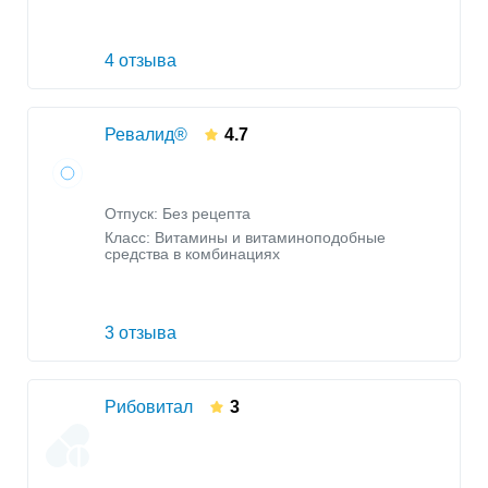
4 отзыва
Ревалид®
4.7
Отпуск: Без рецепта
Класс:
Витамины и витаминоподобные
средства в комбинациях
3 отзыва
Рибовитал
3