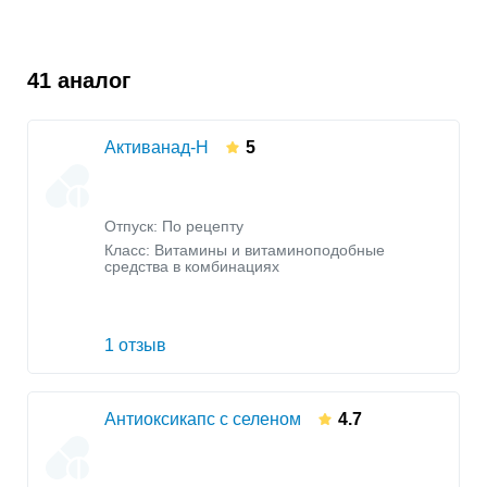
41 аналог
Активанад-Н
5
Отпуск: По рецепту
Класс:
Витамины и витаминоподобные
средства в комбинациях
1 отзыв
Антиоксикапс с селеном
4.7