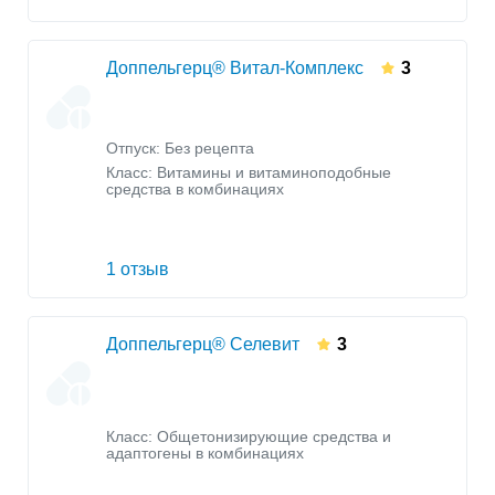
Доппельгерц® Витал-Комплекс
3
Отпуск: Без рецепта
Класс:
Витамины и витаминоподобные
средства в комбинациях
1 отзыв
Доппельгерц® Селевит
3
Класс:
Общетонизирующие средства и
адаптогены в комбинациях