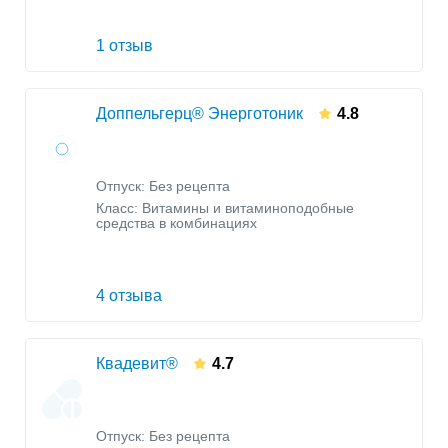
1 отзыв
Доппельгерц® Энерготоник
4.8
Отпуск: Без рецепта
Класс:
Витамины и витаминоподобные
средства в комбинациях
4 отзыва
Квадевит®
4.7
Отпуск: Без рецепта