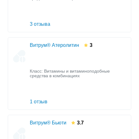
3 отзыва
Витрум® Атеролитин
3
Класс:
Витамины и витаминоподобные
средства в комбинациях
1 отзыв
Витрум® Бьюти
3.7