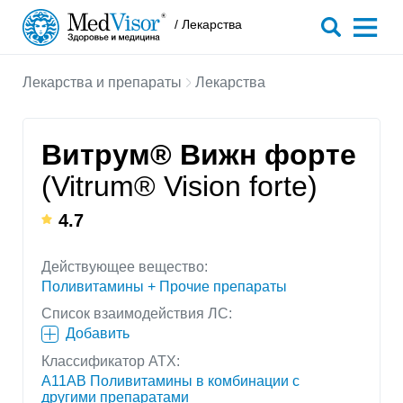
/ Лекарства
Лекарства и препараты
Лекарства
Витрум® Вижн форте
(Vitrum® Vision forte)
4.7
Действующее вещество:
Поливитамины + Прочие препараты
Список взаимодействия ЛС:
Добавить
Классификатор АТХ:
A11AB Поливитамины в комбинации с
другими препаратами