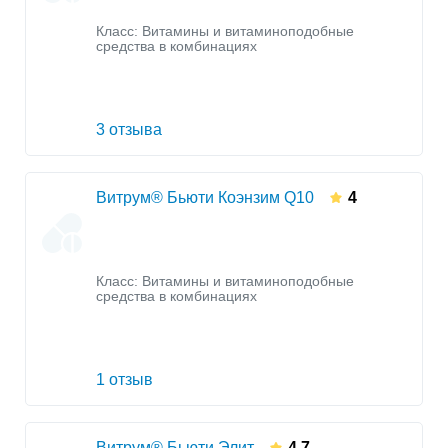
Класс:
Витамины и витаминоподобные
средства в комбинациях
3 отзыва
Витрум® Бьюти Коэнзим Q10
4
Класс:
Витамины и витаминоподобные
средства в комбинациях
1 отзыв
Витрум® Бьюти Элит
4.7