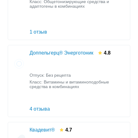
Класс:
Общетонизирующие средства и
адаптогены в комбинациях
1 отзыв
Доппельгерц® Энерготоник
4.8
Отпуск: Без рецепта
Класс:
Витамины и витаминоподобные
средства в комбинациях
4 отзыва
Квадевит®
4.7