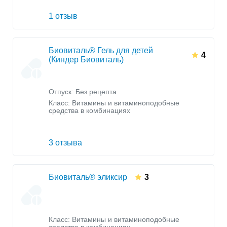
1 отзыв
Биовиталь® Гель для детей
4
(Киндер Биовиталь)
Отпуск: Без рецепта
Класс:
Витамины и витаминоподобные
средства в комбинациях
3 отзыва
Биовиталь® эликсир
3
Класс:
Витамины и витаминоподобные