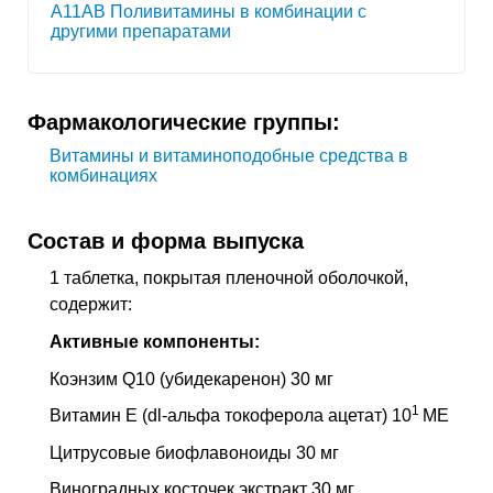
A11AB Поливитамины в комбинации с
другими препаратами
Фармакологические группы:
Витамины и витаминоподобные средства в
комбинациях
Состав и форма выпуска
1 таблетка, покрытая пленочной оболочкой,
содержит:
Активные компоненты:
Коэнзим Q10 (убидекаренон) 30 мг
1
Витамин Е (dl-альфа токоферола ацетат) 10
ME
Цитрусовые биофлавоноиды 30 мг
Виноградных косточек экстракт 30 мг