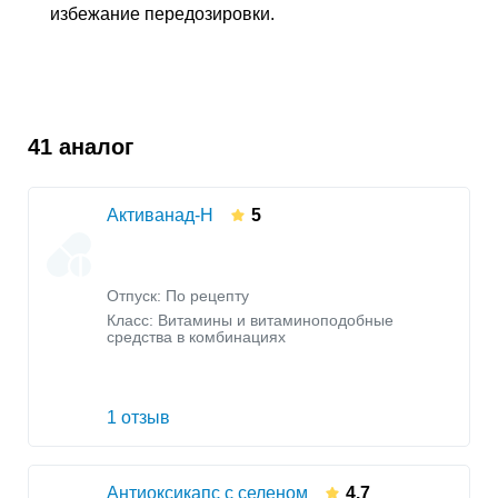
избежание передозировки.
41 аналог
Активанад-Н
5
Отпуск: По рецепту
Класс:
Витамины и витаминоподобные
средства в комбинациях
1 отзыв
Антиоксикапс с селеном
4.7