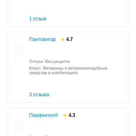
1 отзыв
Пантовигар
4.7
Отпуск: Без рецепта
Класс:
Витамины и витаминоподобные
средства в комбинациях
3 отзыва
Перфектил®
4.3