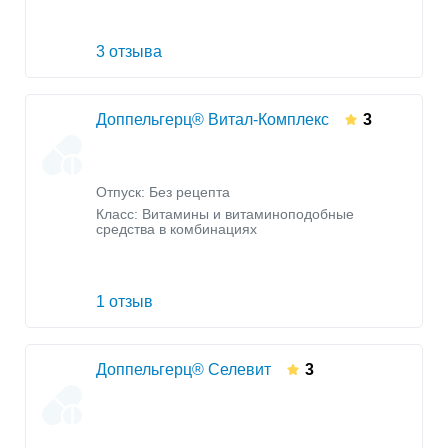
3 отзыва
Доппельгерц® Витал-Комплекс
3
Отпуск: Без рецепта
Класс:
Витамины и витаминоподобные
средства в комбинациях
1 отзыв
Доппельгерц® Селевит
3