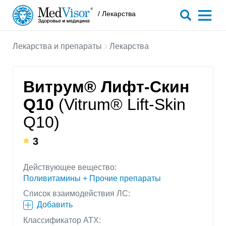
/ Лекарства
Лекарства и препараты
Лекарства
Витрум® Лифт-Скин
Q10
(Vitrum® Lift-Skin
Q10)
3
Действующее вещество:
Поливитамины + Прочие препараты
Список взаимодействия ЛС:
Добавить
Классификатор АТХ: