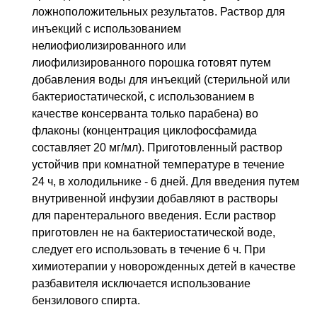
ложноположительных результатов. Раствор для
инъекций с использованием
нелиофиолизированного или
лиофилизированного порошка готовят путем
добавления воды для инъекций (стерильной или
бактериостатической, с использованием в
качестве консерванта только парабена) во
флаконы (концентрация циклофосфамида
составляет 20 мг/мл). Приготовленный раствор
устойчив при комнатной температуре в течение
24 ч, в холодильнике - 6 дней. Для введения путем
внутривенной инфузии добавляют в растворы
для парентерального введения. Если раствор
приготовлен не на бактериостатической воде,
следует его использовать в течение 6 ч. При
химиотерапии у новорожденных детей в качестве
разбавителя исключается использование
бензилового спирта.