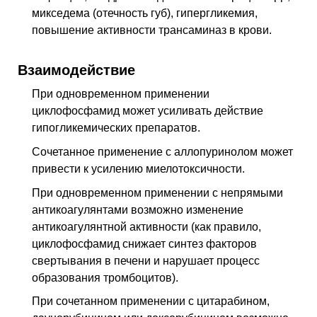
микседема (отечность губ), гипергликемия,
повышение активности трансаминаз в крови.
Взаимодействие
При одновременном применении
циклофосфамид может усиливать действие
гипогликемических препаратов.
Сочетанное применение с аллопуринолом может
привести к усилению миелотоксичности.
При одновременном применении с непрямыми
антикоагулянтами возможно изменение
антикоагулянтной активности (как правило,
циклофосфамид снижает синтез факторов
свертывания в печени и нарушает процесс
образования тромбоцитов).
При сочетанном применении с цитарабином,