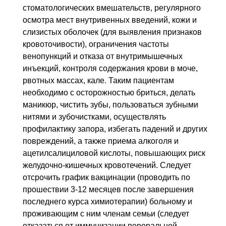
стоматологических вмешательств, регулярного
осмотра мест внутривенных введений, кожи и
слизистых оболочек (для выявления признаков
кровоточивости), ограничения частоты
венопункций и отказа от внутримышечных
инъекций, контроля содержания крови в моче,
рвотных массах, кале. Таким пациентам
необходимо с осторожностью бриться, делать
маникюр, чистить зубы, пользоваться зубными
нитями и зубочистками, осуществлять
профилактику запора, избегать падений и других
повреждений, а также приема алкоголя и
ацетилсалициловой кислоты, повышающих риск
желудочно-кишечных кровотечений. Следует
отсрочить график вакцинации (проводить по
прошествии 3-12 месяцев после завершения
последнего курса химиотерапии) больному и
проживающим с ним членам семьи (следует
отказаться от иммунизации пероральной