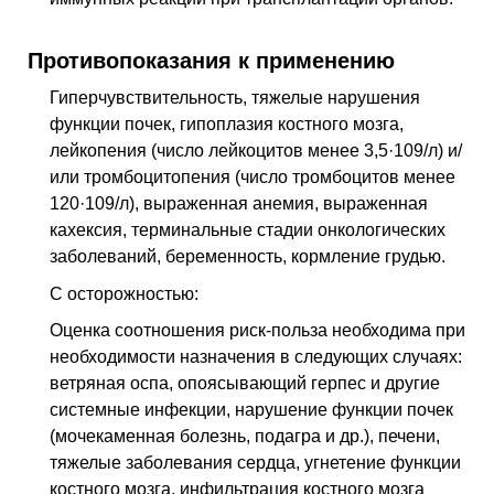
Противопоказания к применению
Гиперчувствительность, тяжелые нарушения
функции почек, гипоплазия костного мозга,
лейкопения (число лейкоцитов менее 3,5·109/л) и/
или тромбоцитопения (число тромбоцитов менее
120·109/л), выраженная анемия, выраженная
кахексия, терминальные стадии онкологических
заболеваний, беременность, кормление грудью.
С осторожностью:
Оценка соотношения риск-польза необходима при
необходимости назначения в следующих случаях:
ветряная оспа, опоясывающий герпес и другие
системные инфекции, нарушение функции почек
(мочекаменная болезнь, подагра и др.), печени,
тяжелые заболевания сердца, угнетение функции
костного мозга, инфильтрация костного мозга