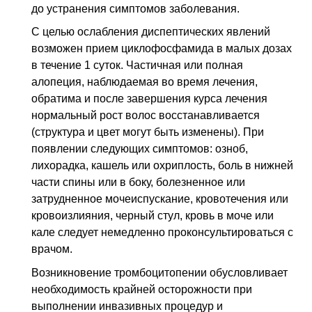
до устранения симптомов заболевания.
С целью ослабления диспептических явлений
возможен прием циклофосфамида в малых дозах
в течение 1 суток. Частичная или полная
алопеция, наблюдаемая во время лечения,
обратима и после завершения курса лечения
нормальный рост волос восстанавливается
(структура и цвет могут быть изменены). При
появлении следующих симптомов: озноб,
лихорадка, кашель или охриплость, боль в нижней
части спины или в боку, болезненное или
затрудненное мочеиспускание, кровотечения или
кровоизлияния, черный стул, кровь в моче или
кале следует немедленно проконсультироваться с
врачом.
Возникновение тромбоцитопении обусловливает
необходимость крайней осторожности при
выполнении инвазивных процедур и