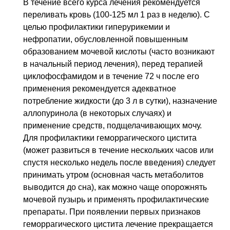
В течение всего курса лечения рекомендуется
переливать кровь (100-125 мл 1 раз в неделю). С
целью профилактики гиперурикемии и
нефропатии, обусловленной повышенным
образованием мочевой кислоты (часто возникают
в начальный период лечения), перед терапией
циклофосфамидом и в течение 72 ч после его
применения рекомендуется адекватное
потребление жидкости (до 3 л в сутки), назначение
аллопуринола (в некоторых случаях) и
применение средств, подщелачивающих мочу.
Для профилактики геморрагического цистита
(может развиться в течение нескольких часов или
спустя несколько недель после введения) следует
принимать утром (основная часть метаболитов
выводится до сна), как можно чаще опорожнять
мочевой пузырь и применять профилактические
препараты. При появлении первых признаков
геморрагического цистита лечение прекращается