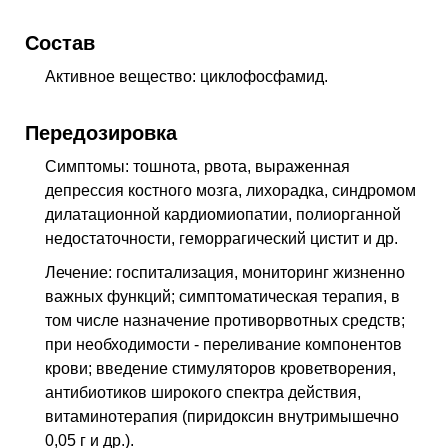
Состав
Активное вещество: циклофосфамид.
Передозировка
Симптомы: тошнота, рвота, выраженная
депрессия костного мозга, лихорадка, синдромом
дилатационной кардиомиопатии, полиорганной
недостаточности, геморрагический цистит и др.
Лечение: госпитализация, мониторинг жизненно
важных функций; симптоматическая терапия, в
том числе назначение противорвотных средств;
при необходимости - переливание компонентов
крови; введение стимуляторов кроветворения,
антибиотиков широкого спектра действия,
витаминотерапия (пиридоксин внутримышечно
0,05 г и др.).