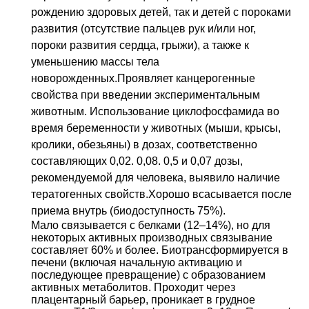
рождению здоровых детей, так и детей с пороками
развития (отсутствие пальцев рук и/или ног,
пороки развития сердца, грыжи), а также к
уменьшению массы тела
новорожденных.Проявляет канцерогенные
свойства при введении экспериментальным
животным. Использование циклофосфамида во
время беременности у животных (мыши, крысы,
кролики, обезьяны) в дозах, соответственно
составляющих 0,02. 0,08. 0,5 и 0,07 дозы,
рекомендуемой для человека, выявило наличие
тератогенных свойств.Хорошо всасывается после
приема внутрь (биодоступность 75%).
Мало связывается с белками (12–14%), но для
некоторых активных производных связывание
составляет 60% и более. Биотрансформируется в
печени (включая начальную активацию и
последующее превращение) с образованием
активных метаболитов. Проходит через
плацентарный барьер, проникает в грудное