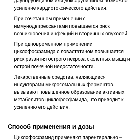
даунорубицином или доксорубицином возможно
усиление кардиотоксического действия.
При сочетанном применении с
иммунодепрессантами повышается риск
возникновения инфекций и вторичных опухолей.
При одновременном применении
циклофосфамида с ловастатином повышается
риск развития острого некроза скелетных мышц и
острой почечной недостаточности.
Лекарственные средства, являющиеся
индукторами микросомальных ферментов,
вызывают повышенное образование активных
метаболитов циклофосфамида, что приводит к
усилению его действия.
Способ применения и дозы
Циклофосфамид применяют парентерально –