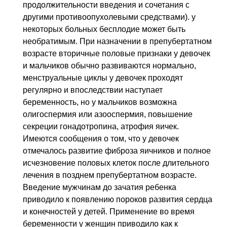
продолжительности введения и сочетания с
другими противоопухолевыми средствами). у
некоторых больных бесплодие может быть
необратимым. При назначении в препубертатном
возрасте вторичные половые признаки у девочек
и мальчиков обычно развиваются нормально,
менструальные циклы у девочек проходят
регулярно и впоследствии наступает
беременность, но у мальчиков возможна
олигоспермия или азооспермия, повышение
секреции гонадотропина, атрофия яичек.
Имеются сообщения о том, что у девочек
отмечалось развитие фиброза яичников и полное
исчезновение половых клеток после длительного
лечения в позднем препубертатном возрасте.
Введение мужчинам до зачатия ребенка
приводило к появлению пороков развития сердца
и конечностей у детей. Применение во время
беременности у женщин приводило как к