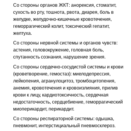
Со стороны органов ЖКТ: анорексия, стоматит,
сухость во рту, тошнота, рвота, диарея, боль в
желудке, желудочно-кишечные кровотечения,
геморрагический колит, токсический гепатит,
желтуха.
Со стороны нервной системы и органов чувств:
астения, головокружение, головная боль,
спутанность сознания, нарушение зрения.
Со стороны сердечно-сосудистой системы и крови
(кроветворение, гемостаз): миелодепрессия,
лейкопения, агранулоцитоз, тромбоцитопения,
анемия, кровотечения и кровоизлияния, прилив
крови к лицу, кардиотоксичность, сердечная
недостаточность, сердцебиение, геморрагический
миоперикардит, перикардит.
Со стороны респираторной системы: одышка,
пневмонит, интерстициальный пневмосклероз.