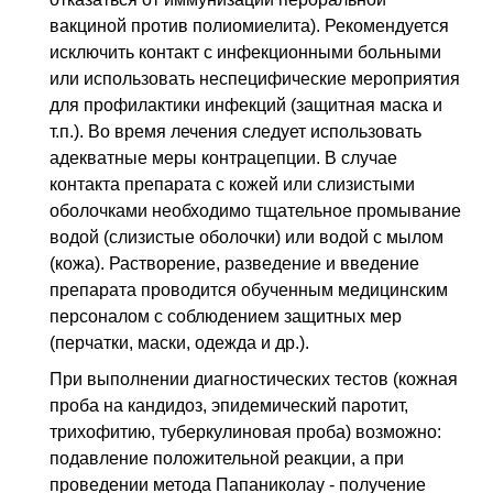
вакциной против полиомиелита). Рекомендуется
исключить контакт с инфекционными больными
или использовать неспецифические мероприятия
для профилактики инфекций (защитная маска и
т.п.). Во время лечения следует использовать
адекватные меры контрацепции. В случае
контакта препарата с кожей или слизистыми
оболочками необходимо тщательное промывание
водой (слизистые оболочки) или водой с мылом
(кожа). Растворение, разведение и введение
препарата проводится обученным медицинским
персоналом с соблюдением защитных мер
(перчатки, маски, одежда и др.).
При выполнении диагностических тестов (кожная
проба на кандидоз, эпидемический паротит,
трихофитию, туберкулиновая проба) возможно:
подавление положительной реакции, а при
проведении метода Папаниколау - получение