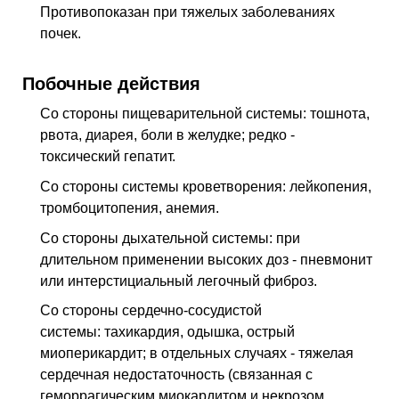
Противопоказан при тяжелых заболеваниях
почек.
Побочные действия
Со стороны пищеварительной системы: тошнота,
рвота, диарея, боли в желудке; редко -
токсический гепатит.
Со стороны системы кроветворения: лейкопения,
тромбоцитопения, анемия.
Со стороны дыхательной системы: при
длительном применении высоких доз - пневмонит
или интерстициальный легочный фиброз.
Со стороны сердечно-сосудистой
системы: тахикардия, одышка, острый
миоперикардит; в отдельных случаях - тяжелая
сердечная недостаточность (связанная с
геморрагическим миокардитом и некрозом