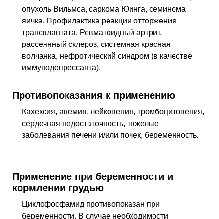
опухоль Вильмса, саркома Юинга, семинома
яичка. Профилактика реакции отторжения
трансплантата. Ревматоидный артрит,
рассеянный склероз, системная красная
волчанка, нефротический синдром (в качестве
иммунодепрессанта).
Противопоказания к применению
Кахексия, анемия, лейкопения, тромбоцитопения,
сердечная недостаточность, тяжелые
заболевания печени и/или почек, беременность.
Применение при беременности и
кормлении грудью
Циклофосфамид противопоказан при
беременности. В случае необходимости