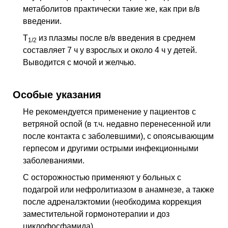
метаболитов практически такие же, как при в/в
введении.
T
из плазмы после в/в введения в среднем
1/2
составляет 7 ч у взрослых и около 4 ч у детей.
Выводится с мочой и желчью.
Особые указания
Не рекомендуется применение у пациентов с
ветряной оспой (в т.ч. недавно перенесенной или
после контакта с заболевшими), с опоясывающим
герпесом и другими острыми инфекционными
заболеваниями.
С осторожностью применяют у больных с
подагрой или нефролитиазом в анамнезе, а также
после адреналэктомии (необходима коррекция
заместительной гормонотерапии и доз
циклофосфамида).