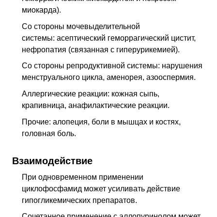
миокарда).
Со стороны мочевыделительной
системы: асептический геморрагический цистит,
нефропатия (связанная с гиперурикемией).
Со стороны репродуктивной системы: нарушения
менструального цикла, аменорея, азооспермия.
Аллергические реакции: кожная сыпь,
крапивница, анафилактические реакции.
Прочие: алопеция, боли в мышцах и костях,
головная боль.
Взаимодействие
При одновременном применении
циклофосфамид может усиливать действие
гипогликемических препаратов.
Сочетанное применение с аллопуринолом может