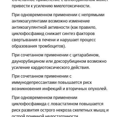
привести к усилению миелотоксичности.
При одновременном применении с непрямыми
антикоагулянтами возможно изменение
антикоагулянтной активности (как правило,
циклофосфамид снижает синтез факторов
свертывания в печени и нарушает процесс
образования тромбоцитов).
При сочетанном применении с цитарабином,
даунорубицином или доксорубицином возможно
усиление кардиотоксического действия.
При сочетанном применении с
иммунодепрессантами повышается риск
возникновения инфекций и вторичных опухолей.
При одновременном применении
циклофосфамида с ловастатином повышается
риск развития острого некроза скелетных мышц и
острой почечной недостаточности.