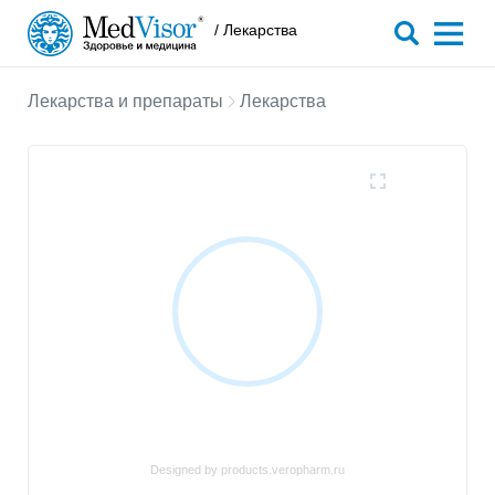
/ Лекарства
Лекарства и препараты
Лекарства
Designed by products.veropharm.ru