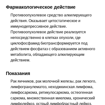
Фармакологическое действие
Противоопухолевое средство алкилирующего
действия. Оказывает цитостатическое и
иммунодепрессивное действие.
Противоопухолевое действие реализуется
непосредственно в клетках опухоли, где
циклофосфамид биотрансформируется под
действием фосфатаз с образованием активного
метаболита, обладающего алкилирующим
действием.
Показания
Рак яичников, рак молочной железы, рак легкого,
лимфогранулематоз, неходжкинская лимфома,
лимфосаркома, ретикулосаркома, остеогенная
саркома, множественная миелома, хронический
лимфолейкоз, острый лимфобластный лейкоз,