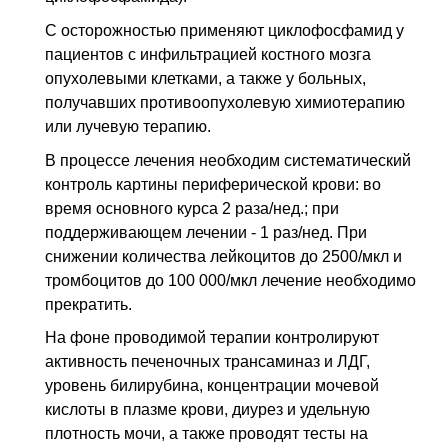
С осторожностью применяют циклофосфамид у
пациентов с инфильтрацией костного мозга
опухолевыми клетками, а также у больных,
получавших противоопухолевую химиотерапию
или лучевую терапию.
В процессе лечения необходим систематический
контроль картины периферической крови: во
время основного курса 2 раза/нед.; при
поддерживающем лечении - 1 раз/нед. При
снижении количества лейкоцитов до 2500/мкл и
тромбоцитов до 100 000/мкл лечение необходимо
прекратить.
На фоне проводимой терапии контролируют
активность печеночных трансаминаз и ЛДГ,
уровень билирубина, концентрации мочевой
кислоты в плазме крови, диурез и удельную
плотность мочи, а также проводят тесты на