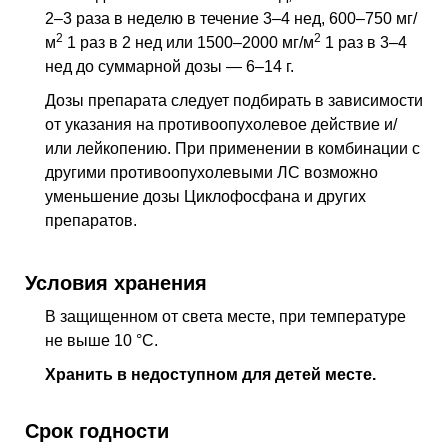
2–3 раза в неделю в течение 3–4
нед
, 600–750 мг/
2
2
м
1 раз в 2
нед
или 1500–2000 мг/м
1 раз в 3–4
нед
до суммарной дозы — 6–14 г.
Дозы препарата следует подбирать в зависимости
от указания на противоопухолевое действие и/
или лейкопению. При применении в комбинации с
другими противоопухолевыми
ЛС
возможно
уменьшение дозы Циклофосфана и других
препаратов.
Условия хранения
В защищенном от света месте, при температуре
не выше 10 °C.
Хранить в недоступном для детей месте.
Срок годности