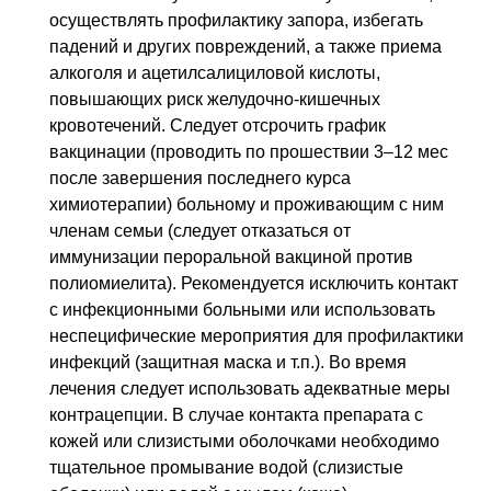
осуществлять профилактику запора, избегать
падений и других повреждений, а также приема
алкоголя и ацетилсалициловой кислоты,
повышающих риск желудочно-кишечных
кровотечений. Следует отсрочить график
вакцинации (проводить по прошествии 3–12 мес
после завершения последнего курса
химиотерапии) больному и проживающим с ним
членам семьи (следует отказаться от
иммунизации пероральной вакциной против
полиомиелита). Рекомендуется исключить контакт
с инфекционными больными или использовать
неспецифические мероприятия для профилактики
инфекций (защитная маска и т.п.). Во время
лечения следует использовать адекватные меры
контрацепции. В случае контакта препарата с
кожей или слизистыми оболочками необходимо
тщательное промывание водой (слизистые