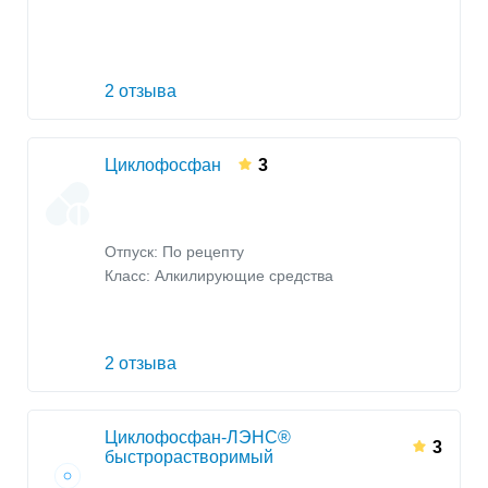
2 отзыва
Циклофосфан
3
Отпуск: По рецепту
Класс:
Алкилирующие средства
2 отзыва
Циклофосфан-ЛЭНС®
3
быстрорастворимый