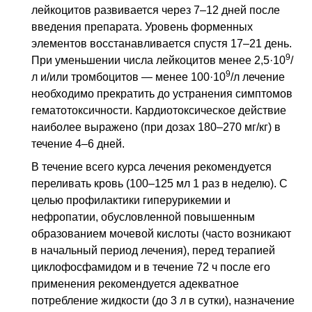
лейкоцитов развивается через 7–12 дней после
введения препарата. Уровень форменных
элементов восстанавливается спустя 17–21 день.
9
При уменьшении числа лейкоцитов менее 2,5·10
/
9
л и/или тромбоцитов — менее 100·10
/л лечение
необходимо прекратить до устранения симптомов
гематотоксичности. Кардиотоксическое действие
наиболее выражено (при дозах 180–270 мг/кг) в
течение 4–6 дней.
В течение всего курса лечения рекомендуется
переливать кровь (100–125 мл 1 раз в неделю). С
целью профилактики гиперурикемии и
нефропатии, обусловленной повышенным
образованием мочевой кислоты (часто возникают
в начальный период лечения), перед терапией
циклофосфамидом и в течение 72 ч после его
применения рекомендуется адекватное
потребление жидкости (до 3 л в сутки), назначение