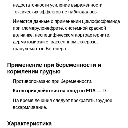
недостаточности усиление выраженности
токсических эффектов не наблюдалось.
Имеются данные о применении циклофосфамида
при гломерулонефрите, системной красной
волчанке, неспецифическом аортоартериите,
дерматомиозите, рассеянном склерозе,
гранулематозе Вегенера.
Применение при беременности и
кормлении грудью
Противопоказано при беременности.
Категория действия на плод по FDA —
D.
На время лечения следует прекратить грудное
вскармливание.
Характеристика