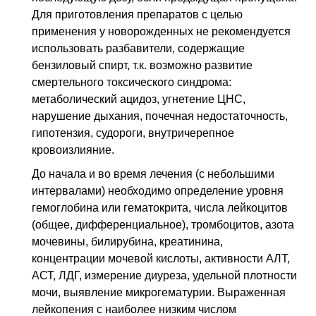
Для приготовления препаратов с целью
применения у новорожденных не рекомендуется
использовать разбавители, содержащие
бензиловый спирт, т.к. возможно развитие
смертельного токсического синдрома:
метаболический ацидоз, угнетение
ЦНС
,
нарушение дыхания, почечная недостаточность,
гипотензия, судороги, внутричерепное
кровоизлияние.
До начала и во время лечения (с небольшими
интервалами) необходимо определение уровня
гемоглобина или гематокрита, числа лейкоцитов
(общее, дифференциальное), тромбоцитов, азота
мочевины, билирубина, креатинина,
концентрации мочевой кислоты, активности
АЛТ
,
АСТ
,
ЛДГ
, измерение диуреза, удельной плотности
мочи, выявление микрогематурии. Выраженная
лейкопения с наиболее низким числом