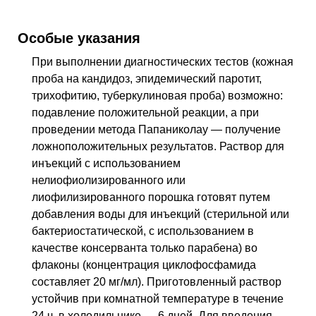
Особые указания
При выполнении диагностических тестов (кожная
проба на кандидоз, эпидемический паротит,
трихофитию, туберкулиновая проба) возможно:
подавление положительной реакции, а при
проведении метода Папаниколау — получение
ложноположительных результатов. Раствор для
инъекций с использованием
нелиофиолизированного или
лиофилизированного порошка готовят путем
добавления воды для инъекций (стерильной или
бактериостатической, с использованием в
качестве консерванта только парабена) во
флаконы (концентрация циклофосфамида
составляет 20 мг/мл). Приготовленный раствор
устойчив при комнатной температуре в течение
24 ч, в холодильнике — 6 дней. Для введения