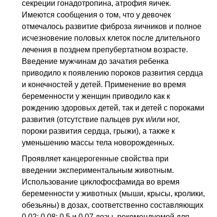
секреции гонадотропина, атрофия яичек.
Имеются сообщения о том, что у девочек
отмечалось развитие фиброза яичников и полное
исчезновение половых клеток после длительного
лечения в позднем препубертатном возрасте.
Введение мужчинам до зачатия ребенка
приводило к появлению пороков развития сердца
и конечностей у детей. Применение во время
беременности у женщин приводило как к
рождению здоровых детей, так и детей с пороками
развития (отсутствие пальцев рук и/или ног,
пороки развития сердца, грыжи), а также к
уменьшению массы тела новорожденных.
Проявляет канцерогенные свойства при
введении экспериментальным животным.
Использование циклофосфамида во время
беременности у животных (мыши, крысы, кролики,
обезьяны) в дозах, соответственно составляющих
0,02; 0,08; 0,5 и 0,07 дозы, рекомендуемой для