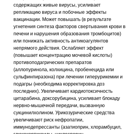
содержащих живые вирусы, усиливает
репликацию вируса и побочные эффекты
вакцинации. Может повышать (в результате
угнетения синтеза факторов свертывания крови в
печени и нарушения образования тромбоцитов)
или понижать активность антикоагулянтов
непрямого действия. Ослабляет эффект
(повышает концентрацию мочевой кислоты)
противоподагрических препаратов
(аллопуринола, колхицина, пробенецида или
сульфинпиразона) при лечении гиперурикемии и
подагры (необходима корректировка доз
последних). Увеличивает кардиотоксичность
цитарабина, доксорубицина, усиливает блокаду
нервно-мышечной передачи, вызванную
сукцинилхолином. Урикозурические средства
увеличивают риск нефропатии,
иммунодепрессанты (азатиоприн, хлорамбуцил,