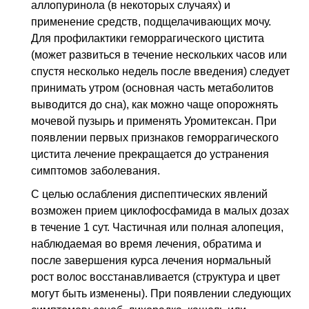
аллопуринола (в некоторых случаях) и
применение средств, подщелачивающих мочу.
Для профилактики геморрагического цистита
(может развиться в течение нескольких часов или
спустя несколько недель после введения) следует
принимать утром (основная часть метаболитов
выводится до сна), как можно чаще опорожнять
мочевой пузырь и применять Уромитексан. При
появлении первых признаков геморрагического
цистита лечение прекращается до устранения
симптомов заболевания.
С целью ослабления диспептических явлений
возможен прием циклофосфамида в малых дозах
в течение 1
сут
. Частичная или полная алопеция,
наблюдаемая во время лечения, обратима и
после завершения курса лечения нормальный
рост волос восстанавливается (структура и цвет
могут быть изменены). При появлении следующих