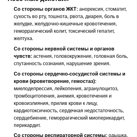
Со стороны органов
ЖКТ
:
анорексия, стоматит,
сухость во рту, тошнота, рвота, диарея, боль в
желудке, желудочно-кишечные кровотечения,
геморрагический колит, токсический гепатит,
желтуха.
Со стороны нервной системы и органов
чувств:
астения, головокружение, головная боль,
спутанность сознания, нарушение зрения.
Со стороны сердечно-сосудистой системы и
крови (кроветворение, гемостаз):
миелодепрессия, лейкопения, агранулоцитоз,
тромбоцитопения, анемия, кровотечения и
кровоизлияния, прилив крови к лицу,
кардиотоксичность, сердечная недостаточность,
сердцебиение, геморрагический миоперикардит,
перикардит.
Со стороны респираторной системы:
одышка,