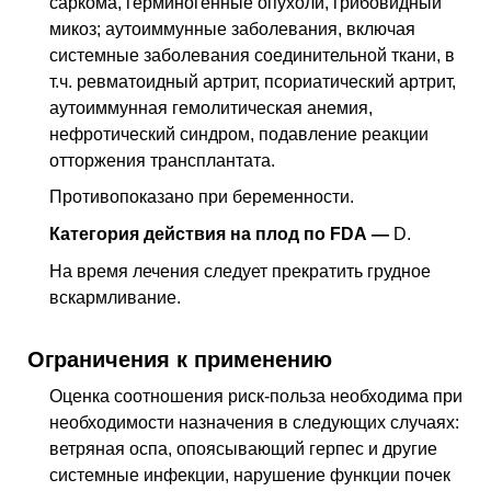
саркома, герминогенные опухоли, грибовидный
микоз; аутоиммунные заболевания, включая
системные заболевания соединительной ткани,
в
т.ч.
ревматоидный артрит, псориатический артрит,
аутоиммунная гемолитическая анемия,
нефротический синдром, подавление реакции
отторжения трансплантата.
Противопоказано при беременности.
Категория действия на плод по FDA —
D.
На время лечения следует прекратить грудное
вскармливание.
Ограничения к применению
Оценка соотношения риск-польза необходима при
необходимости назначения в следующих случаях:
ветряная оспа, опоясывающий герпес и другие
системные инфекции, нарушение функции почек