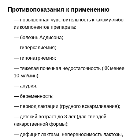
Противопоказания к применению
— повышенная чувствительность к какому-либо
из компонентов препарата;
— болезнь Аддисона;
— гиперкалиемия;
— гипонатриемия;
— тяжелая почечная недостаточность (КК менее
10 мл/мин);
— анурия;
— беременность;
— период лактации (грудного вскармливания);
— детский возраст до 3 лет (для твердой
лекарственной формы);
— дефицит лактазы, непереносимость лактозы,