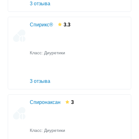
3 отзыва
Спирикс®
3.3
Класс:
Диуретики
3 отзыва
Спиронаксан
3
Класс:
Диуретики