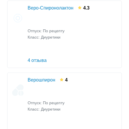
Веро-Спиронолактон
4.3
Отпуск: По рецепту
Класс:
Диуретики
4 отзыва
Верошпирон
4
Отпуск: По рецепту
Класс:
Диуретики