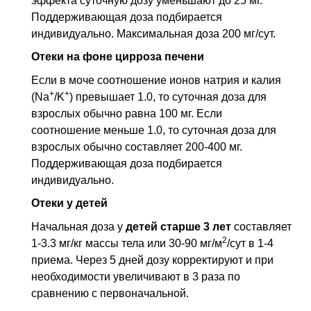
эффекта суточную дозу уменьшают до 25 мг.
Поддерживающая доза подбирается
индивидуально. Максимальная доза 200 мг/сут.
Отеки на фоне цирроза печени
Если в моче соотношение ионов натрия и калия
+
+
(Na
/K
) превышает 1.0, то суточная доза для
взрослых обычно равна 100 мг. Если
соотношение меньше 1.0, то суточная доза для
взрослых обычно составляет 200-400 мг.
Поддерживающая доза подбирается
индивидуально.
Отеки у детей
Начальная доза у
детей старше 3 лет
составляет
2
1-3.3 мг/кг массы тела или 30-90 мг/м
/сут в 1-4
приема. Через 5 дней дозу корректируют и при
необходимости увеличивают в 3 раза по
сравнению с первоначальной.