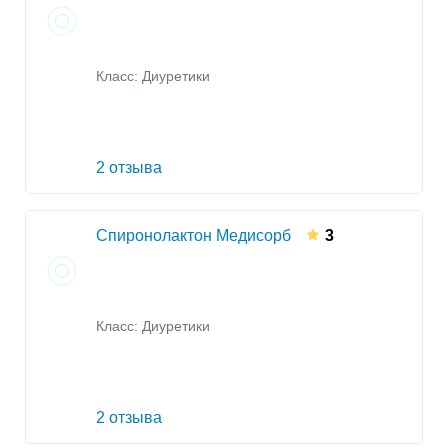
Класс:
Диуретики
2 отзыва
Спиронолактон Медисорб
3
Класс:
Диуретики
2 отзыва