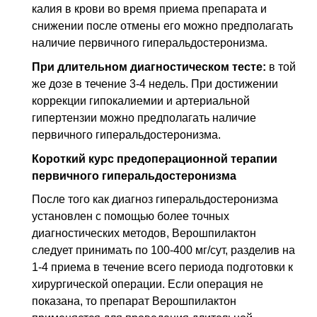
калия в крови во время приема препарата и
снижении после отмены его можно предполагать
наличие первичного гиперальдостеронизма.
При длительном диагностическом тесте:
в той
же дозе в течение 3-4 недель. При достижении
коррекции гипокалиемии и артериальной
гипертензии можно предполагать наличие
первичного гиперальдостеронизма.
Короткий курс предоперационной терапии
первичного гиперальдостеронизма
После того как диагноз гиперальдостеронизма
установлен с помощью более точных
диагностических методов, Верошпилактон
следует принимать по 100-400 мг/сут, разделив на
1-4 приема в течение всего периода подготовки к
хирургической операции. Если операция не
показана, то препарат Верошпилактон