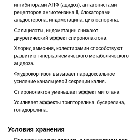
ингибиторами АПФ (ацидоз), антагонистами
рецепторов ангиотензина II, блокаторами
альдостерона, индометацина, циклоспорина.
Салицилаты, индометацин снижают
диуретический эффект спиронолактона.
Хлорид аммония, колестирамин способствуют
развитию гиперкалиемического метаболического
ацидоза.
Флудрокортизон вызывает парадоксальное
усиление канальцевой секреции калия.
Спиронолактон уменьшает эффект митотана.
Усиливает эффекты трипторелина, бусерелина,
гонадорелина.
Условия хранения