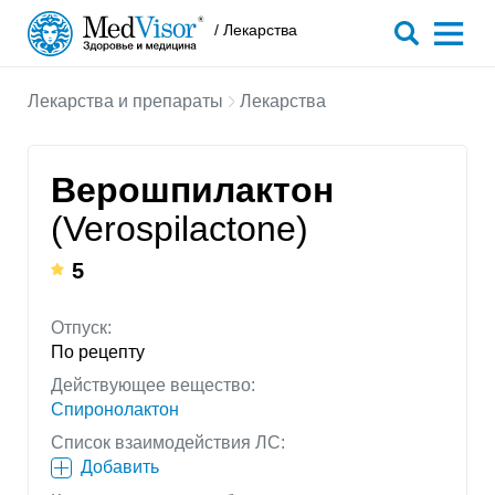
/ Лекарства
Лекарства и препараты
Лекарства
Верошпилактон
(Verospilactone)
5
Отпуск:
По рецепту
Действующее вещество:
Спиронолактон
Список взаимодействия ЛС:
Добавить