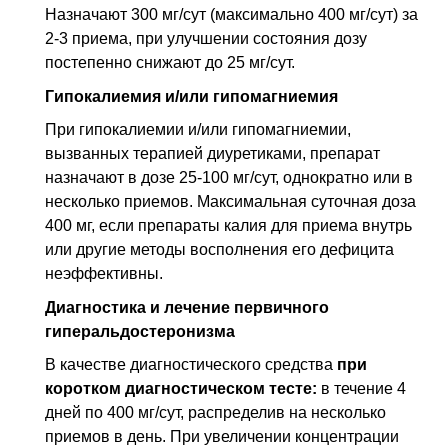
Назначают 300 мг/сут (максимально 400 мг/сут) за
2-3 приема, при улучшении состояния дозу
постепенно снижают до 25 мг/сут.
Гипокалиемия и/или гипомагниемия
При гипокалиемии и/или гипомагниемии,
вызванных терапией диуретиками, препарат
назначают в дозе 25-100 мг/сут, однократно или в
несколько приемов. Максимальная суточная доза
400 мг, если препараты калия для приема внутрь
или другие методы восполнения его дефицита
неэффективны.
Диагностика и лечение первичного
гиперальдостеронизма
В качестве диагностического средства
при
коротком диагностическом тесте:
в течение 4
дней по 400 мг/сут, распределив на несколько
приемов в день. При увеличении концентрации