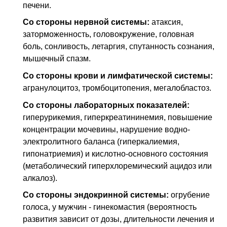
печени.
Со стороны нервной системы:
атаксия,
заторможенность, головокружение, головная
боль, сонливость, летаргия, спутанность сознания,
мышечный спазм.
Со стороны крови и лимфатической системы:
агранулоцитоз, тромбоцитопения, мегалобластоз.
Со стороны лабораторных показателей:
гиперурикемия, гиперкреатининемия, повышение
концентрации мочевины, нарушение водно-
электролитного баланса (гиперкалиемия,
гипонатриемия) и кислотно-основного состояния
(метаболический гиперхлоремический ацидоз или
алкалоз).
Со стороны эндокринной системы:
огрубение
голоса, у мужчин - гинекомастия (вероятность
развития зависит от дозы, длительности лечения и