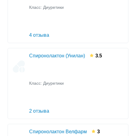
Класс:
Диуретики
4 отзыва
Спиронолактон (Унилан)
3.5
Класс:
Диуретики
2 отзыва
Спиронолактон Велфарм
3