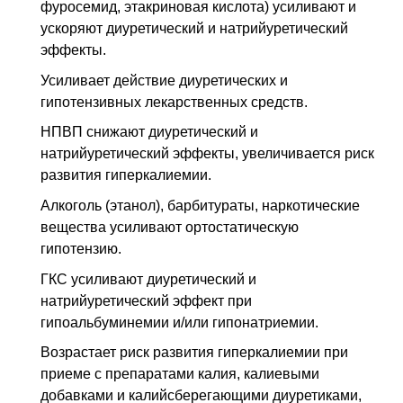
фуросемид, этакриновая кислота) усиливают и
ускоряют диуретический и натрийуретический
эффекты.
Усиливает действие диуретических и
гипотензивных лекарственных средств.
НПВП снижают диуретический и
натрийуретический эффекты, увеличивается риск
развития гиперкалиемии.
Алкоголь (этанол), барбитураты, наркотические
вещества усиливают ортостатическую
гипотензию.
ГКС усиливают диуретический и
натрийуретический эффект при
гипоальбуминемии и/или гипонатриемии.
Возрастает риск развития гиперкалиемии при
приеме с препаратами калия, калиевыми
добавками и калийсберегающими диуретиками,