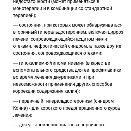
недостаточности (может применяться в
монотерапии и в комбинации со стандартной
терапией);
— состояния, при которых может обнаруживаться
вторичный гиперальдостеронизм, включая цирроз
печени, сопровождающийся асцитом и/или
отеками, нефротический синдром, а также другие
состояния, сопровождающиеся отеками;
— гипокалиемия/гипомагниемия (в качестве
вспомогательного средства для ее профилактики
во время лечения диуретиками и при
невозможности применения других способов
коррекции содержания калия);
— первичный гиперальдостеронизм (синдром
Конна) - для короткого предоперационного курса
лечения;
— для установления диагноза первичного