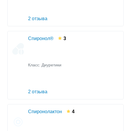
2 отзыва
Спиронол®
3
Класс:
Диуретики
2 отзыва
Спиронолактон
4