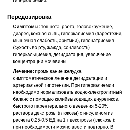
гиперкалиемии.
Передозировка
Симптомы:
тошнота, рвота, головокружение,
диарея, кожная сыпь, гиперкалиемия (парестезии,
мышечная слабость, аритмии), гипонатриемия
(сухость во рту, жажда, сонливость)
гиперкальциемия, дегидратация, увеличение
концентрации мочевины.
Лечение:
промывание желудка,
симптоматическое лечение дегидратации и
артериальной гипотензии. При гиперкалиемии
необходимо нормализовать водно-электролитный
баланс с помощью калийвыводящих диуретиков,
быстрого парентерального введения 5-20%
раствора декстрозы (глюкозы) с инсулином из
расчета 0.25-0.5 ЕД на 1 г декстрозы (глюкозы);
при необходимости можно ввести повторно. В