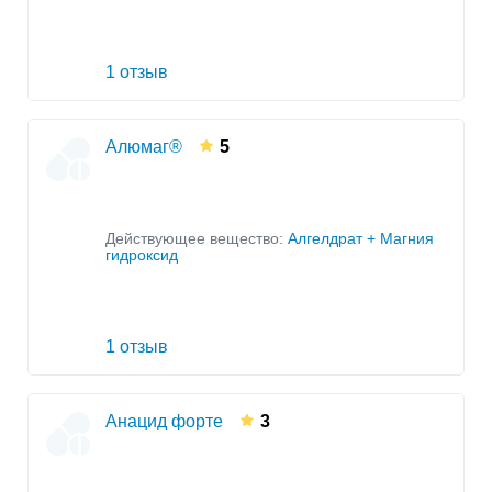
1 отзыв
Алюмаг®
5
Действующее вещество:
Алгелдрат + Магния
гидроксид
1 отзыв
Анацид форте
3