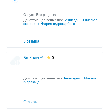
Отпуск: Без рецепта
Действующее вещество:
Белладонны листьев
экстракт + Натрия гидрокарбонат
3 отзыва
Би-Коден®
0
Действующее вещество:
Алгелдрат + Магния
гидроксид
Отзывы