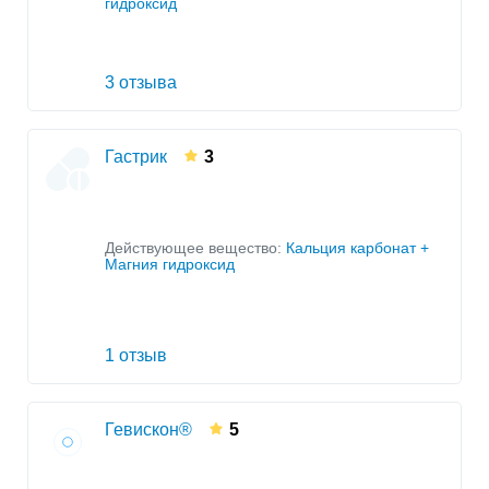
гидроксид
3 отзыва
Гастрик
3
Действующее вещество:
Кальция карбонат +
Магния гидроксид
1 отзыв
Гевискон®
5