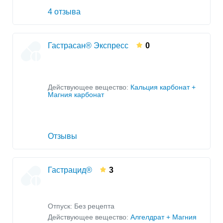
4 отзыва
Гастрасан® Экспресс
0
Действующее вещество:
Кальция карбонат +
Магния карбонат
Отзывы
Гастрацид®
3
Отпуск: Без рецепта
Действующее вещество:
Алгелдрат + Магния