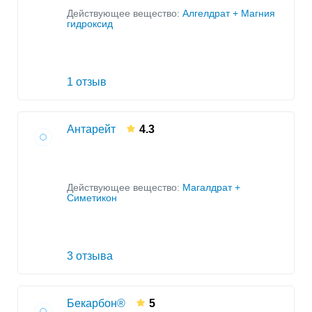
Действующее вещество:
Алгелдрат + Магния
гидроксид
1 отзыв
Антарейт
4.3
Действующее вещество:
Магалдрат +
Симетикон
3 отзыва
Бекарбон®
5