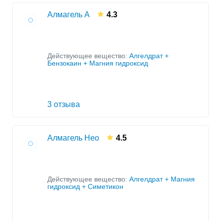
Алмагель А
4.3
Действующее вещество:
Алгелдрат +
Бензокаин + Магния гидроксид
3 отзыва
Алмагель Нео
4.5
Действующее вещество:
Алгелдрат + Магния
гидроксид + Симетикон