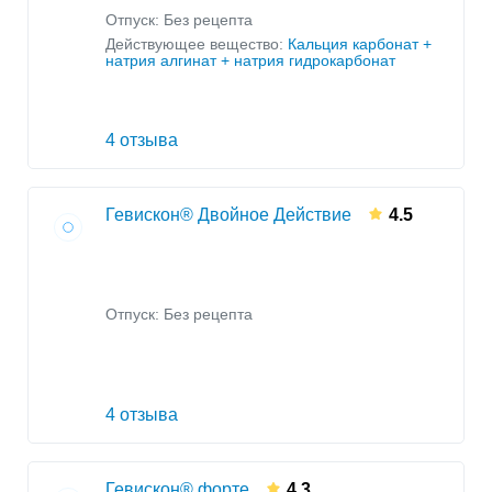
Отпуск: Без рецепта
Действующее вещество:
Кальция карбонат +
натрия алгинат + натрия гидрокарбонат
4 отзыва
Гевискон® Двойное Действие
4.5
Отпуск: Без рецепта
4 отзыва
Гевискон® форте
4.3