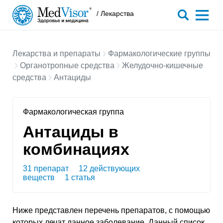
/ Лекарства
Лекарства и препараты
Фармакологические группы
Органотропные средства
Желудочно-кишечные
средства
Антациды
Фармакологическая группа
Антациды в
комбинациях
31 препарат
12 действующих
веществ
1 статья
Ниже представлен перечень препаратов, с помощью
которых лечат данное заболевание. Данный список