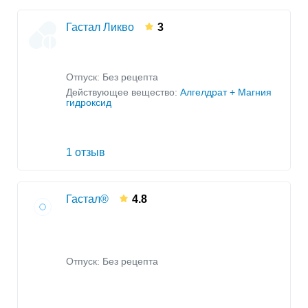
Гастал Ликво
3
Отпуск: Без рецепта
Действующее вещество:
Алгелдрат + Магния
гидроксид
1 отзыв
Гастал®
4.8
Отпуск: Без рецепта