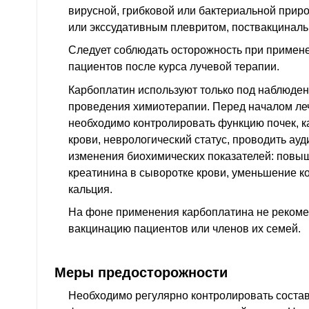
вирусной, грибковой или бактериальной приро
или экссудативным плевритом, поствакциналь
Следует соблюдать осторожность при примен
пациентов после курса лучевой терапии.
Карбоплатин используют только под наблюде
проведения химиотерапии. Перед началом леч
необходимо контролировать функцию почек, 
крови, неврологический статус, проводить а
изменения биохимических показателей: повы
креатинина в сыворотке крови, уменьшение ко
кальция.
На фоне применения карбоплатина не рекоме
вакцинацию пациентов или членов их семей.
Меры предосторожности
Необходимо регулярно контролировать соста