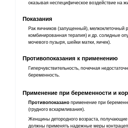
оказывая неспецифическое воздействие на жи
Показания
Рак яичников (запущенный), мелкоклеточный ра
комбинированная терапия) и
др.
солидные опу
мочевого пузыря, шейки матки, яичек).
Противопоказания к применению
Гиперчувствительность, почечная недостаточн
беременность.
Применение при беременности и ко
Противопоказано
применение при беременно
(грудного вскармливания).
Женщины детородного возраста, получающие
должны применять надежные меры контрацеп