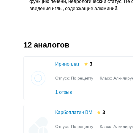
функцию печени, неврологический статус. Не 
введения иглы, содержащие алюминий.
12 аналогов
Ириноплат
3
Отпуск: По рецепту
Класс:
Алкилиру
1 отзыв
Карбоплатин ВМ
3
Отпуск: По рецепту
Класс:
Алкилиру