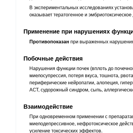
В экспериментальных исследованиях установл
оказывает тератогенное и эмбриотоксическое 
Применение при нарушениях функци
Противопоказан
при выраженных нарушения
Побочные действия
Нарушения функции почек (вплоть до почечной
миелосупрессия, потеря вкуса, тошнота, рвот
периферические нейропатии, алопеция, гипе
АСТ
, судорожный синдром, сыпь, аллергическ
Взаимодействие
При одновременном применении с препарат
миелодепрессивное, нефротоксическое дейст
усиление токсических эффектов.