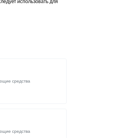
следует использовать для
ющие средства
ющие средства