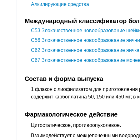
Алкилирующие средства
Международный классификатор боле
C53
Злокачественное новообразование шейки
C56
Злокачественное новообразование яични
C62
Злокачественное новообразование яичка
C67
Злокачественное новообразование мочев
Состав и форма выпуска
1 флакон с лиофилизатом для приготовления
содержит карбоплатина 50, 150 или 450 мг; в 
Фармакологическое действие
Цитостатическое, противоопухолевое
.
Взаимодействует с межцепочечными водоро