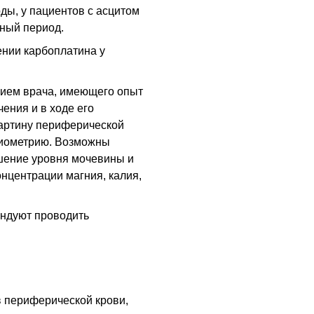
ды, у пациентов с асцитом
ный период.
ении карбоплатина у
нием врача, имеющего опыт
ения и в ходе его
картину периферической
удиометрию. Возможны
шение уровня мочевины и
нцентрации магния, калия,
ндуют проводить
в периферической крови,