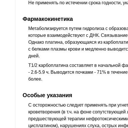
Не применять по истечении срока годности, ук
Фармакокинетика
Метаболизируется путем гидролиза с образов
которые взаимодействуют с ДНК. Связывание 
Однако платина, образующаяся из карбоплати
с белками плазмы крови и медленно выводитс
дней.
T1/2 карбоплатина составляет в начальной фазе
- 2.6-5.9 ч. Выводится почками - 71% в течение
более.
Особые указания
С осторожностью следует применять при угнет
кроветворения (в т.ч. на фоне сопутствующей
предшествующей терапии нефротоксическими
цисплатином), нарушениях слуха, острых ин