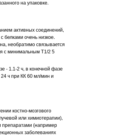
азанного на упаковке.
анием активных соединений,
с белками очень низкое.
на, необратимо связывается
я с минимальным T1/2 5
 - 1.1-2 ч, в конечной фазе
 24 ч при КК 60 мл/мин и
ении костно-мозгового
 лучевой или химиотерапии),
 препаратами (например
фекционных заболеваниях