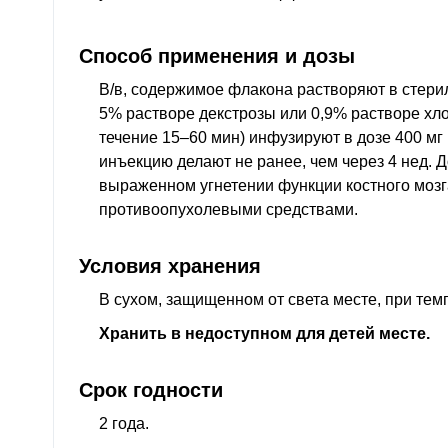
Способ применения и дозы
В/в, содержимое флакона растворяют в стери
5% растворе декстрозы или 0,9% растворе хл
течение 15–60 мин) инфузируют в дозе 400 мг 
инъекцию делают не ранее, чем через 4
нед
. 
выраженном угнетении функции костного мозг
противоопухолевыми средствами.
Условия хранения
В сухом, защищенном от света месте, при тем
Хранить в недоступном для детей месте.
Срок годности
2 года.