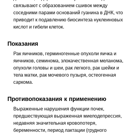
связывают с образованием сшивок между
соседними парами оснований гуанина в ДНК, что
приводит к подавлению биосинтеза нуклеиновых
кислот и гибели клеток.
Показания
Рак яичников, герминогенные опухоли яичка и
яичников, семинома, злокачественная меланома,
опухоли головы и шеи, рак легкого, рак шейки и
тела матки, рак мочевого пузыря, остеогенная
саркома.
Противопоказания к применению
Выраженные нарушения функции почек,
предшествующая выраженная миелодепрессия,
недавняя значительная кровопотеря,
беременности, период лактации (грудного