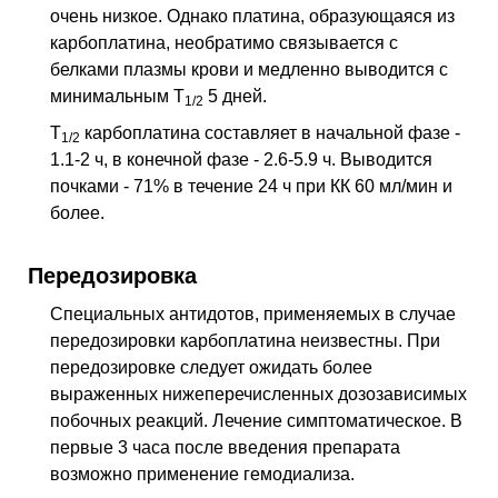
очень низкое. Однако платина, образующаяся из
карбоплатина, необратимо связывается с
белками плазмы крови и медленно выводится с
минимальным T
5 дней.
1/2
T
карбоплатина составляет в начальной фазе -
1/2
1.1-2 ч, в конечной фазе - 2.6-5.9 ч. Выводится
почками - 71% в течение 24 ч при КК 60 мл/мин и
более.
Передозировка
Специальных антидотов, применяемых в случае
передозировки карбоплатина неизвестны. При
передозировке следует ожидать более
выраженных нижеперечисленных дозозависимых
побочных реакций. Лечение симптоматическое. В
первые 3 часа после введения препарата
возможно применение гемодиализа.