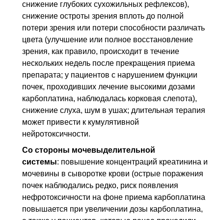
снижение глубоких сухожильных рефлексов),
снижение остроты зрения вплоть до полной
потери зрения или потери способности различать
цвета (улучшение или полное восстановление
зрения, как правило, происходит в течение
нескольких недель после прекращения приема
препарата; у пациентов с нарушением функции
почек, проходивших лечение высокими дозами
карбоплатина, наблюдалась корковая слепота),
снижение слуха, шум в ушах; длительная терапия
может привести к кумулятивной
нейротоксичности.
Со стороны мочевыделительной
системы
: повышение концентраций креатинина и
мочевины в сыворотке крови (острые поражения
почек наблюдались редко, риск появления
нефротоксичности на фоне приема карбоплатина
повышается при увеличении дозы карбоплатина,