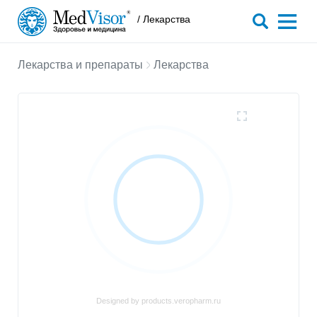
/ Лекарства
Лекарства и препараты
Лекарства
Designed by products.veropharm.ru