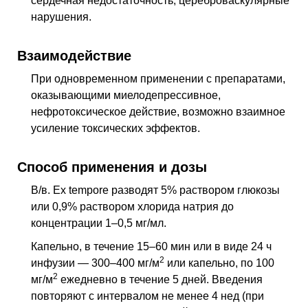
сердечная недостаточность, цереброваскулярные
нарушения.
Взаимодействие
При одновременном применении с препаратами,
оказывающими миелодепрессивное,
нефротоксическое действие, возможно взаимное
усиление токсических эффектов.
Способ применения и дозы
В/в. Ex tempore разводят 5% раствором глюкозы
или 0,9% раствором хлорида натрия до
концентрации 1–0,5 мг/мл.
Капельно, в течение 15–60 мин или в виде 24 ч
2
инфузии — 300–400 мг/м
или капельно, по 100
2
мг/м
ежедневно в течение 5 дней. Введения
повторяют с интервалом не менее 4
нед
(при