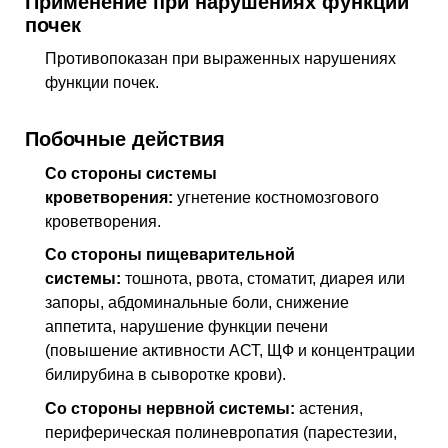
Применение при нарушениях функции
почек
Противопоказан при выраженных нарушениях
функции почек.
Побочные действия
Со стороны системы
кроветворения:
угнетение костномозгового
кроветворения.
Со стороны пищеварительной
системы:
тошнота, рвота, стоматит, диарея или
запоры, абдоминальные боли, снижение
аппетита, нарушение функции печени
(повышение активности АСТ, ЩФ и концентрации
билирубина в сыворотке крови).
Со стороны нервной системы:
астения,
периферическая полиневропатия (парестезии,