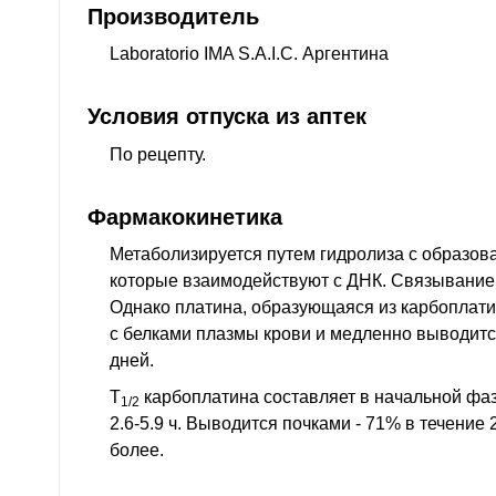
Производитель
Laboratorio IMA S.A.I.C. Аргентина
Условия отпуска из аптек
По рецепту.
Фармакокинетика
Метаболизируется путем гидролиза с образов
которые взаимодействуют с ДНК. Связывание 
Однако платина, образующаяся из карбоплати
с белками плазмы крови и медленно выводит
дней.
T
карбоплатина составляет в начальной фазе 
1/2
2.6-5.9 ч. Выводится почками - 71% в течение 
более.