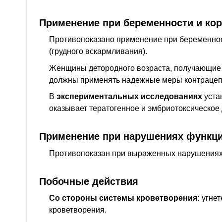
Применение при беременности и ко
Противопоказано применение при беременнос
(грудного вскармливания).
Женщины детородного возраста, получающие
должны применять надежные меры контрацеп
В
экспериментальных исследованиях
уста
оказывает тератогенное и эмбриотоксическое 
Применение при нарушениях функци
Противопоказан при выраженных нарушениях
Побочные действия
Со стороны системы кроветворения:
угнет
кроветворения.