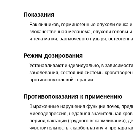
Показания
Рак яичников, герминогенные опухоли яичка и
злокачественная меланома, опухоли головы и 
и тела матки, рак мочевого пузыря, остеогенн
Режим дозирования
Устанавливают индивидуально, в зависимости 
заболевания, состояния системы кроветворен
противоопухолевой терапии.
Противопоказания к применению
Выраженные нарушения функции почек, пре
миелодепрессия, недавняя значительная кров
период лактации (грудного вскармливания), д
чувствительность к карбоплатину и препарата