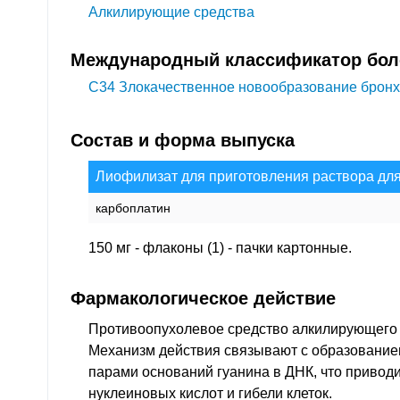
Алкилирующие средства
Международный классификатор боле
C34
Злокачественное новообразование бронхо
Состав и форма выпуска
Лиофилизат для приготовления раствора дл
карбоплатин
150 мг - флаконы (1) - пачки картонные.
Фармакологическое действие
Противоопухолевое средство алкилирующего д
Механизм действия связывают с образовани
парами оснований гуанина в ДНК, что привод
нуклеиновых кислот и гибели клеток.