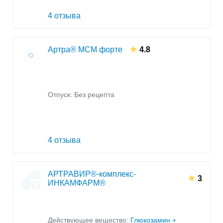
4 отзыва
Артра® МСМ форте
4.8
Отпуск: Без рецепта
4 отзыва
АРТРАВИР®-комплекс-
3
ИНКАМФАРМ®
Действующее вещество:
Глюкозамин +