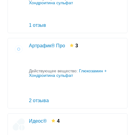
Хондроитина сульфат
1 отзыв
Артрафик® Про
3
Действующее вещество:
Глюкозамин +
Хондроитина сульфат
2 отзыва
Идеос®
4