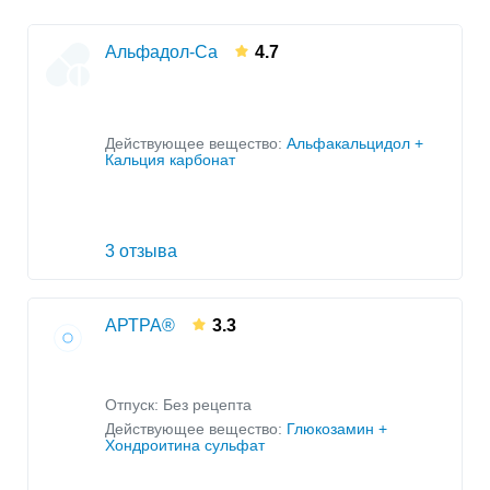
Альфадол-Ca
4.7
Действующее вещество:
Альфакальцидол +
Кальция карбонат
3 отзыва
АРТРА®
3.3
Отпуск: Без рецепта
Действующее вещество:
Глюкозамин +
Хондроитина сульфат