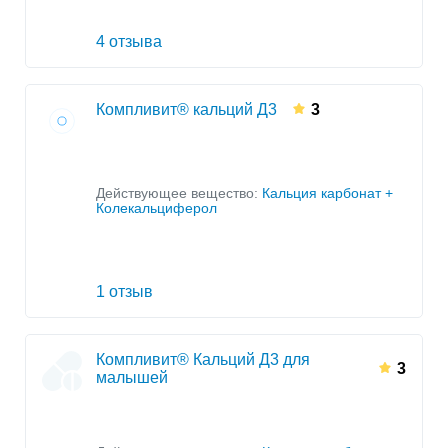
4 отзыва
Компливит® кальций Д3
3
Действующее вещество:
Кальция карбонат +
Колекальциферол
1 отзыв
Компливит® Кальций Д3 для
3
малышей