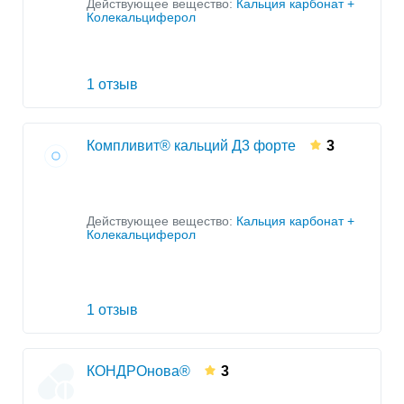
Действующее вещество:
Кальция карбонат +
Колекальциферол
1 отзыв
Компливит® кальций Д3 форте
3
Действующее вещество:
Кальция карбонат +
Колекальциферол
1 отзыв
КОНДРОнова®
3