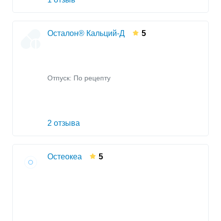
Осталон® Кальций-Д
5
Отпуск: По рецепту
2 отзыва
Остеокеа
5