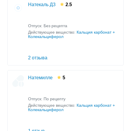
Натекаль Д3
2.5
Отпуск: Без рецепта
Действующее вещество:
Кальция карбонат +
Колекальциферол
2 отзыва
Натемилле
5
Отпуск: По рецепту
Действующее вещество:
Кальция карбонат +
Колекальциферол
1 отзыв