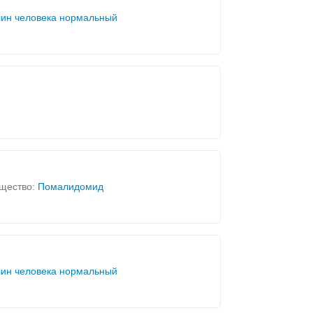
ин человека нормальный
щество:
Помалидомид
ин человека нормальный