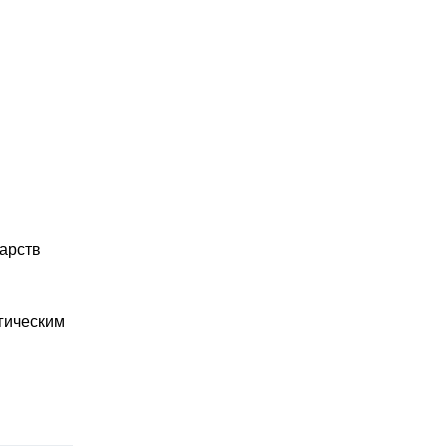
арств
гическим