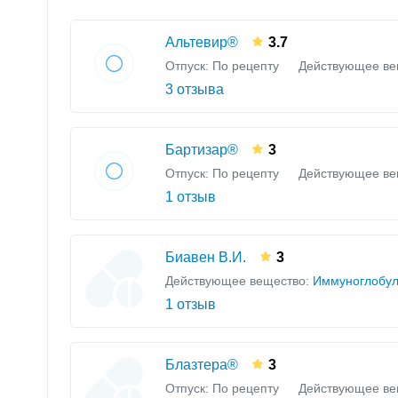
Альтевир®
3.7
Отпуск: По рецепту
Действующее ве
3 отзыва
Бартизар®
3
Отпуск: По рецепту
Действующее ве
1 отзыв
Биавен В.И.
3
Действующее вещество:
Иммуноглобул
1 отзыв
Блазтера®
3
Отпуск: По рецепту
Действующее ве