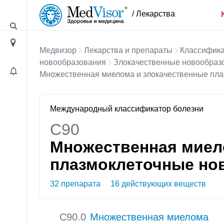
/ Лекарства
Медвизор
Лекарства и препараты
Классифика
новообразования
Злокачественные новообразо
Множественная миелома и злокачественные пл
Международный классификатор болезни
C90
Множественная миел
плазмоклеточные но
32 препарата
16 действующих веществ
C90.0
Множественная миелома