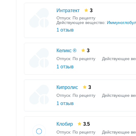
Интратект
3
Отпуск: По рецепту
Действующее вещество:
Иммуноглобул
1 отзыв
Келикс ®
3
Отпуск: По рецепту
Действующее ве
1 отзыв
Кипролис
3
Отпуск: По рецепту
Действующее ве
1 отзыв
Клобир
3.5
Отпуск: По рецепту
Действующее ве